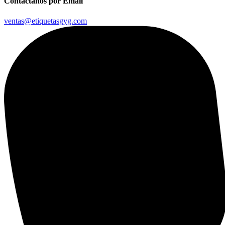
Contáctanos por Email
ventas@etiquetasgyg.com