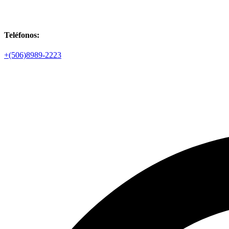
Teléfonos:
+(506)8989-2223