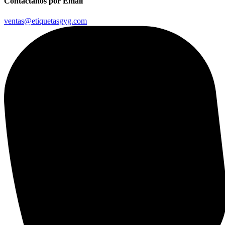
Contáctanos por Email
ventas@etiquetasgyg.com