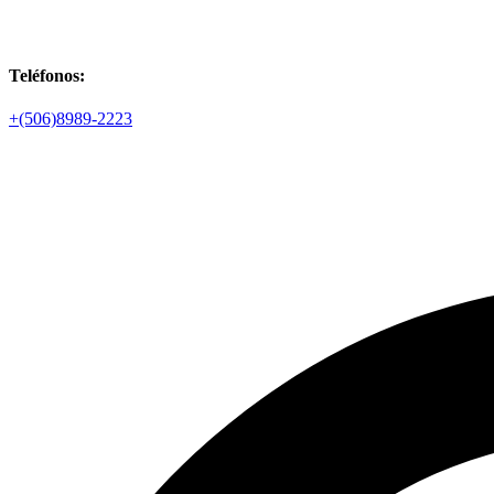
Teléfonos:
+(506)8989-2223