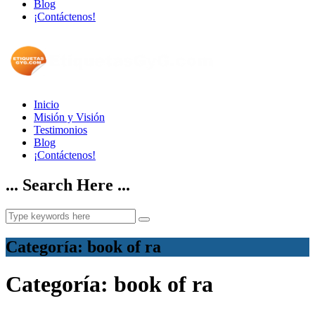
Blog
¡Contáctenos!
Inicio
Misión y Visión
Testimonios
Blog
¡Contáctenos!
... Search Here ...
Categoría:
book of ra
Categoría:
book of ra