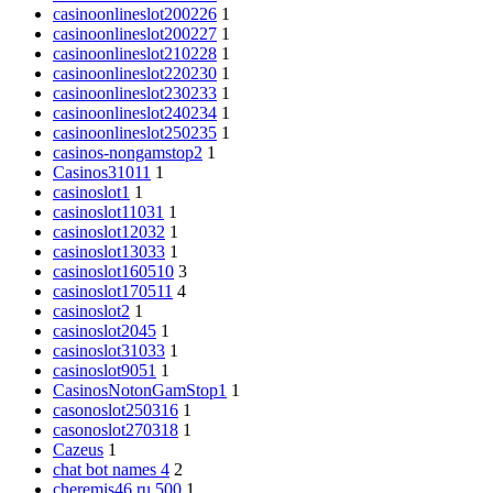
casinoonlineslot200226
1
casinoonlineslot200227
1
casinoonlineslot210228
1
casinoonlineslot220230
1
casinoonlineslot230233
1
casinoonlineslot240234
1
casinoonlineslot250235
1
casinos-nongamstop2
1
Casinos31011
1
casinoslot1
1
casinoslot11031
1
casinoslot12032
1
casinoslot13033
1
casinoslot160510
3
casinoslot170511
4
casinoslot2
1
casinoslot2045
1
casinoslot31033
1
casinoslot9051
1
CasinosNotonGamStop1
1
casonoslot250316
1
casonoslot270318
1
Cazeus
1
chat bot names 4
2
cheremis46.ru 500
1