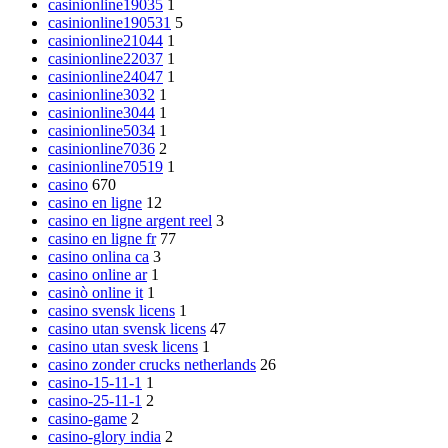
casinionline19035
1
casinionline190531
5
casinionline21044
1
casinionline22037
1
casinionline24047
1
casinionline3032
1
casinionline3044
1
casinionline5034
1
casinionline7036
2
casinionline70519
1
casino
670
casino en ligne
12
casino en ligne argent reel
3
casino en ligne fr
77
casino onlina ca
3
casino online ar
1
casinò online it
1
casino svensk licens
1
casino utan svensk licens
47
casino utan svesk licens
1
casino zonder crucks netherlands
26
casino-15-11-1
1
casino-25-11-1
2
casino-game
2
casino-glory india
2