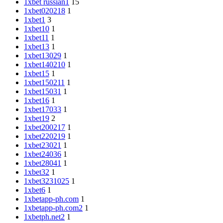
1xbet russian1
15
1xbet020218
1
1xbet1
3
1xbet10
1
1xbet11
1
1xbet13
1
1xbet13029
1
1xbet140210
1
1xbet15
1
1xbet150211
1
1xbet15031
1
1xbet16
1
1xbet17033
1
1xbet19
2
1xbet200217
1
1xbet220219
1
1xbet23021
1
1xbet24036
1
1xbet28041
1
1xbet32
1
1xbet3231025
1
1xbet6
1
1xbetapp-ph.com
1
1xbetapp-ph.com2
1
1xbetph.net2
1