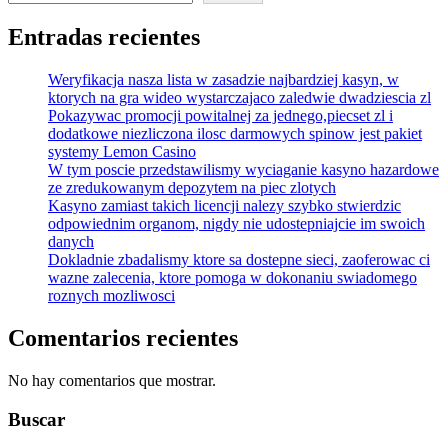
Entradas recientes
Weryfikacja nasza lista w zasadzie najbardziej kasyn, w
ktorych na gra wideo wystarczajaco zaledwie dwadziescia zl
Pokazywac promocji powitalnej za jednego,piecset zl i
dodatkowe niezliczona ilosc darmowych spinow jest pakiet
systemy Lemon Casino
W tym poscie przedstawilismy wyciaganie kasyno hazardowe
ze zredukowanym depozytem na piec zlotych
Kasyno zamiast takich licencji nalezy szybko stwierdzic
odpowiednim organom, nigdy nie udostepniajcie im swoich
danych
Dokladnie zbadalismy ktore sa dostepne sieci, zaoferowac ci
wazne zalecenia, ktore pomoga w dokonaniu swiadomego
roznych mozliwosci
Comentarios recientes
No hay comentarios que mostrar.
Buscar