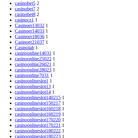
casinobet5
2
casinobet7
2
casinobet8
2
casinocz1
1
Casinoer13032
1
Casinoer14033
1
Casinoer18036
1
Casinoer21037
1
Casinolab
1
casinoonline14031
1
casinoonline25022
1
casinoonline26021
1
casinoonline28023
1
casinoonline7031
1
casinoonlineslot1
1
casinoonlineslot13
1
casinoonlineslot14
1
casinoonlineslot140215
1
casinoonlineslot150217
1
casinoonlineslot160218
1
casinoonlineslot160219
1
casinoonlineslot170220
1
casinoonlineslot170221
1
casinoonlineslot180222
1
casinoonlineslot180223
1