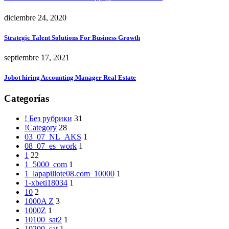
diciembre 24, 2020
Strategic Talent Solutions For Business Growth
septiembre 17, 2021
Jobot hiring Accounting Manager Real Estate
Categorías
! Без рубрики
31
!Category
28
03_07_NL_AKS
1
08_07_es_work
1
1
22
1_5000_com
1
1_lapapillote08.com_10000
1
1-xbeti18034
1
10
2
1000A Z
3
1000Z
1
10100_sat2
1
10200_sat
1