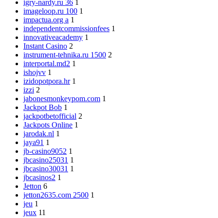
igry-nardy.ru 36
1
imageloop.ru 100
1
impactua.org a
1
independentcommissionfees
1
innovativeacademy
1
Instant Casino
2
instrument-tehnika.ru 1500
2
interportal.md2
1
ishojvv
1
izidopotpora.hr
1
izzi
2
jabonesmonkeypom.com
1
Jackpot Bob
1
jackpotbetofficial
2
Jackpots Online
1
jarodak.nl
1
jaya91
1
jb-casino9052
1
jbcasino25031
1
jbcasino30031
1
jbcasinos2
1
Jetton
6
jetton2635.com 2500
1
jeu
1
jeux
11