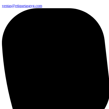
ventas@etiquetasgyg.com