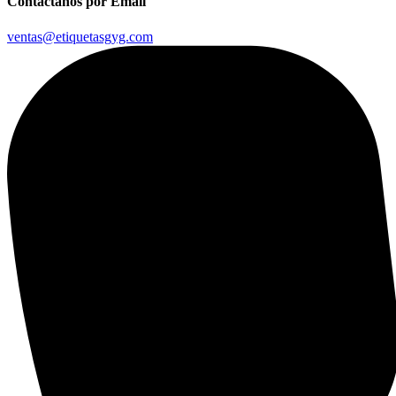
Contáctanos por Email
ventas@etiquetasgyg.com