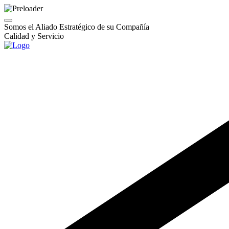
Somos el Aliado Estratégico de su Compañía
Calidad y Servicio