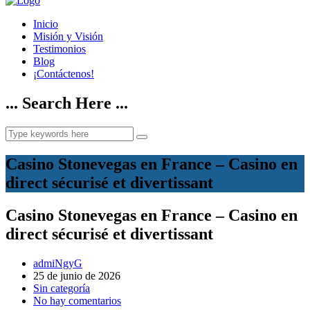
Inicio
Misión y Visión
Testimonios
Blog
¡Contáctenos!
... Search Here ...
Casino Stonevegas en France – Casino en
direct sécurisé et divertissant
Casino Stonevegas en France – Casino en
direct sécurisé et divertissant
admiNgyG
25 de junio de 2026
Sin categoría
No hay comentarios