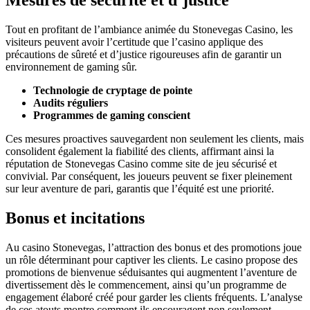
Mesures de sécurité et d’justice
Tout en profitant de l’ambiance animée du Stonevegas Casino, les
visiteurs peuvent avoir l’certitude que l’casino applique des
précautions de sûreté et d’justice rigoureuses afin de garantir un
environnement de gaming sûr.
Technologie de cryptage de pointe
Audits réguliers
Programmes de gaming conscient
Ces mesures proactives sauvegardent non seulement les clients, mais
consolident également la fiabilité des clients, affirmant ainsi la
réputation de Stonevegas Casino comme site de jeu sécurisé et
convivial. Par conséquent, les joueurs peuvent se fixer pleinement
sur leur aventure de pari, garantis que l’équité est une priorité.
Bonus et incitations
Au casino Stonevegas, l’attraction des bonus et des promotions joue
un rôle déterminant pour captiver les clients. Le casino propose des
promotions de bienvenue séduisantes qui augmentent l’aventure de
divertissement dès le commencement, ainsi qu’un programme de
engagement élaboré créé pour garder les clients fréquents. L’analyse
de ces atouts montre comment ils encouragent non seulement