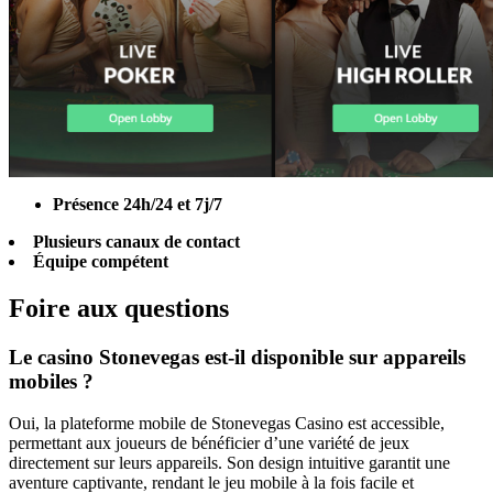
Présence 24h/24 et 7j/7
Plusieurs canaux de contact
Équipe compétent
Foire aux questions
Le casino Stonevegas est-il disponible sur appareils
mobiles ?
Oui, la plateforme mobile de Stonevegas Casino est accessible,
permettant aux joueurs de bénéficier d’une variété de jeux
directement sur leurs appareils. Son design intuitive garantit une
aventure captivante, rendant le jeu mobile à la fois facile et