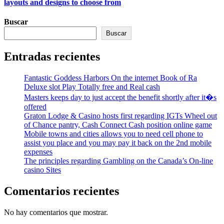
layouts and designs to choose from
Buscar
Buscar
Entradas recientes
Fantastic Goddess Harbors On the internet Book of Ra
Deluxe slot Play Totally free and Real cash
Masters keeps day to just accept the benefit shortly after it�s
offered
Graton Lodge & Casino hosts first regarding IGTs Wheel out
of Chance pantry, Cash Connect Cash position online game
Mobile towns and cities allows you to need cell phone to
assist you place and you may pay it back on the 2nd mobile
expenses
The principles regarding Gambling on the Canada’s On-line
casino Sites
Comentarios recientes
No hay comentarios que mostrar.