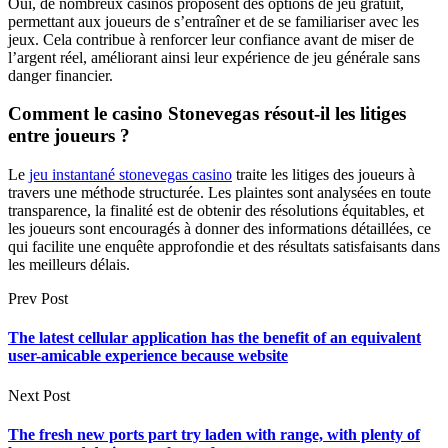
Oui, de nombreux casinos proposent des options de jeu gratuit,
permettant aux joueurs de s’entraîner et de se familiariser avec les
jeux. Cela contribue à renforcer leur confiance avant de miser de
l’argent réel, améliorant ainsi leur expérience de jeu générale sans
danger financier.
Comment le casino Stonevegas résout-il les litiges
entre joueurs ?
Le
jeu instantané stonevegas casino
traite les litiges des joueurs à
travers une méthode structurée. Les plaintes sont analysées en toute
transparence, la finalité est de obtenir des résolutions équitables, et
les joueurs sont encouragés à donner des informations détaillées, ce
qui facilite une enquête approfondie et des résultats satisfaisants dans
les meilleurs délais.
Prev Post
The latest cellular application has the benefit of an equivalent
user-amicable experience because website
Next Post
The fresh new ports part try laden with range, with plenty of