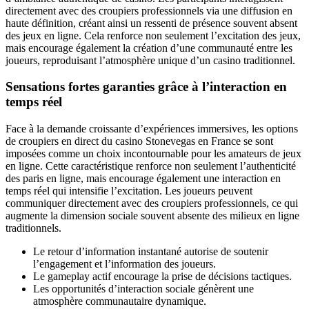
directement avec des croupiers professionnels via une diffusion en
haute définition, créant ainsi un ressenti de présence souvent absent
des jeux en ligne. Cela renforce non seulement l’excitation des jeux,
mais encourage également la création d’une communauté entre les
joueurs, reproduisant l’atmosphère unique d’un casino traditionnel.
Sensations fortes garanties grâce à l’interaction en
temps réel
Face à la demande croissante d’expériences immersives, les options
de croupiers en direct du casino Stonevegas en France se sont
imposées comme un choix incontournable pour les amateurs de jeux
en ligne. Cette caractéristique renforce non seulement l’authenticité
des paris en ligne, mais encourage également une interaction en
temps réel qui intensifie l’excitation. Les joueurs peuvent
communiquer directement avec des croupiers professionnels, ce qui
augmente la dimension sociale souvent absente des milieux en ligne
traditionnels.
Le retour d’information instantané autorise de soutenir
l’engagement et l’information des joueurs.
Le gameplay actif encourage la prise de décisions tactiques.
Les opportunités d’interaction sociale génèrent une
atmosphère communautaire dynamique.