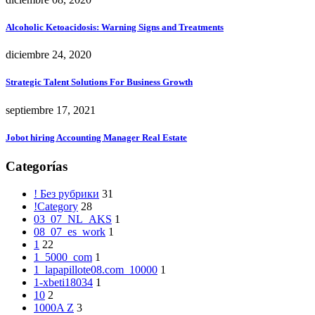
Alcoholic Ketoacidosis: Warning Signs and Treatments
diciembre 24, 2020
Strategic Talent Solutions For Business Growth
septiembre 17, 2021
Jobot hiring Accounting Manager Real Estate
Categorías
! Без рубрики
31
!Category
28
03_07_NL_AKS
1
08_07_es_work
1
1
22
1_5000_com
1
1_lapapillote08.com_10000
1
1-xbeti18034
1
10
2
1000A Z
3