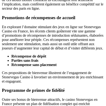
l’implication, mais confèrent également un bénéfice compétitif sur le
secteur des paris en ligne.
Promotions de récompenses de accueil
En explorant l’domaine stimulant des jeux en ligne sur Stonevegas
Casino en France, les récents clients goûteront vite une gamme
d’promotions de récompenses de introduction séduisantes, élaborées
pour améliorer leur périple. Ces récompenses représentent non
seulement une stimulation, mais aussi un outil utile offrant aux
joueurs d’augmenter leur capital de début et d’visiter différents jeux.
Récompense de dépôt
Parties sans frais
Récompense sans placement
Ces propositions de bienvenue illustrent de l’engagement de
Stonevegas Casino à favoriser un environnement de jeu enrichissant
et engageant.
Programme de primes de fidélité
Outre ses bonus de bienvenue attractifs, le casino Stonevegas en
France présente un plan de fidélisation complet qui enrichit