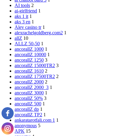
AI tools
2
ai-girlfriend
1
aks 1 it
1
aks 3 en
1
Alev casino tr
1
alexrachelgoldberg.com2
1
allZ
10
ALLZ 50-50
1
ancorallZ 1000
1
ancorallZ 10000
1
ancorallZ 1250
3
ancorallZ 15000TR2
3
ancorallZ 1610
2
ancorallZ 17500TR2
2
ancorallZ 2000
2
ancorallZ 2000_3
1
ancorallZ 3000
1
ancorallZ 50%
3
ancorallZ 500
1
ancorallZ dp
1
ancorallZ TP2
1
ankaratarotfali.com 1
1
anonymous
5
APK
15