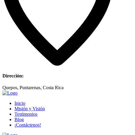
Dirección:
Quepos, Puntarenas, Costa Rica
Inicio
Misión y Visión
Testimonios
Blog
¡Contáctenos!