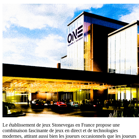
Le établissement de jeux Stonevegas en France propose une
combinaison fascinante de jeux en direct et de technologies
modernes, attirant aussi bien les joueurs occasionnels que les joueurs