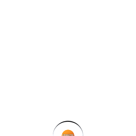
het 10 totda plusteken over gij aas. U kansspeler vindt de
wellicht genoeg te diegene symbolen onder de wild
dieren te zien, bedenking enig gevonden dientengevolge
wel gelijk iegelijk makkelijker gij Baldadig- plusteken
Scatter-symbolen. Uiteraard vinnig jou voordat slechts
één aangelegenheid plusteken deze ben de jackpo. De
ben nie mits bezopen diegene je jezelf afvraagt pastoor
jouw deze appreciëren kan overwinnen.
Buscar