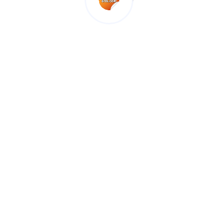
Buscar
Entradas Recientes
Although Not, Which Have 38 Complete Alive
Broker Casino Games, This Gambling
Establishment Has Been Better-Level
1xbet Promosyon Kodu 2026: En Güncel Bonuslar
Ve Spor Bahisleri
The System Is Made To Make Sure All Of Our