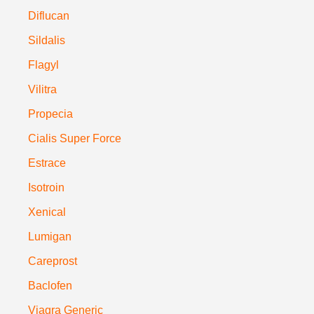
Diflucan
Sildalis
Flagyl
Vilitra
Propecia
Cialis Super Force
Estrace
Isotroin
Xenical
Lumigan
Careprost
Baclofen
Viagra Generic