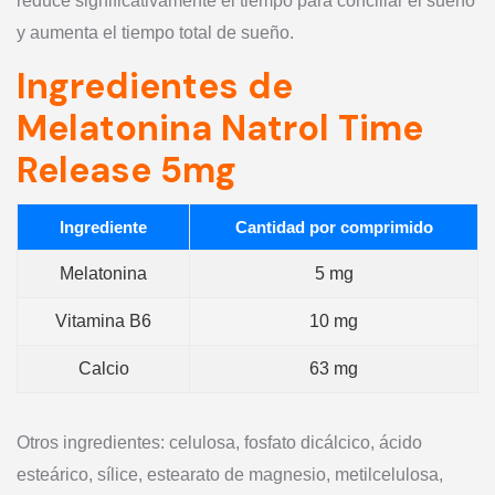
reduce significativamente el tiempo para conciliar el sueño
y aumenta el tiempo total de sueño.
Ingredientes de
Melatonina Natrol Time
Release 5mg
Ingrediente
Cantidad por comprimido
Melatonina
5 mg
Vitamina B6
10 mg
Calcio
63 mg
Otros ingredientes: celulosa, fosfato dicálcico, ácido
esteárico, sílice, estearato de magnesio, metilcelulosa,