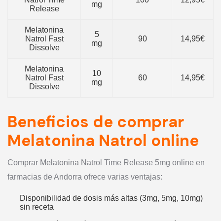
mg
Release
Melatonina
5
Natrol Fast
90
14,95€
mg
Dissolve
Melatonina
10
Natrol Fast
60
14,95€
mg
Dissolve
Beneficios de comprar
Melatonina Natrol online
Comprar Melatonina Natrol Time Release 5mg online en
farmacias de Andorra ofrece varias ventajas:
Disponibilidad de dosis más altas (3mg, 5mg, 10mg)
sin receta