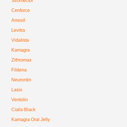
Stromectol
Cenforce
Amoxil
Levitra
Vidalista
Kamagra
Zithromax
Fildena
Neurontin
Lasix
Ventolin
Cialis Black
Kamagra Oral Jelly