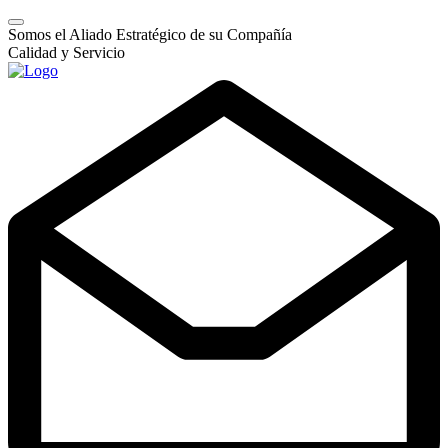
Somos el Aliado Estratégico de su Compañía
Calidad y Servicio