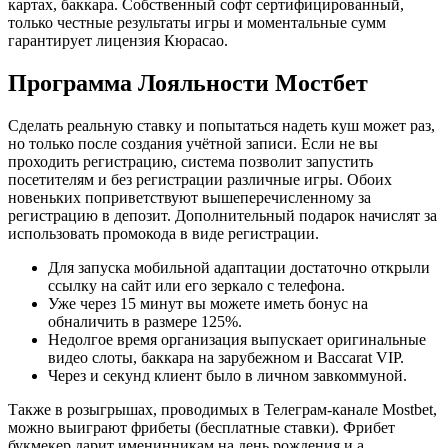
картах, баккара. Собственный софт сертифицированный,
только честные результаты игры и моментальные сумм
гарантирует лицензия Кюрасао.
Программа Лояльности Мостбет
Сделать реальную ставку и попытаться надеть куш может раз,
но только после создания учётной записи. Если не вы
проходить регистрацию, система позволит запустить
посетителям и без регистрации различные игры. Обоих
новеньких поприветствуют вышеперечисленному за
регистрацию в депозит. Дополнительный подарок начислят за
использовать промокода в виде регистрации.
Для запуска мобильной адаптации достаточно открыли
ссылку на сайт или его зеркало с телефона.
Уже через 15 минут вы можете иметь бонус на
обналичить в размере 125%.
Недолгое время организация выпускает оригинальные
видео слоты, баккара на зарубежном и Baccarat VIP.
Через и секунд клиент было в личном завкоммуной.
Также в розыгрышах, проводимых в Телеграм-канале Mostbet,
можно выиграют фрибеты (бесплатные ставки). Фрибет
букмекер дарит именинникам на день рождения и а