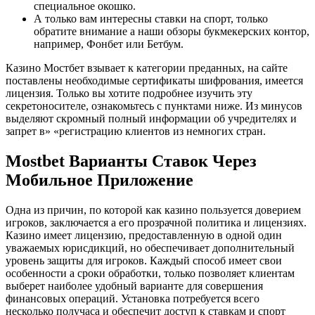
специальное окошко.
А только вам интересны ставки на спорт, только
обратите внимание а наши обзоры букмекерских контор,
например, Фонбет или Бетбум.
Казино Мостбет взывает к категории преданных, на сайте
поставлены необходимые сертификаты шифрования, имеется
лицензия. Только вы хотите подробнее изучить эту
секретоносителе, ознакомьтесь с пунктами ниже. Из минусов
выделяют скромный полный информации об учредителях и
запрет в» «регистрацию клиентов из немногих стран.
Mostbet Варианты Ставок Через
Мобильное Приложение
Одна из причин, по которой как казино пользуется доверием
игроков, заключается а его прозрачной политика и лицензиях.
Казино имеет лицензию, предоставленную в одной один
уважаемых юрисдикций, но обеспечивает дополнительный
уровень защиты для игроков. Каждый способ имеет свои
особенности а сроки обработки, только позволяет клиентам
выберет наиболее удобный варианте для совершения
финансовых операций. Установка потребуется всего
несколько получаса и обеспечит доступ к ставкам и спорт