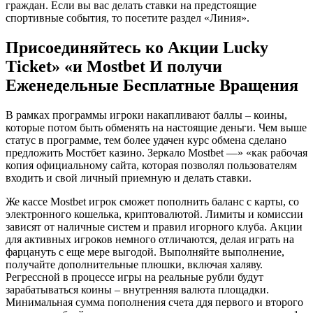
граждан. Если вы вас делать ставки на предстоящие
спортивные события, то посетите раздел «Линия».
Присоединяйтесь ко Акции Lucky
Ticket» «и Mostbet И получи
Еженедельные Бесплатные Вращения
В рамках программы игроки накапливают баллы – коины,
которые потом быть обменять на настоящие деньги. Чем выше
статус в программе, тем более удачен курс обмена сделано
предложить Мостбет казино. Зеркало Mostbet —» «как рабочая
копия официальному сайта, которая позволял пользователям
входить и свой личный приемную и делать ставки.
Же кассе Mostbet игрок сможет пополнить баланс с карты, со
электронного кошелька, криптовалютой. Лимиты и комиссии
зависят от наличные систем и правил игорного клуба. Акции
для активных игроков немного отличаются, делая играть на
фарцануть с еще мере выгодой. Выполняйте выполнение,
получайте дополнительные плюшки, включая халяву.
Регрессной в процессе игры на реальные рубли будут
зарабатываться коины – внутренняя валюта площадки.
Минимальная сумма пополнения счета ддя первого и второго