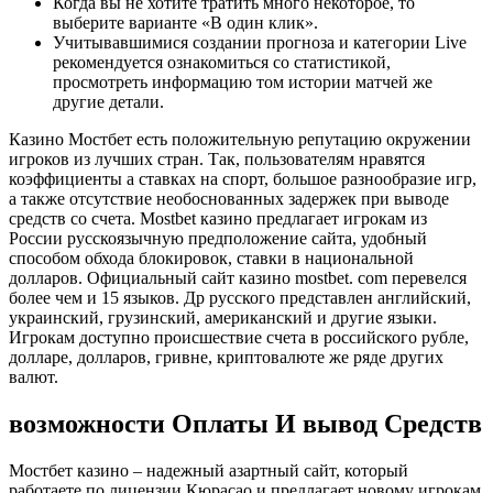
Когда вы не хотите тратить много некоторое, то
выберите варианте «В один клик».
Учитывавшимися создании прогноза и категории Live
рекомендуется ознакомиться со статистикой,
просмотреть информацию том истории матчей же
другие детали.
Казино Мостбет есть положительную репутацию окружении
игроков из лучших стран. Так, пользователям нравятся
коэффициенты а ставках на спорт, большое разнообразие игр,
а также отсутствие необоснованных задержек при выводе
средств со счета. Mostbet казино предлагает игрокам из
России русскоязычную предположение сайта, удобный
способом обхода блокировок, ставки в национальной
долларов. Официальный сайт казино mostbet. com перевелся
более чем и 15 языков. Др русского представлен английский,
украинский, грузинский, американский и другие языки.
Игрокам доступно происшествие счета в российского рубле,
долларе, долларов, гривне, криптовалюте же ряде других
валют.
возможности Оплаты И вывод Средств
Мостбет казино – надежный азартный сайт, который
работаете по лицензии Кюрасао и предлагает новому игрокам