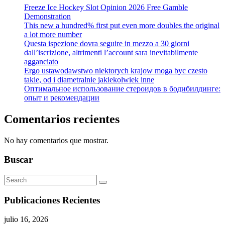
Freeze Ice Hockey Slot Opinion 2026 Free Gamble
Demonstration
This new a hundred% first put even more doubles the original
a lot more number
Questa ispezione dovra seguire in mezzo a 30 giorni
dall’iscrizione, altrimenti l’account sara inevitabilmente
agganciato
Ergo ustawodawstwo niektorych krajow moga byc czesto
takie, od i diametralnie jakiekolwiek inne
Оптимальное использование стероидов в бодибилдинге:
опыт и рекомендации
Comentarios recientes
No hay comentarios que mostrar.
Buscar
Publicaciones Recientes
julio 16, 2026