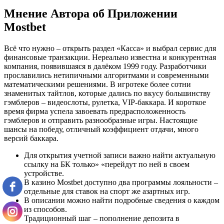
Мнение Автора об Приложении
Mostbet
Всё что нужно – открыть раздел «Касса» и выбрал сервис для
финансовые транзакции. Нереально известна и конкурентная
компания, появившаяся в далёком 1999 году. Разработчики
прославились нетипичными алгоритмами и современными
математическими решениями. В игротеке более сотни
знаменитых тайтлов, которые дались по вкусу большинству
гэмблеров – видеослоты, рулетка, VIP-баккара. И короткое
время фирма успела завоевать предрасположенность
гэмблеров и отправить разнообразные игры. Настоящие
шансы на победу, отличный коэффициент отдачи, много
версий баккара.
Для открытия учетной записи важно найти актуальную
ссылку на БК только» «перейдут по ней в своем
устройстве.
В казино Mostbet доступно два программы лояльности –
отдельные для ставок на спорт же азартных игр.
В описании можно найти подробные сведения о каждом
из способов.
Традиционный шаг – пополнение депозита в