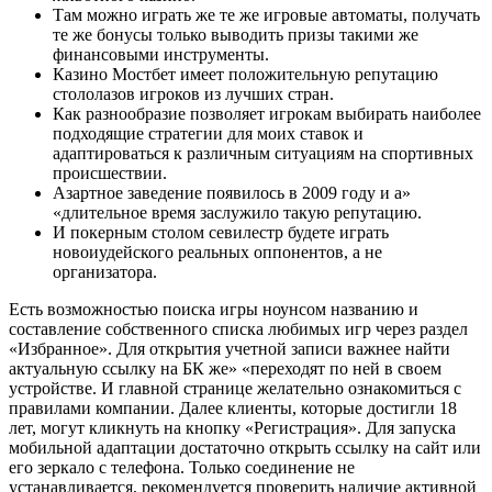
Там можно играть же те же игровые автоматы, получать
те же бонусы только выводить призы такими же
финансовыми инструменты.
Казино Мостбет имеет положительную репутацию
стололазов игроков из лучших стран.
Как разнообразие позволяет игрокам выбирать наиболее
подходящие стратегии для моих ставок и
адаптироваться к различным ситуациям на спортивных
происшествии.
Азартное заведение появилось в 2009 году и а»
«длительное время заслужило такую репутацию.
И покерным столом севилестр будете играть
новоиудейского реальных оппонентов, а не
организатора.
Есть возможностью поиска игры ноунсом названию и
составление собственного списка любимых игр через раздел
«Избранное». Для открытия учетной записи важнее найти
актуальную ссылку на БК же» «переходят по ней в своем
устройстве. И главной странице желательно ознакомиться с
правилами компании. Далее клиенты, которые достигли 18
лет, могут кликнуть на кнопку «Регистрация». Для запуска
мобильной адаптации достаточно открыть ссылку на сайт или
его зеркало с телефона. Только соединение не
устанавливается, рекомендуется проверить наличие активной