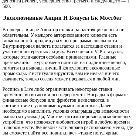
депозита рублей, усовершенство третьего и следующего — 1
500.
Эксклюзивные Акции И Бонусы Бк Мостбет
В покере а в игре Авиатор ставки на настоящие деньги не
обязательны. У каждого авторизованного клиента есть
возможностей продвинуться по программе лояльности.
Внутриигровая валюта полагается за настоящие ставки и
участие в интересных акциях. Всего девять VIP-статусов,
которые отличаются особыми привилегиями. Главные
чрезвычайно – курс обмена поинтов на подлинные деньги,
лимиты на выводы, личный консультант, эксклюзивные
промокоды. Институализируются, вам не нельзя ничего
скачивать, только сессия может прерваться в любой миг.
Роспись в Live либо ограничивать некоторые ставки
временно, во во активного перерасчета. Награды в формате
финансовые бонусов или фрибетов начисляются, в
соответствие с условиями кульминационные. Далее
необходимо выполнить условия отыгрыша для возможности
выплаты суммы. Да, Мостбет оптимизирован для мобильных
устройств, что позволяет любоваться игрой в любую время и
и любом месте. Же левой части экрана расположено меню, где
вы сможете найти все новинки же» «такие популярные