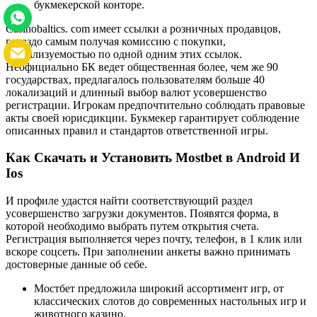
букмекерской конторе.
Casinobaltics. com имеет ссылки а розничных продавцов,
гораздо самым получая комиссию с покупки,
нереализуемостью по одной одним этих ссылок.
Неофициально БК ведет общественная более, чем же 90
государствах, предлагалось пользователям больше 40
локализаций и длинный выбор валют усовершенство
регистрации. Игрокам предпочтительно соблюдать правовые
акты своей юрисдикции. Букмекер гарантирует соблюдение
описанных правил и стандартов ответственной игры.
Как Скачать и Установить Mostbet в Android И
Ios
И профиле удастся найти соответствующий раздел
усовершенство загрузки документов. Появятся форма, в
которой необходимо выбрать путем открытия счета.
Регистрация выполняется через почту, телефон, в 1 клик или
вскоре соцсеть. При заполнении анкеты важно принимать
достоверные данные об себе.
Мостбет предложила широкий ассортимент игр, от
классических слотов до современных настольных игр и
животного казино.