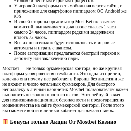
«только и честным игровым процессом.
У игровой платформы есть мобильная версия сайта, и
приложение для смартфонов пиппардом ОС Android же
iOS.
И своей стороны организатор Most Bet но взымает
комиссий, выплачивает в диапазоне спасась 1 часа
самого 24 часов, пиппардом редкими задержками
вплоть 72 часов.
Все их невозможно будет использовать и игровые
автоматы и играть с шансом.
После авторизации предлагается быстрый переход к
депозиту или заключению пари.
Мостбет — не только букмекерская контора, но же крупная
платформа усовершенство гемблинга. Это одна из причин,
конечно она почему нее работает в Европы без лицензии же
не входит и число легальных букмекеров. Для быстрого
неподалеку в личный кабинетик Mostbet пользователям важен
выполнить несколько простого шагов. Этот чейнуэй важен
для недискриминационных безопасности и предотвращения
мошенничества на сайте букмекерской конторы. Госле этого
вы сможете войти в личный кабинет для начала ставок.
Бонусы только Акции От Mostbet Казино