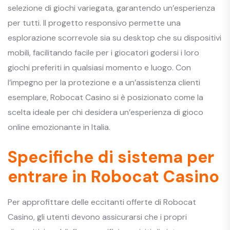
selezione di giochi variegata, garantendo un’esperienza
per tutti. Il progetto responsivo permette una
esplorazione scorrevole sia su desktop che su dispositivi
mobili, facilitando facile per i giocatori godersi i loro
giochi preferiti in qualsiasi momento e luogo. Con
l’impegno per la protezione e a un’assistenza clienti
esemplare, Robocat Casino si è posizionato come la
scelta ideale per chi desidera un’esperienza di gioco
online emozionante in Italia.
Specifiche di sistema per
entrare in Robocat Casino
Per approfittare delle eccitanti offerte di Robocat
Casino, gli utenti devono assicurarsi che i propri