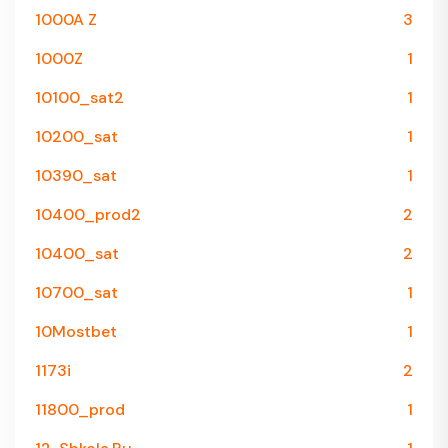
1000A Z
3
1000Z
1
10100_sat2
1
10200_sat
1
10390_sat
1
10400_prod2
2
10400_sat
2
10700_sat
1
10Mostbet
1
1173i
2
11800_prod
1