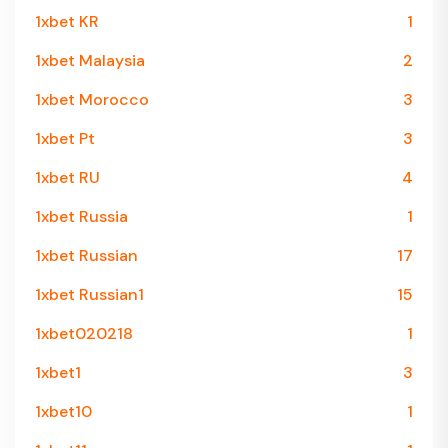
1xbet KR
1
1xbet Malaysia
2
1xbet Morocco
3
1xbet Pt
3
1xbet RU
4
1xbet Russia
1
1xbet Russian
17
1xbet Russian1
15
1xbet020218
1
1xbet1
3
1xbet10
1