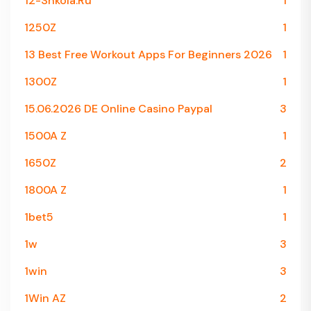
12-Shkola.ru
1
1250Z
1
13 Best Free Workout Apps For Beginners 2026
1
1300Z
1
15.06.2026 DE Online Casino Paypal
3
1500A Z
1
1650Z
2
1800A Z
1
1bet5
1
1w
3
1win
3
1Win AZ
2