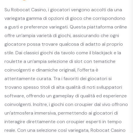
Su Robocat Casino, i giocatori vengono accolti da una
variegata gamma di opzioni di gioco che corrispondono
a gusti e preferenze variegati. Questa piattaforma online
offre un’ampia varietà di giochi, assicurando che ogni
giocatore possa trovare qualcosa di adatto al proprio
stile. Dai classici giochi da tavolo come il blackjack e la
roulette a un’ampia selezione di slot con tematiche
coinvolgenti e dinamiche originali, l’offerta è
attentamente curata. Tra i favoriti dei giocatori si
trovano spesso titoli di alta qualità di noti sviluppatori
software, offrendo un gameplay di qualità ed esperienze
coinvolgenti. Inoltre, i giochi con croupier dal vivo offrono
un’atmosfera immersiva, permettendo ai giocatori di
interagire direttamente con croupier esperti in tempo
reale. Con una selezione così variegata, Robocat Casino