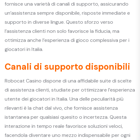
fornisce una varietà di canali di supporto, assicurando
un’assistenza sempre disponibile, risposte immediate e
supporto in diverse lingue. Questo sforzo verso
l’assistenza clienti non solo favorisce la fiducia, ma
ottimizza anche l’esperienza di gioco complessiva per i
giocatori in Italia.
Canali di supporto disponibili
Robocat Casino dispone di una affidabile suite di scelte
di assistenza clienti, studiate per ottimizzare l’esperienza
utente dei giocatori in Italia. Una delle peculiarità più
rilevanti è la chat dal vivo, che fornisce assistenza
istantanea per qualsiasi quesito o incertezza. Questa
interazione in tempo reale favorisce soluzioni veloci,
facendola diventare uno mezzo indispensabile per ogni