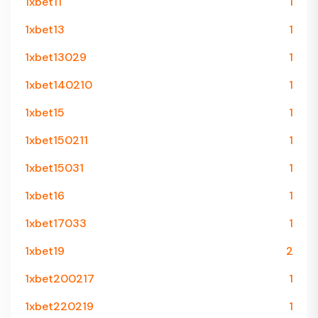
1xbet11
1
1xbet13
1
1xbet13029
1
1xbet140210
1
1xbet15
1
1xbet150211
1
1xbet15031
1
1xbet16
1
1xbet17033
1
1xbet19
2
1xbet200217
1
1xbet220219
1