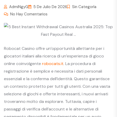
AdmiNgyG
5 De Julio De 2026
Sin Categoría
No Hay Comentarios
Robocat Casino offre un’opportunità allettante per i
giocatori italiani alla ricerca di un’esperienza di gioco
online coinvolgente
robocats.it
. La procedura di
registrazione è semplice e necessita i dati personali
essenziali e la conferma dell’identità. Questo garantisce
un contesto protetto per tutti gli utenti. Con una vasta
selezione di giochi e offerte interessanti, i nuovi arrivati
troveranno molto da esplorare. Tuttavia, capire i
passaggi di verifica dell’account e le alternative di
pagamento disponibili è fondamentale per un avvio