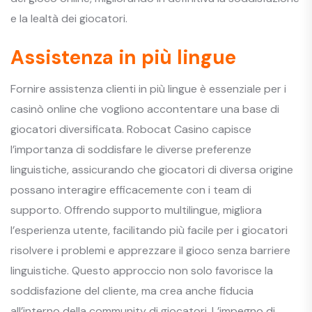
e la lealtà dei giocatori.
Assistenza in più lingue
Fornire assistenza clienti in più lingue è essenziale per i
casinò online che vogliono accontentare una base di
giocatori diversificata. Robocat Casino capisce
l’importanza di soddisfare le diverse preferenze
linguistiche, assicurando che giocatori di diversa origine
possano interagire efficacemente con i team di
supporto. Offrendo supporto multilingue, migliora
l’esperienza utente, facilitando più facile per i giocatori
risolvere i problemi e apprezzare il gioco senza barriere
linguistiche. Questo approccio non solo favorisce la
soddisfazione del cliente, ma crea anche fiducia
all’interno della community di giocatori. L’impegno di