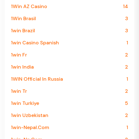
1Win AZ Casino
14
1Win Brasil
3
1win Brazil
3
1win Casino Spanish
1
1win Fr
2
1win India
2
1WIN Official In Russia
1
1win Tr
2
1win Turkiye
5
1win Uzbekistan
2
1win-Nepal.com
1