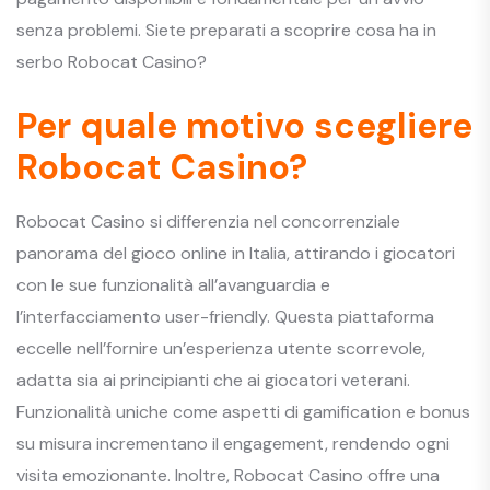
senza problemi. Siete preparati a scoprire cosa ha in
serbo Robocat Casino?
Per quale motivo scegliere
Robocat Casino?
Robocat Casino si differenzia nel concorrenziale
panorama del gioco online in Italia, attirando i giocatori
con le sue funzionalità all’avanguardia e
l’interfacciamento user-friendly. Questa piattaforma
eccelle nell’fornire un’esperienza utente scorrevole,
adatta sia ai principianti che ai giocatori veterani.
Funzionalità uniche come aspetti di gamification e bonus
su misura incrementano il engagement, rendendo ogni
visita emozionante. Inoltre, Robocat Casino offre una