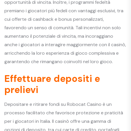
opportunità di vincita. Inoltre, i programmi fedeltà
premiano i giocatori più fedeli con vantaggi esclusivi, tra
cui offerte di cashback e bonus personalizzati,
favorendo un senso di comunità. Tali incentivi non solo
aumentano il potenziale di vincita, ma incoraggiano
anche i giocatori a interagire maggiormente con il casinò,
arricchendo la loro esperienza di gioco complessiva e
garantendo che rimangano coinvolti nel loro gioco.
Effettuare depositi e
prelievi
Depositare e ritirare fondi su Robocat Casino è un
processo facilitato che favorisce protezione e praticità
per i giocatori in Italia. Il casinò offre una gamma di
opzioni di deposito, tra cui carte di credito, portafogli