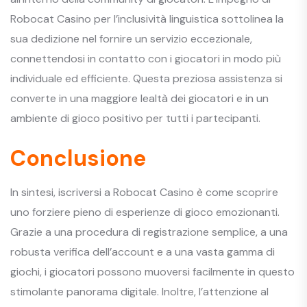
Robocat Casino per l’inclusività linguistica sottolinea la
sua dedizione nel fornire un servizio eccezionale,
connettendosi in contatto con i giocatori in modo più
individuale ed efficiente. Questa preziosa assistenza si
converte in una maggiore lealtà dei giocatori e in un
ambiente di gioco positivo per tutti i partecipanti.
Conclusione
In sintesi, iscriversi a Robocat Casino è come scoprire
uno forziere pieno di esperienze di gioco emozionanti.
Grazie a una procedura di registrazione semplice, a una
robusta verifica dell’account e a una vasta gamma di
giochi, i giocatori possono muoversi facilmente in questo
stimolante panorama digitale. Inoltre, l’attenzione al