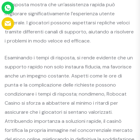
di risposta mostra che un’assistenza rapida può
migliorare significativamente l’esperienza utente
generale. I giocatori possono aspettarsi repliche veloci
tramite differenti canali di supporto, aiutando a risolvere
i problemi in modo veloce ed efficace.
Esaminando i tempi di risposta, si rende evidente che un
supporto rapido non solo instaura fiducia, ma favorisce
anche un impegno costante. Aspetti come le ore di
punta e la complicazione delle richieste possono
condizionare i tempi di risposta; nondimeno, Robocat
Casino si sforza a abbattere al minimo i ritardi per
assicurare che i giocatori si sentano valorizzati.
Attribuendo importanza a soluzioni rapide, il casinò
fortifica la propria immagine nel concorrenziale mercato
del gioco online, migliorando in definitiva la soddisfazione