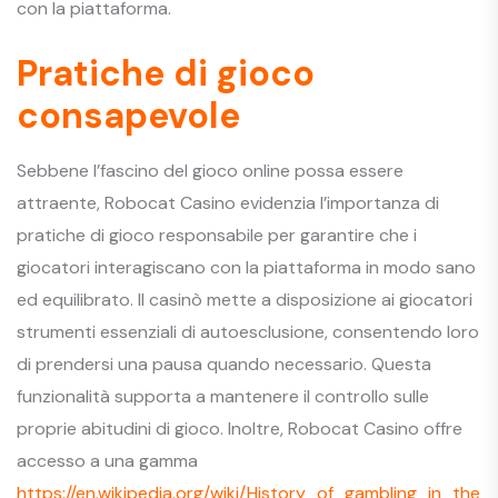
con la piattaforma.
Pratiche di gioco
consapevole
Sebbene l’fascino del gioco online possa essere
attraente, Robocat Casino evidenzia l’importanza di
pratiche di gioco responsabile per garantire che i
giocatori interagiscano con la piattaforma in modo sano
ed equilibrato. Il casinò mette a disposizione ai giocatori
strumenti essenziali di autoesclusione, consentendo loro
di prendersi una pausa quando necessario. Questa
funzionalità supporta a mantenere il controllo sulle
proprie abitudini di gioco. Inoltre, Robocat Casino offre
accesso a una gamma
https://en.wikipedia.org/wiki/History_of_gambling_in_the