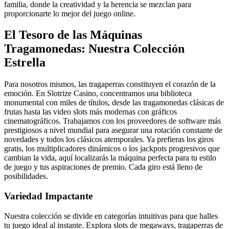
familia, donde la creatividad y la herencia se mezclan para
proporcionarte lo mejor del juego online.
El Tesoro de las Máquinas
Tragamonedas: Nuestra Colección
Estrella
Para nosotros mismos, las tragaperras constituyen el corazón de la
emoción. En Slotrize Casino, concentramos una biblioteca
monumental con miles de títulos, desde las tragamonedas clásicas de
frutas hasta las video slots más modernas con gráficos
cinematográficos. Trabajamos con los proveedores de software más
prestigiosos a nivel mundial para asegurar una rotación constante de
novedades y todos los clásicos atemporales. Ya prefieras los giros
gratis, los multiplicadores dinámicos o los jackpots progresivos que
cambian la vida, aquí localizarás la máquina perfecta para tu estilo
de juego y tus aspiraciones de premio. Cada giro está lleno de
posibilidades.
Variedad Impactante
Nuestra colección se divide en categorías intuitivas para que halles
tu juego ideal al instante. Explora slots de megaways, tragaperras de