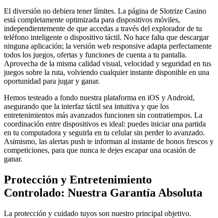
El diversión no debiera tener límites. La página de Slotrize Casino
está completamente optimizada para dispositivos móviles,
independientemente de que accedas a través del explorador de tu
teléfono inteligente o dispositivo táctil. No hace falta que descargar
ninguna aplicación; la versión web responsive adapta perfectamente
todos los juegos, ofertas y funciones de cuenta a tu pantalla.
Aprovecha de la misma calidad visual, velocidad y seguridad en tus
juegos sobre la ruta, volviendo cualquier instante disponible en una
oportunidad para jugar y ganar.
Hemos testeado a fondo nuestra plataforma en iOS y Android,
asegurando que la interfaz táctil sea intuitiva y que los
entretenimientos más avanzados funcionen sin contratiempos. La
coordinación entre dispositivos es ideal: puedes iniciar una partida
en tu computadora y seguirla en tu celular sin perder lo avanzado.
Asimismo, las alertas push te informan al instante de bonos frescos y
competiciones, para que nunca te dejes escapar una ocasión de
ganar.
Protección y Entretenimiento
Controlado: Nuestra Garantía Absoluta
La protección y cuidado tuyos son nuestro principal objetivo.