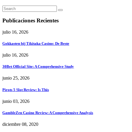
Publicaciones Recientes
julio 16, 2026
Gokkasten bij Tikitaka Casino: De Beste
julio 16, 2026
30Bet Official Site: A Comprehensive Study
junio 25, 2026
Pirots 5 Slot Review: Is This
junio 03, 2026
GambleZen Casino Review: A Comprehensive Analysis
diciembre 08, 2020