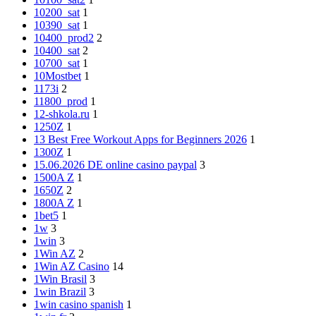
10200_sat
1
10390_sat
1
10400_prod2
2
10400_sat
2
10700_sat
1
10Mostbet
1
1173i
2
11800_prod
1
12-shkola.ru
1
1250Z
1
13 Best Free Workout Apps for Beginners 2026
1
1300Z
1
15.06.2026 DE online casino paypal
3
1500A Z
1
1650Z
2
1800A Z
1
1bet5
1
1w
3
1win
3
1Win AZ
2
1Win AZ Casino
14
1Win Brasil
3
1win Brazil
3
1win casino spanish
1