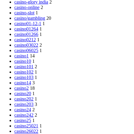
casino-glory india
2
casino-online
2
casino-slot
1
casino/gambling
20
casino01-12-1
1
casino01264
1
casino01266
1
casino0212
1
casino03022
2
casino06025
1
casino1
14
casino10
1
casino101
2
casino102
1
casino103
1
casino14
3
casino2
18
casino20
1
casino202
1
casino203
3
casino24
2
casino242
2
casino25
1
casino25021
1
casino26022
1