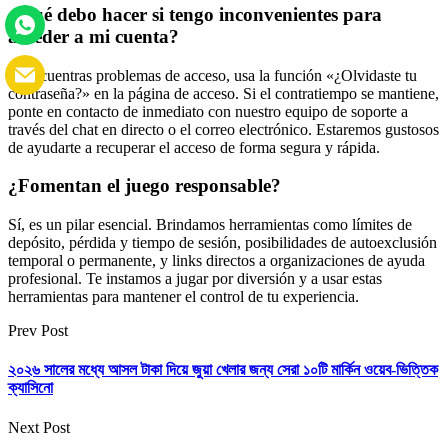
¿Qué debo hacer si tengo inconvenientes para
acceder a mi cuenta?
Si encuentras problemas de acceso, usa la función «¿Olvidaste tu
contraseña?» en la página de acceso. Si el contratiempo se mantiene,
ponte en contacto de inmediato con nuestro equipo de soporte a
través del chat en directo o el correo electrónico. Estaremos gustosos
de ayudarte a recuperar el acceso de forma segura y rápida.
¿Fomentan el juego responsable?
Sí, es un pilar esencial. Brindamos herramientas como límites de
depósito, pérdida y tiempo de sesión, posibilidades de autoexclusión
temporal o permanente, y links directos a organizaciones de ayuda
profesional. Te instamos a jugar por diversión y a usar estas
herramientas para mantener el control de tu experiencia.
Prev Post
২০২৬ সালের মধ্যে আসল টাকা দিয়ে জুয়া খেলার জন্য সেরা ১০টি মার্কিন ওয়েব-ভিত্তিক
ক্যাসিনো
Next Post