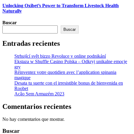
Unlocking Oxibet’s Power to Transform Livestock Health
Naturally
Buscar
Buscar
Entradas recientes
Strhující svět bizzo Revoluce v online podnikání
Ekstaza w Shuffle Casino Polska – Odkryj unikalne emocje
gry
Réinventez votre quotidien avec l’application spinania
magique
Desata tu suerte con el irresistible bonus de bienvenida en
Roobet
Açâo Sem Armazém 2023
Comentarios recientes
No hay comentarios que mostrar.
Buscar