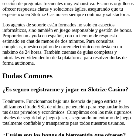
sección de preguntas frecuentes muy exhaustiva. Estamos orgullosos
ofrecer respuestas claras y soluciones ágiles, asegurando que tu
experiencia en Slotrize Casino sea siempre continua y satisfactoria.
Los agentes de soporte están formados no solo en aspectos
informáticos, sino también en juego responsable y gestión de bonos.
Proporcionan ayuda en español, con un tiempo de respuesta
estimado en chat de menos de dos minutos. Para consultas
complejas, nuestro equipo de correo electrónico contesta en un
máximo de 24 horas. También cuentas de guías completas y
tutoriales en vídeo dentro de la plataforma para resolver dudas de
forma autónoma.
Dudas Comunes
¿Es seguro registrarme y jugar en Slotrize Casino?
Totalmente. Funcionamos bajo una licencia de juego estricta y
utilizamos cifrado SSL de última generación para resguardar todos
tus datos privados y económicos. Cumplimos con los más rigurosos
niveles de seguridad y juego justo, asegurando un entorno de juego
totalmente confiable y transparente para todos nuestros usuarios.
¿Cuáles son los bonos de bienvenida que ofrecen?