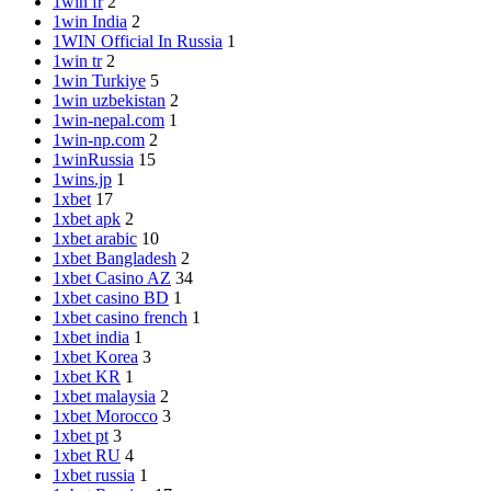
1win fr
2
1win India
2
1WIN Official In Russia
1
1win tr
2
1win Turkiye
5
1win uzbekistan
2
1win-nepal.com
1
1win-np.com
2
1winRussia
15
1wins.jp
1
1xbet
17
1xbet apk
2
1xbet arabic
10
1xbet Bangladesh
2
1xbet Casino AZ
34
1xbet casino BD
1
1xbet casino french
1
1xbet india
1
1xbet Korea
3
1xbet KR
1
1xbet malaysia
2
1xbet Morocco
3
1xbet pt
3
1xbet RU
4
1xbet russia
1