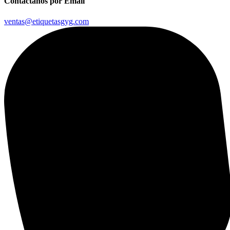
Contáctanos por Email
ventas@etiquetasgyg.com