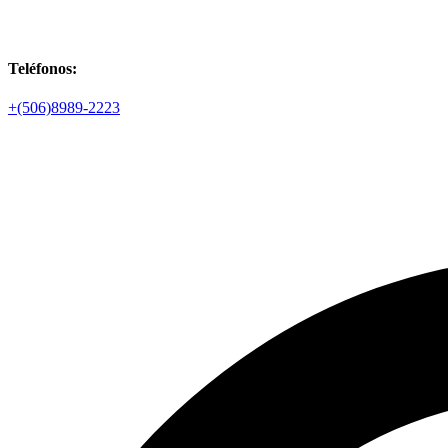
Teléfonos:
+(506)8989-2223