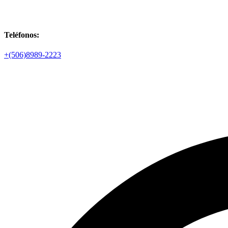
Teléfonos:
+(506)8989-2223