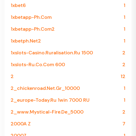
1xbet6
1
1xbetapp-Ph.com
1
1xbetapp-Ph.com2
1
1xbetph.net2
1
1xslots-Casino.ruralisation.ru 1500
2
1xslots-Ru.co.com 600
2
2
12
2_chickenroad.net.gr_10000
1
2_europe-Today.ru 1win 7000 RU
1
2_www.mystical-Fire.de_5000
2
2000A Z
7
2000Z
1