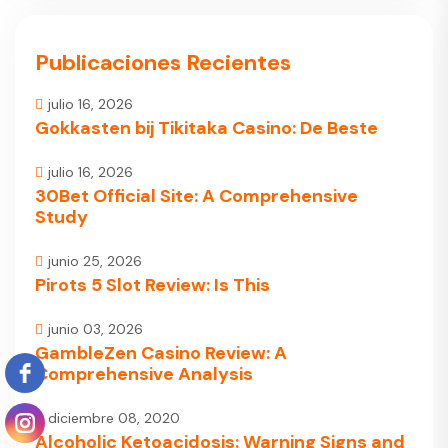
Publicaciones Recientes
julio 16, 2026
Gokkasten bij Tikitaka Casino: De Beste
julio 16, 2026
30Bet Official Site: A Comprehensive
Study
junio 25, 2026
Pirots 5 Slot Review: Is This
junio 03, 2026
GambleZen Casino Review: A
Comprehensive Analysis
diciembre 08, 2020
Alcoholic Ketoacidosis: Warning Signs and