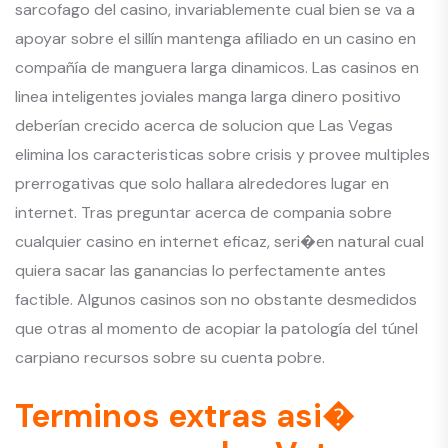
sarcofago del casino, invariablemente cual bien se va a
apoyar sobre el sillí­n mantenga afiliado en un casino en
compañía de manguera larga dinamicos. Las casinos en
linea inteligentes joviales manga larga dinero positivo
deberían crecido acerca de solucion que Las Vegas
elimina los caracteristicas sobre crisis y provee multiples
prerrogativas que solo hallara alrededores lugar en
internet. Tras preguntar acerca de compania sobre
cualquier casino en internet eficaz, seri�en natural cual
quiera sacar las ganancias lo perfectamente antes
factible. Algunos casinos son no obstante desmedidos
que otras al momento de acopiar la patologí­a del túnel
carpiano recursos sobre su cuenta pobre.
Terminos extras asi�