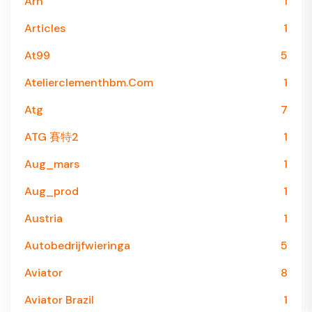
Arh
1
Articles
1
At99
5
Atelierclementhbm.com
1
Atg
7
ATG 賽特2
1
Aug_mars
1
Aug_prod
1
Austria
1
Autobedrijfwieringa
5
Aviator
8
Aviator Brazil
1