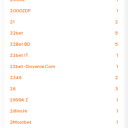
2000ZDP
1
21
2
22bet
5
22Bet BD
5
22bet IT
1
22bet-Slovenia.com
1
2346
2
26
3
2999A Z
1
2ifilm.hr
1
2Mostbet
1