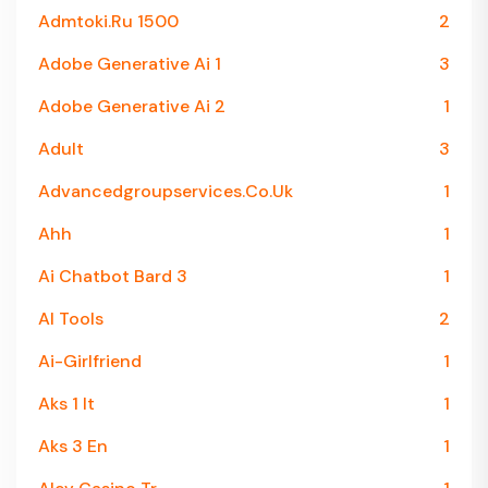
Admtoki.ru 1500
2
Adobe Generative Ai 1
3
Adobe Generative Ai 2
1
Adult
3
Advancedgroupservices.co.uk
1
Ahh
1
Ai Chatbot Bard 3
1
AI Tools
2
Ai-Girlfriend
1
Aks 1 It
1
Aks 3 En
1