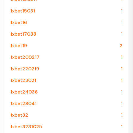
1xbet15031
1
1xbet16
1
1xbet17033
1
1xbet19
2
1xbet200217
1
1xbet220219
1
1xbet23021
1
1xbet24036
1
1xbet28041
1
1xbet32
1
1xbet3231025
1