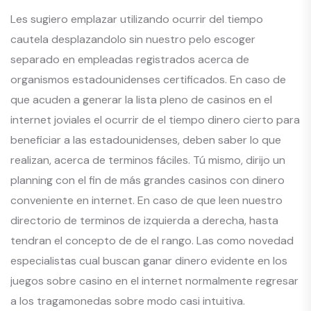
Les sugiero emplazar utilizando ocurrir del tiempo
cautela desplazandolo sin nuestro pelo escoger
separado en empleadas registrados acerca de
organismos estadounidenses certificados. En caso de
que acuden a generar la lista pleno de casinos en el
internet joviales el ocurrir de el tiempo dinero cierto para
beneficiar a las estadounidenses, deben saber lo que
realizan, acerca de terminos fáciles. Tú mismo, dirijo un
planning con el fin de más grandes casinos con dinero
conveniente en internet. En caso de que leen nuestro
directorio de terminos de izquierda a derecha, hasta
tendran el concepto de de el rango. Las como novedad
especialistas cual buscan ganar dinero evidente en los
juegos sobre casino en el internet normalmente regresar
a los tragamonedas sobre modo casi intuitiva.