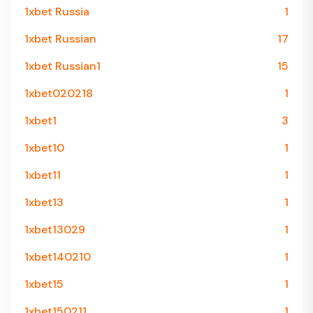
1xbet Russia
1
1xbet Russian
17
1xbet Russian1
15
1xbet020218
1
1xbet1
3
1xbet10
1
1xbet11
1
1xbet13
1
1xbet13029
1
1xbet140210
1
1xbet15
1
1xbet150211
1