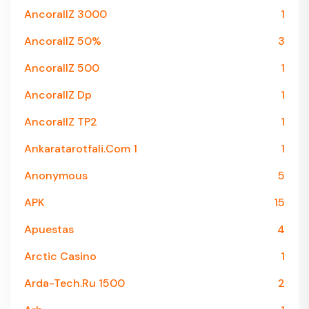
AncorallZ 3000
1
AncorallZ 50%
3
AncorallZ 500
1
AncorallZ Dp
1
AncorallZ TP2
1
Ankaratarotfali.com 1
1
Anonymous
5
APK
15
Apuestas
4
Arctic Casino
1
Arda-Tech.ru 1500
2