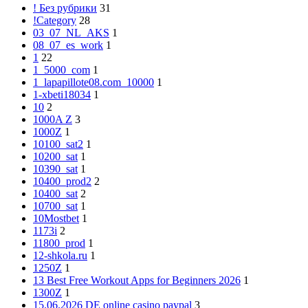
! Без рубрики
31
!Category
28
03_07_NL_AKS
1
08_07_es_work
1
1
22
1_5000_com
1
1_lapapillote08.com_10000
1
1-xbeti18034
1
10
2
1000A Z
3
1000Z
1
10100_sat2
1
10200_sat
1
10390_sat
1
10400_prod2
2
10400_sat
2
10700_sat
1
10Mostbet
1
1173i
2
11800_prod
1
12-shkola.ru
1
1250Z
1
13 Best Free Workout Apps for Beginners 2026
1
1300Z
1
15.06.2026 DE online casino paypal
3