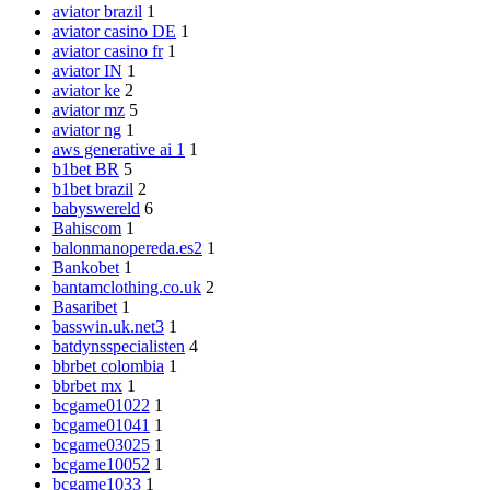
aviator brazil
1
aviator casino DE
1
aviator casino fr
1
aviator IN
1
aviator ke
2
aviator mz
5
aviator ng
1
aws generative ai 1
1
b1bet BR
5
b1bet brazil
2
babyswereld
6
Bahiscom
1
balonmanopereda.es2
1
Bankobet
1
bantamclothing.co.uk
2
Basaribet
1
basswin.uk.net3
1
batdynsspecialisten
4
bbrbet colombia
1
bbrbet mx
1
bcgame01022
1
bcgame01041
1
bcgame03025
1
bcgame10052
1
bcgame1033
1