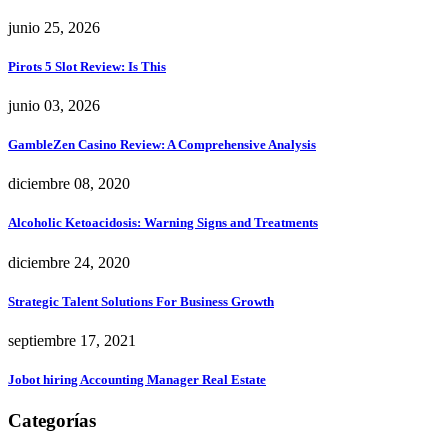
junio 25, 2026
Pirots 5 Slot Review: Is This
junio 03, 2026
GambleZen Casino Review: A Comprehensive Analysis
diciembre 08, 2020
Alcoholic Ketoacidosis: Warning Signs and Treatments
diciembre 24, 2020
Strategic Talent Solutions For Business Growth
septiembre 17, 2021
Jobot hiring Accounting Manager Real Estate
Categorías