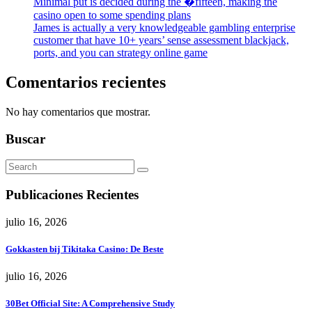
Minimal put is decided during the �fifteen, making the
casino open to some spending plans
James is actually a very knowledgeable gambling enterprise
customer that have 10+ years’ sense assessment blackjack,
ports, and you can strategy online game
Comentarios recientes
No hay comentarios que mostrar.
Buscar
Publicaciones Recientes
julio 16, 2026
Gokkasten bij Tikitaka Casino: De Beste
julio 16, 2026
30Bet Official Site: A Comprehensive Study