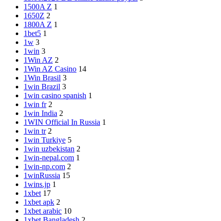
1500A Z
1
1650Z
2
1800A Z
1
1bet5
1
1w
3
1win
3
1Win AZ
2
1Win AZ Casino
14
1Win Brasil
3
1win Brazil
3
1win casino spanish
1
1win fr
2
1win India
2
1WIN Official In Russia
1
1win tr
2
1win Turkiye
5
1win uzbekistan
2
1win-nepal.com
1
1win-np.com
2
1winRussia
15
1wins.jp
1
1xbet
17
1xbet apk
2
1xbet arabic
10
1xbet Bangladesh
2