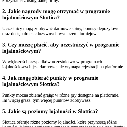
korzystania z usług danej firmy.
2. Jakie nagrody mogę otrzymać w programie
lojalnościowym Slottica?
Uczestnicy mogą zdobywać darmowe spiny, bonusy depozytowe
oraz dostęp do ekskluzywnych wydarzeń i turniejów.
3. Czy muszę płacić, aby uczestniczyć w programie
lojalnościowym?
W większości przypadków uczestnictwo w programach
lojalnościowych jest darmowe, ale wymaga rejestracji na platformie.
4. Jak mogę zbierać punkty w programie
lojalnościowym Slottica?
Punkty można zbierać grając w różne gry dostępne na platformie.
Im więcej grasz, tym więcej punktów zdobywasz.
5. Jakie są poziomy lojalności w Slottica?
Slottica oferuje różne poziomy lojalności, które przynoszą różne