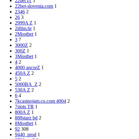
22bet IT
1
22bet-slovenia.com
1
2346
2
26
3
2999A Z
1
2ifilm.hr
1
2Mostbet
1
3
7
3000Z
2
300Z
1
3Mostbet
1
4
2
4000 ancorZ
1
450A Z
2
5
2
5000BA_Z
2
530A Z
2
6
4
7kcasinojam.co.com 4004
2
7slots TR
1
800A Z
1
888starz bd
2
8Mostbet
1
92
308
9440_prod
1