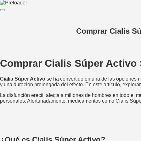
Comprar Cialis Sú
Comprar Cialis Súper Activo
Cialis Súper Activo
se ha convertido en una de las opciones má
y una duración prolongada del efecto. En este artículo, explo
La disfunción eréctil afecta a millones de hombres en todo el m
personales. Afortunadamente, medicamentos como Cialis Súper 
¿Qué es Cialis Súper Activo?