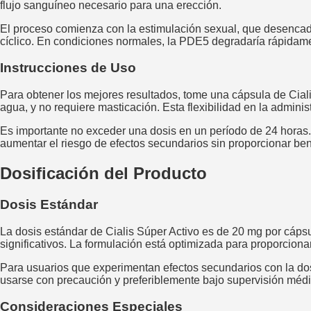
flujo sanguíneo necesario para una erección.
El proceso comienza con la estimulación sexual, que desencadena
cíclico. En condiciones normales, la PDE5 degradaría rápidame
Instrucciones de Uso
Para obtener los mejores resultados, tome una cápsula de Cial
agua, y no requiere masticación. Esta flexibilidad en la adminis
Es importante no exceder una dosis en un período de 24 horas.
aumentar el riesgo de efectos secundarios sin proporcionar ben
Dosificación del Producto
Dosis Estándar
La dosis estándar de Cialis Súper Activo es de 20 mg por cápsu
significativos. La formulación está optimizada para proporcionar 
Para usuarios que experimentan efectos secundarios con la do
usarse con precaución y preferiblemente bajo supervisión médi
Consideraciones Especiales