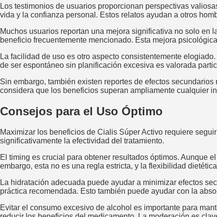
Los testimonios de usuarios proporcionan perspectivas valiosas 
vida y la confianza personal. Estos relatos ayudan a otros hom
Muchos usuarios reportan una mejora significativa no solo en la
beneficio frecuentemente mencionado. Esta mejora psicológica 
La facilidad de uso es otro aspecto consistentemente elogiado.
de ser espontáneo sin planificación excesiva es valorada parti
Sin embargo, también existen reportes de efectos secundarios 
considera que los beneficios superan ampliamente cualquier i
Consejos para el Uso Óptimo
Maximizar los beneficios de Cialis Súper Activo requiere segu
significativamente la efectividad del tratamiento.
El timing es crucial para obtener resultados óptimos. Aunque 
embargo, esta no es una regla estricta, y la flexibilidad dietéti
La hidratación adecuada puede ayudar a minimizar efectos sec
práctica recomendada. Esto también puede ayudar con la absorc
Evitar el consumo excesivo de alcohol es importante para mante
reducir los beneficios del medicamento. La moderación es clav