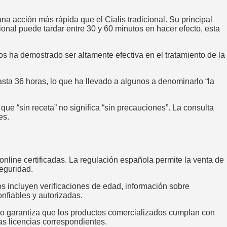
na acción más rápida que el Cialis tradicional. Su principal
onal puede tardar entre 30 y 60 minutos en hacer efecto, esta
s ha demostrado ser altamente efectiva en el tratamiento de la
sta 36 horas, lo que ha llevado a algunos a denominarlo “la
ue “sin receta” no significa “sin precauciones”. La consulta
es.
nline certificadas. La regulación española permite la venta de
eguridad.
os incluyen verificaciones de edad, información sobre
nfiables y autorizadas.
o garantiza que los productos comercializados cumplan con
as licencias correspondientes.