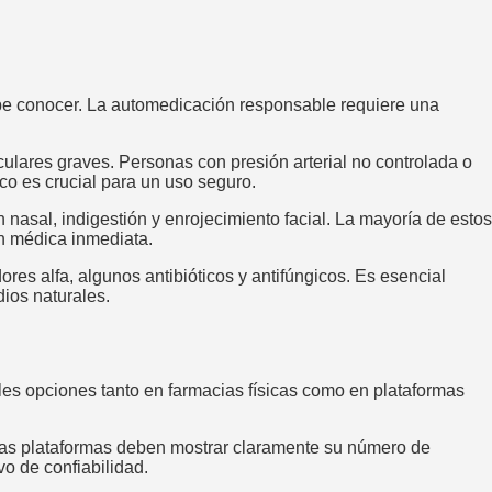
ebe conocer. La automedicación responsable requiere una
culares graves. Personas con presión arterial no controlada o
co es crucial para un uso seguro.
asal, indigestión y enrojecimiento facial. La mayoría de estos
ón médica inmediata.
res alfa, algunos antibióticos y antifúngicos. Es esencial
ios naturales.
ples opciones tanto en farmacias físicas como en plataformas
tas plataformas deben mostrar claramente su número de
vo de confiabilidad.