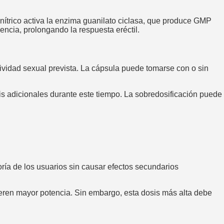
 nítrico activa la enzima guanilato ciclasa, que produce GMP
ncia, prolongando la respuesta eréctil.
ividad sexual prevista. La cápsula puede tomarse con o sin
s adicionales durante este tiempo. La sobredosificación puede
ría de los usuarios sin causar efectos secundarios
eren mayor potencia. Sin embargo, esta dosis más alta debe