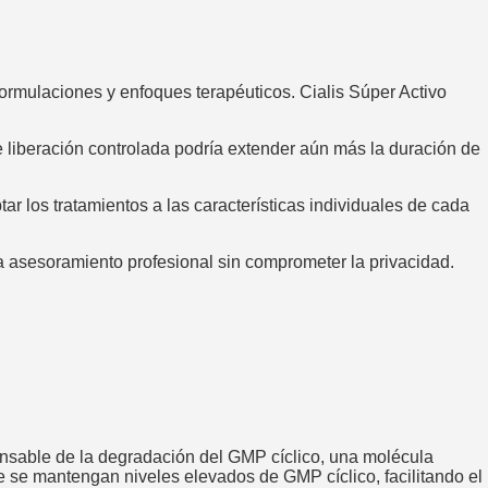
ormulaciones y enfoques terapéuticos. Cialis Súper Activo
e liberación controlada podría extender aún más la duración de
ar los tratamientos a las características individuales de cada
 a asesoramiento profesional sin comprometer la privacidad.
ponsable de la degradación del GMP cíclico, una molécula
e se mantengan niveles elevados de GMP cíclico, facilitando el