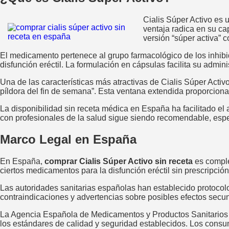
Cialis Súper Activo es 
ventaja radica en su ca
versión “súper activa” 
El medicamento pertenece al grupo farmacológico de los inhibid
disfunción eréctil. La formulación en cápsulas facilita su admini
Una de las características más atractivas de Cialis Súper Acti
píldora del fin de semana”. Esta ventana extendida proporciona
La disponibilidad sin receta médica en España ha facilitado el 
con profesionales de la salud sigue siendo recomendable, esp
Marco Legal en España
En España,
comprar Cialis Súper Activo sin receta
es comple
ciertos medicamentos para la disfunción eréctil sin prescripci
Las autoridades sanitarias españolas han establecido protocolo
contraindicaciones y advertencias sobre posibles efectos secund
La Agencia Española de Medicamentos y Productos Sanitarios 
los estándares de calidad y seguridad establecidos. Los consum