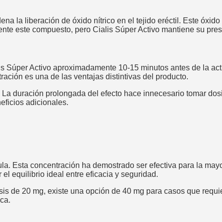
 la liberación de óxido nítrico en el tejido eréctil. Este óxido
nte este compuesto, pero Cialis Súper Activo mantiene su prese
is Súper Activo aproximadamente 10-15 minutos antes de la act
tración es una de las ventajas distintivas del producto.
 La duración prolongada del efecto hace innecesario tomar dosi
eficios adicionales.
la. Esta concentración ha demostrado ser efectiva para la mayo
el equilibrio ideal entre eficacia y seguridad.
sis de 20 mg, existe una opción de 40 mg para casos que requi
ca.