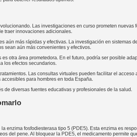
 evolucionando. Las investigaciones en curso prometen nuevas f
de traer innovaciones adicionales.
es aún más rápidas y efectivas. La investigación en sistemas d
ros sean aún más convenientes y efectivos.
es otra área prometedora. En el futuro, podría ser posible adapt
za los efectos secundarios.
ratamientos. Las consultas virtuales pueden facilitar el acceso
s accesibles para hombres en toda España.
és de diversas fuentes educativas y profesionales de la salud.
omarlo
de la enzima fosfodiesterasa tipo 5 (PDE5). Esta enzima es res
íneos del pene. Al bloquear la PDE5, el medicamento permite qu