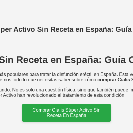
per Activo Sin Receta en España: Guí
 Sin Receta en España: Guía
s populares para tratar la disfunción eréctil en España. Esta v
raremos todo lo que necesitas saber sobre cómo
comprar Cialis 
undo. No es solo una cuestión física, sino que también puede im
Activo han revolucionado el tratamiento de esta condición.
Comprar Cialis Súper Activo Sin
Receta En España