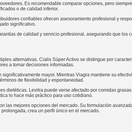
proveedores. Es recomendable comparar opciones, pero siempre p
icados o de calidad inferior.
istribuidores confiables ofrecen asesoramiento profesional y res
ado significativo.
antías de calidad y servicio profesional, asegurando que los 
tiples alternativas. Cialis Súper Activo se distingue por caracte
res a tomar decisiones informadas.
significativamente mayor. Mientras Viagra mantiene su efectivi
términos de flexibilidad y espontaneidad.
nes dietéticas. Levitra puede verse afectado por comidas grasas
tica lo hace más práctico para uso cotidiano.
on las mejores opciones del mercado. Su formulación avanzada 
 prolongada, crea un perfil único en el mercado.