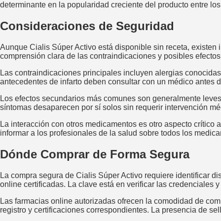
determinante en la popularidad creciente del producto entre l
Consideraciones de Seguridad
Aunque Cialis Súper Activo está disponible sin receta, existe
comprensión clara de las contraindicaciones y posibles efectos
Las contraindicaciones principales incluyen alergias conocidas 
antecedentes de infarto deben consultar con un médico antes d
Los efectos secundarios más comunes son generalmente leves y 
síntomas desaparecen por sí solos sin requerir intervención m
La interacción con otros medicamentos es otro aspecto crítico a
informar a los profesionales de la salud sobre todos los medi
Dónde Comprar de Forma Segura
La compra segura de Cialis Súper Activo requiere identificar di
online certificadas. La clave está en verificar las credenciales y
Las farmacias online autorizadas ofrecen la comodidad de co
registro y certificaciones correspondientes. La presencia de sel