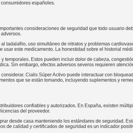
os consumidores españoles.
n importantes consideraciones de seguridad que todo usuario d
 adversos.
al tadalafilo, uso simultáneo de nitratos y problemas cardiovas
e usar este medicamento. La honestidad sobre el historial médi
temporales. Estos pueden incluir dolor de cabeza, congestión n
édica. Sin embargo, efectos adversos severos requieren atenci
 considerar. Cialis Súper Activo puede interactuar con bloqueado
camentos que se están tomando, incluyendo suplementos y remed
stribuidores confiables y autorizados. En España, existen múlti
 licencias del proveedor.
mprar desde casa manteniendo los estándares de seguridad. Es
los de calidad y certificados de seguridad es un indicador positi