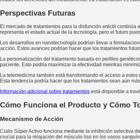
Perspectivas Futuras
El mercado de tratamientos para la disfunción eréctil continúa
representa el estado actual de la tecnología, pero el futuro pue
Los desarrollos en nanotecnología podrían llevar a formulacion
acción. Estos avances podrían hacer que los tratamientos futu
La personalización del tratamiento basada en perfiles genéticos 
paciente. Esto podría maximizar la efectividad mientras minimi
La telemedicina también está transformando el acceso a estos t
Esta tendencia podría hacer que los tratamientos sean aún má
Información adicional sobre tratamientos
está disponible a trav
Cómo Funciona el Producto y Cómo T
Mecanismo de Acción
Cialis Súper Activo funciona mediante la inhibición selectiva 
crucial para la relajación del músculo liso en los vasos sangu