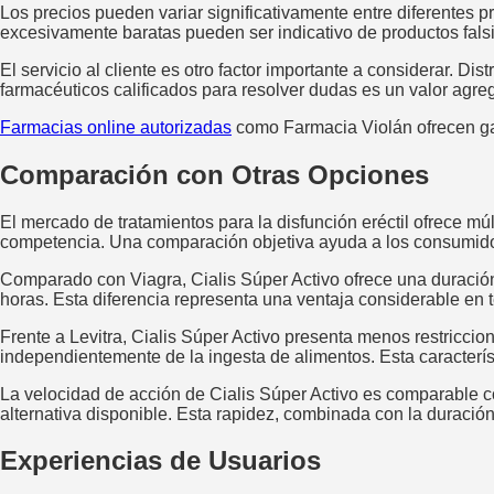
Los precios pueden variar significativamente entre diferentes 
excesivamente baratas pueden ser indicativo de productos falsif
El servicio al cliente es otro factor importante a considerar. D
farmacéuticos calificados para resolver dudas es un valor agreg
Farmacias online autorizadas
como Farmacia Violán ofrecen gar
Comparación con Otras Opciones
El mercado de tratamientos para la disfunción eréctil ofrece múl
competencia. Una comparación objetiva ayuda a los consumido
Comparado con Viagra, Cialis Súper Activo ofrece una duración 
horas. Esta diferencia representa una ventaja considerable en 
Frente a Levitra, Cialis Súper Activo presenta menos restriccio
independientemente de la ingesta de alimentos. Esta caracterís
La velocidad de acción de Cialis Súper Activo es comparable c
alternativa disponible. Esta rapidez, combinada con la duración
Experiencias de Usuarios