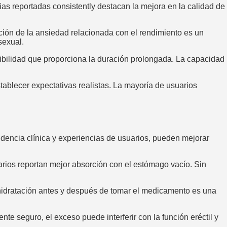
ias reportadas consistently destacan la mejora en la calidad de
cción de la ansiedad relacionada con el rendimiento es un
sexual.
xibilidad que proporciona la duración prolongada. La capacidad
ablecer expectativas realistas. La mayoría de usuarios
idencia clínica y experiencias de usuarios, pueden mejorar
rios reportan mejor absorción con el estómago vacío. Sin
hidratación antes y después de tomar el medicamento es una
 seguro, el exceso puede interferir con la función eréctil y