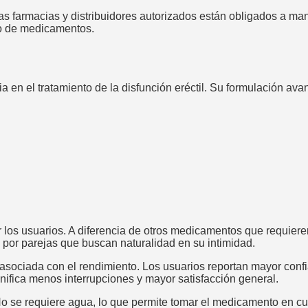
as farmacias y distribuidores autorizados están obligados a man
po de medicamentos.
a en el tratamiento de la disfunción eréctil. Su formulación ava
los usuarios. A diferencia de otros medicamentos que requieren
 por parejas que buscan naturalidad en su intimidad.
 asociada con el rendimiento. Los usuarios reportan mayor confi
nifica menos interrupciones y mayor satisfacción general.
. No se requiere agua, lo que permite tomar el medicamento en c