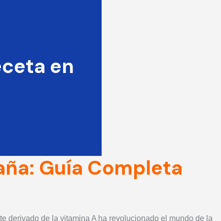
eceta en
paña: Guía Completa
nte derivado de la vitamina A ha revolucionado el mundo de la