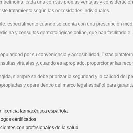
r tretinoína, cada una con sus propias ventajas y consideracio
ste tratamiento según las necesidades individuales.
able, especialmente cuando se cuenta con una prescripción mé
dicina y consultas dermatológicas online, que han facilitado el
opularidad por su conveniencia y accesibilidad. Estas platafor
sultas virtuales y, cuando es apropiado, proporcionar las rec
gida, siempre se debe priorizar la seguridad y la calidad del p
s apropiadas y opere dentro del marco legal español para garanti
s
 licencia farmacéutica española
ogos certificados
ientes con profesionales de la salud