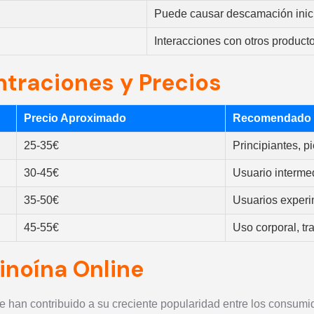
Puede causar descamación inic
Interacciones con otros producto
traciones y Precios
Precio Aproximado
Recomendado 
25-35€
Principiantes, pi
30-45€
Usuario interme
35-50€
Usuarios experi
45-55€
Uso corporal, tr
inoína Online
e han contribuido a su creciente popularidad entre los consumi