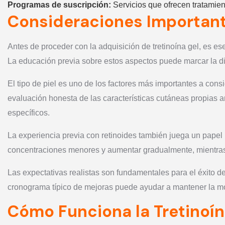
Programas de suscripción:
Servicios que ofrecen tratamie
Consideraciones Important
Antes de proceder con la adquisición de tretinoína gel, es ese
La educación previa sobre estos aspectos puede marcar la di
El tipo de piel es uno de los factores más importantes a consid
evaluación honesta de las características cutáneas propias a
específicos.
La experiencia previa con retinoides también juega un pape
concentraciones menores y aumentar gradualmente, mientras 
Las expectativas realistas son fundamentales para el éxito de
cronograma típico de mejoras puede ayudar a mantener la mo
Cómo Funciona la Tretinoí