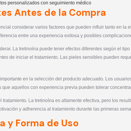
ntos personalizados con seguimiento médico
es Antes de la Compra
ncial considerar varios factores que pueden influir tanto en la 
ferencia entre una experiencia exitosa y posibles complicacion
erar. La tretinoína puede tener efectos diferentes según el tipo y
ntes de iniciar el tratamiento. Las pieles sensibles pueden req
l importante en la selección del producto adecuado. Los usuar
que aquellos con experiencia previa pueden tolerar concentrac
l tratamiento. La tretinoína es altamente efectiva, pero los res
tivación y adherencia al tratamiento durante las primeras sem
na y Forma de Uso