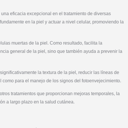
una eficacia excepcional en el tratamiento de diversas
undamente en la piel y actuar a nivel celular, promoviendo la
ulas muertas de la piel. Como resultado, facilita la
cia general de la piel, sino que también ayuda a prevenir la
nificativamente la textura de la piel, reducir las líneas de
nil como para el manejo de los signos del fotoenvejecimiento.
 otros tratamientos que proporcionan mejoras temporales, la
ión a largo plazo en la salud cutánea.