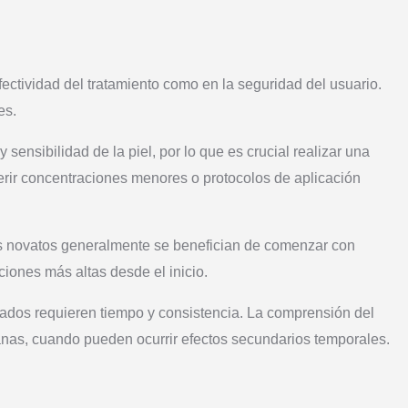
efectividad del tratamiento como en la seguridad del usuario.
es.
 sensibilidad de la piel, por lo que es crucial realizar una
uerir concentraciones menores o protocolos de aplicación
ios novatos generalmente se benefician de comenzar con
iones más altas desde el inicio.
ultados requieren tiempo y consistencia. La comprensión del
anas, cuando pueden ocurrir efectos secundarios temporales.