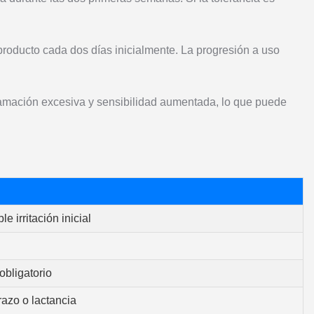
roducto cada dos días inicialmente. La progresión a uso
scamación excesiva y sensibilidad aumentada, lo que puede
 irritación inicial
obligatorio
zo o lactancia