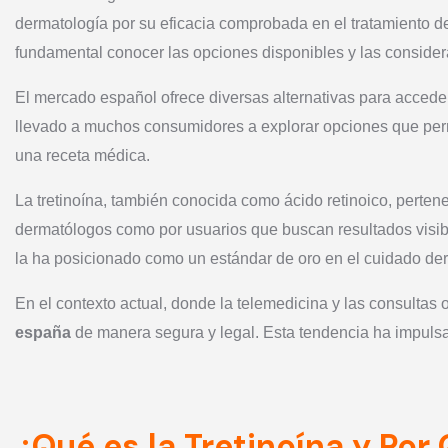
dermatología por su eficacia comprobada en el tratamiento d
fundamental conocer las opciones disponibles y las consider
El mercado español ofrece diversas alternativas para accede
llevado a muchos consumidores a explorar opciones que perm
una receta médica.
La tretinoína, también conocida como ácido retinoico, pertene
dermatólogos como por usuarios que buscan resultados visible
la ha posicionado como un estándar de oro en el cuidado de
En el contexto actual, donde la telemedicina y las consulta
españa
de manera segura y legal. Esta tendencia ha impulsad
¿Qué es la Tretinoína y Por