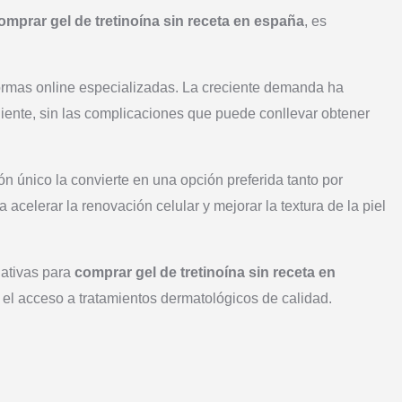
omprar gel de tretinoína sin receta en españa
, es
aformas online especializadas. La creciente demanda ha
ente, sin las complicaciones que puede conllevar obtener
ón único la convierte en una opción preferida tanto por
celerar la renovación celular y mejorar la textura de la piel
nativas para
comprar gel de tretinoína sin receta en
 el acceso a tratamientos dermatológicos de calidad.