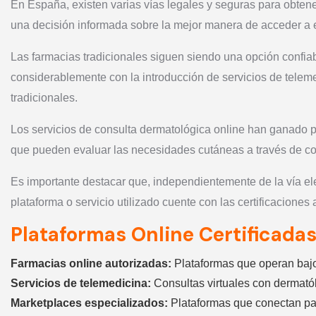
En España, existen varias vías legales y seguras para obtene
una decisión informada sobre la mejor manera de acceder a e
Las farmacias tradicionales siguen siendo una opción confi
considerablemente con la introducción de servicios de teleme
tradicionales.
Los servicios de consulta dermatológica online han ganado p
que pueden evaluar las necesidades cutáneas a través de con
Es importante destacar que, independientemente de la vía ele
plataforma o servicio utilizado cuente con las certificacione
Plataformas Online Certificada
Farmacias online autorizadas:
Plataformas que operan bajo
Servicios de telemedicina:
Consultas virtuales con dermatól
Marketplaces especializados:
Plataformas que conectan pac