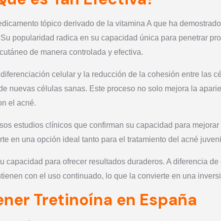
edicamento tópico derivado de la vitamina A que ha demostrado 
Su popularidad radica en su capacidad única para penetrar prof
 cutáneo de manera controlada y efectiva.
ferenciación celular y la reducción de la cohesión entre las cél
de nuevas células sanas. Este proceso no solo mejora la aparien
n el acné.
s estudios clínicos que confirman su capacidad para mejorar sig
erte en una opción ideal tanto para el tratamiento del acné juve
 su capacidad para ofrecer resultados duraderos. A diferencia de
tienen con el uso continuado, lo que la convierte en una invers
ner Tretinoína en España