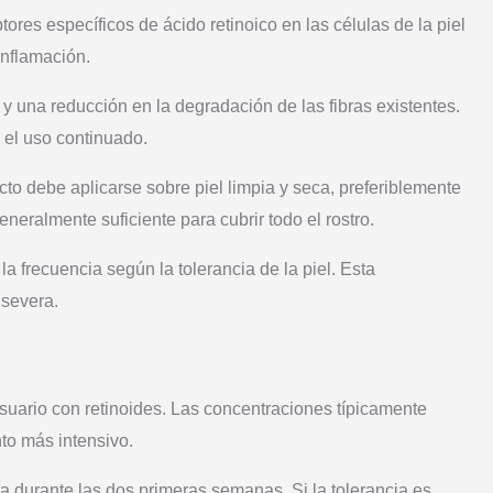
ores específicos de ácido retinoico en las células de la piel
inflamación.
 una reducción en la degradación de las fibras existentes.
n el uso continuado.
cto debe aplicarse sobre piel limpia y seca, preferiblemente
neralmente suficiente para cubrir todo el rostro.
frecuencia según la tolerancia de la piel. Esta
 severa.
 usuario con retinoides. Las concentraciones típicamente
to más intensivo.
a durante las dos primeras semanas. Si la tolerancia es