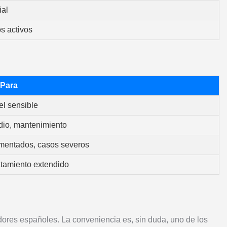
ial
s activos
Para
el sensible
dio, mantenimiento
mentados, casos severos
atamiento extendido
dores españoles. La conveniencia es, sin duda, uno de los