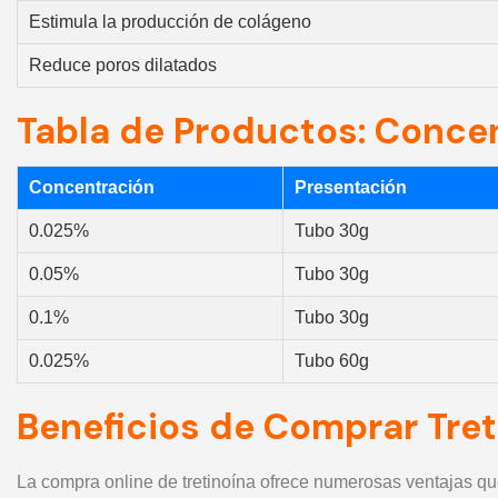
Estimula la producción de colágeno
Reduce poros dilatados
Tabla de Productos: Concen
Concentración
Presentación
0.025%
Tubo 30g
0.05%
Tubo 30g
0.1%
Tubo 30g
0.025%
Tubo 60g
Beneficios de Comprar Tret
La compra online de tretinoína ofrece numerosas ventajas qu