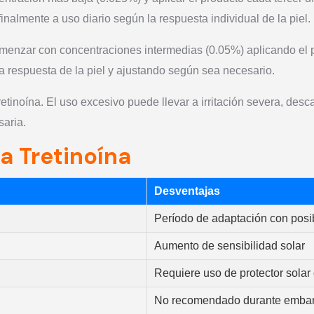
nalmente a uso diario según la respuesta individual de la piel.
menzar con concentraciones intermedias (0.05%) aplicando el p
a respuesta de la piel y ajustando según sea necesario.
etinoína. El uso excesivo puede llevar a irritación severa, de
saria.
a Tretinoína
Desventajas
Período de adaptación con posible
Aumento de sensibilidad solar
Requiere uso de protector solar 
No recomendado durante embara