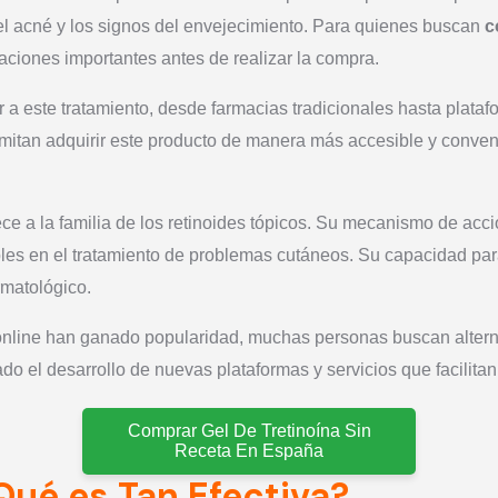
el acné y los signos del envejecimiento. Para quienes buscan
c
aciones importantes antes de realizar la compra.
r a este tratamiento, desde farmacias tradicionales hasta plat
itan adquirir este producto de manera más accesible y conveni
ce a la familia de los retinoides tópicos. Su mecanismo de acci
s en el tratamiento de problemas cutáneos. Su capacidad para a
rmatológico.
s online han ganado popularidad, muchas personas buscan alter
o el desarrollo de nuevas plataformas y servicios que facilitan
Comprar Gel De Tretinoína Sin
Receta En España
 Qué es Tan Efectiva?