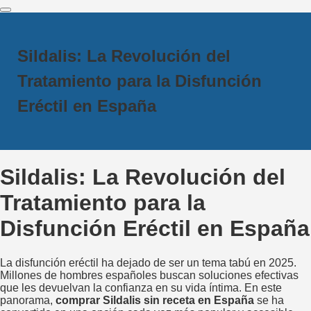
Sildalis: La Revolución del
Tratamiento para la Disfunción
Eréctil en España
Sildalis: La Revolución del
Tratamiento para la
Disfunción Eréctil en España
La disfunción eréctil ha dejado de ser un tema tabú en 2025.
Millones de hombres españoles buscan soluciones efectivas
que les devuelvan la confianza en su vida íntima. En este
panorama,
comprar Sildalis sin receta en España
se ha