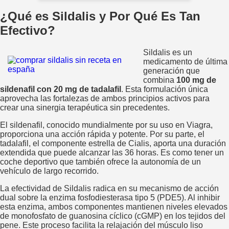
¿Qué es Sildalis y Por Qué Es Tan
Efectivo?
Sildalis es un
medicamento de última
generación que
combina
100 mg de
sildenafil con 20 mg de tadalafil
. Esta formulación única
aprovecha las fortalezas de ambos principios activos para
crear una sinergia terapéutica sin precedentes.
El sildenafil, conocido mundialmente por su uso en Viagra,
proporciona una acción rápida y potente. Por su parte, el
tadalafil, el componente estrella de Cialis, aporta una duración
extendida que puede alcanzar las 36 horas. Es como tener un
coche deportivo que también ofrece la autonomía de un
vehículo de largo recorrido.
La efectividad de Sildalis radica en su mecanismo de acción
dual sobre la enzima fosfodiesterasa tipo 5 (PDE5). Al inhibir
esta enzima, ambos componentes mantienen niveles elevados
de monofosfato de guanosina cíclico (cGMP) en los tejidos del
pene. Este proceso facilita la relajación del músculo liso