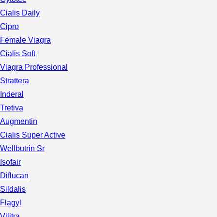
Cialis Daily
Cipro
Female Viagra
Cialis Soft
Viagra Professional
Strattera
Inderal
Tretiva
Augmentin
Cialis Super Active
Wellbutrin Sr
Isofair
Diflucan
Sildalis
Flagyl
Vilitra