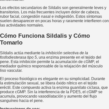
Los efectos secundarios de Sildalis son generalmente leves y
transitorios. Los más frecuentes incluyen dolor de cabeza,
rubor facial, congestión nasal e indigestión. Estos síntomas
suelen desaparecer en pocas horas y raramente interfieren con
las actividades normales.
Cómo Funciona Sildalis y Cómo
Tomarlo
Sildalis actúa mediante la
inhibición selectiva de la
fosfodiesterasa tipo 5
, una enzima presente en el tejido del
pene. Esta inhibición permite la acumulación de cGMP, el
mediador químico responsable de la relajación del músculo
liso vascular.
El proceso fisiológico es elegante en su simplicidad. Durante
la estimulación sexual, se libera óxido nítrico en el tejido
eréctil. Este compuesto activa la enzima guanilato ciclasa, que
produce cGMP. Sin la interferencia de la PDE5, el cGMP se
acumula, provocando vasodilatación y aumento del flujo
sanguíneo hacia el pene.
Instrucciones de uso: