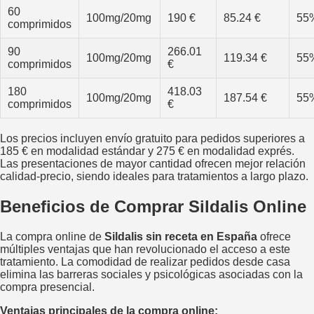
60
100mg/20mg
190 €
85.24 €
55
comprimidos
90
266.01
100mg/20mg
119.34 €
55
comprimidos
€
180
418.03
100mg/20mg
187.54 €
55
comprimidos
€
Los precios incluyen envío gratuito para pedidos superiores a
185 € en modalidad estándar y 275 € en modalidad exprés.
Las presentaciones de mayor cantidad ofrecen mejor relación
calidad-precio, siendo ideales para tratamientos a largo plazo.
Beneficios de Comprar Sildalis Online
La compra online de
Sildalis sin receta en España
ofrece
múltiples ventajas que han revolucionado el acceso a este
tratamiento. La comodidad de realizar pedidos desde casa
elimina las barreras sociales y psicológicas asociadas con la
compra presencial.
Ventajas principales de la compra online: