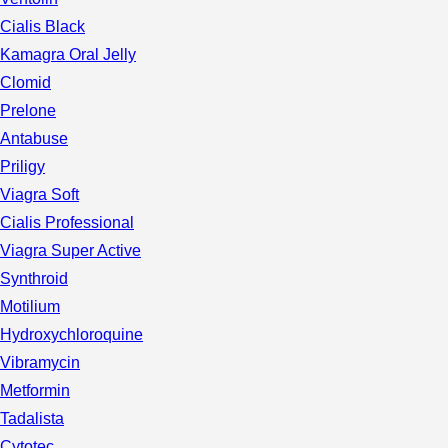
Cialis Black
Kamagra Oral Jelly
Clomid
Prelone
Antabuse
Priligy
Viagra Soft
Cialis Professional
Viagra Super Active
Synthroid
Motilium
Hydroxychloroquine
Vibramycin
Metformin
Tadalista
Cytotec