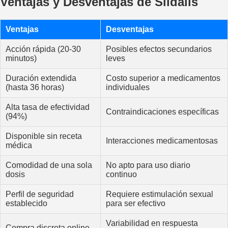
Ventajas y Desventajas de Sildalis
Ventajas
Desventajas
Acción rápida (20-30
Posibles efectos secundarios
minutos)
leves
Duración extendida
Costo superior a medicamentos
(hasta 36 horas)
individuales
Alta tasa de efectividad
Contraindicaciones específicas
(94%)
Disponible sin receta
Interacciones medicamentosas
médica
Comodidad de una sola
No apto para uso diario
dosis
continuo
Perfil de seguridad
Requiere estimulación sexual
establecido
para ser efectivo
Variabilidad en respuesta
Compra discreta online