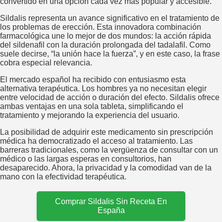
convertido en una opción cada vez más popular y accesible.
Sildalis representa un avance significativo en el tratamiento de
los problemas de erección. Esta innovadora combinación
farmacológica une lo mejor de dos mundos: la acción rápida
del sildenafil con la duración prolongada del tadalafil. Como
suele decirse, “la unión hace la fuerza”, y en este caso, la frase
cobra especial relevancia.
El mercado español ha recibido con entusiasmo esta
alternativa terapéutica. Los hombres ya no necesitan elegir
entre velocidad de acción o duración del efecto. Sildalis ofrece
ambas ventajas en una sola tableta, simplificando el
tratamiento y mejorando la experiencia del usuario.
La posibilidad de adquirir este medicamento sin prescripción
médica ha democratizado el acceso al tratamiento. Las
barreras tradicionales, como la vergüenza de consultar con un
médico o las largas esperas en consultorios, han
desaparecido. Ahora, la privacidad y la comodidad van de la
mano con la efectividad terapéutica.
Comprar Sildalis Sin Receta En
España