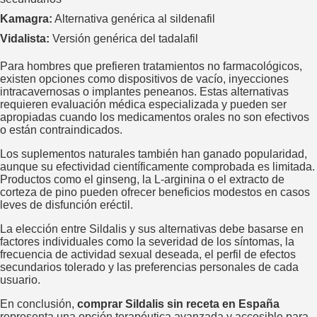
Kamagra:
Alternativa genérica al sildenafil
Vidalista:
Versión genérica del tadalafil
Para hombres que prefieren tratamientos no farmacológicos,
existen opciones como dispositivos de vacío, inyecciones
intracavernosas o implantes peneanos. Estas alternativas
requieren evaluación médica especializada y pueden ser
apropiadas cuando los medicamentos orales no son efectivos
o están contraindicados.
Los suplementos naturales también han ganado popularidad,
aunque su efectividad científicamente comprobada es limitada.
Productos como el ginseng, la L-arginina o el extracto de
corteza de pino pueden ofrecer beneficios modestos en casos
leves de disfunción eréctil.
La elección entre Sildalis y sus alternativas debe basarse en
factores individuales como la severidad de los síntomas, la
frecuencia de actividad sexual deseada, el perfil de efectos
secundarios tolerado y las preferencias personales de cada
usuario.
En conclusión,
comprar Sildalis sin receta en España
representa una opción terapéutica avanzada y accesible para