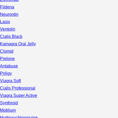
Fildena
Neurontin
Lasix
Ventolin
Cialis Black
Kamagra Oral Jelly
Clomid
Prelone
Antabuse
Priligy
Viagra Soft
Cialis Professional
Viagra Super Active
Synthroid
Motilium
Hydroxychloroquine