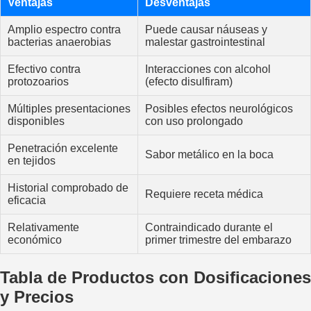
Ventajas
Desventajas
Amplio espectro contra
Puede causar náuseas y
bacterias anaerobias
malestar gastrointestinal
Efectivo contra
Interacciones con alcohol
protozoarios
(efecto disulfiram)
Múltiples presentaciones
Posibles efectos neurológicos
disponibles
con uso prolongado
Penetración excelente
Sabor metálico en la boca
en tejidos
Historial comprobado de
Requiere receta médica
eficacia
Relativamente
Contraindicado durante el
económico
primer trimestre del embarazo
Tabla de Productos con Dosificaciones
y Precios