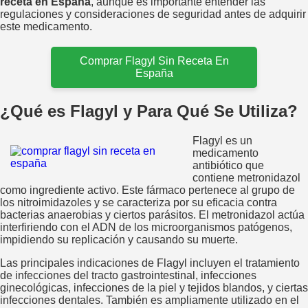
receta en España
, aunque es importante entender las
regulaciones y consideraciones de seguridad antes de adquirir
este medicamento.
Comprar Flagyl Sin Receta En
España
¿Qué es Flagyl y Para Qué Se Utiliza?
Flagyl es un
medicamento
antibiótico que
contiene metronidazol
como ingrediente activo. Este fármaco pertenece al grupo de
los nitroimidazoles y se caracteriza por su eficacia contra
bacterias anaerobias y ciertos parásitos. El metronidazol actúa
interfiriendo con el ADN de los microorganismos patógenos,
impidiendo su replicación y causando su muerte.
Las principales indicaciones de Flagyl incluyen el tratamiento
de infecciones del tracto gastrointestinal, infecciones
ginecológicas, infecciones de la piel y tejidos blandos, y ciertas
infecciones dentales. También es ampliamente utilizado en el