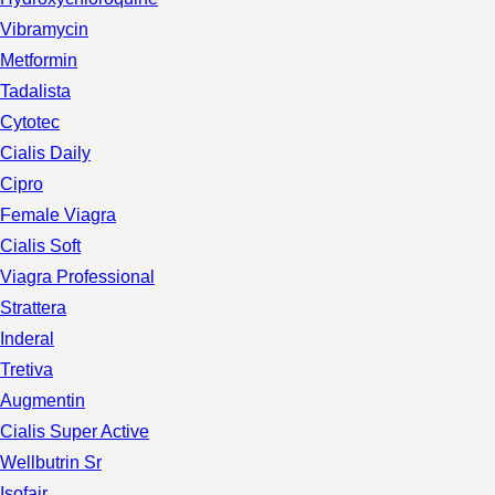
Vibramycin
Metformin
Tadalista
Cytotec
Cialis Daily
Cipro
Female Viagra
Cialis Soft
Viagra Professional
Strattera
Inderal
Tretiva
Augmentin
Cialis Super Active
Wellbutrin Sr
Isofair