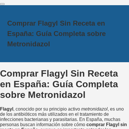
Comprar Flagyl Sin Receta en
España: Guía Completa sobre
Metronidazol
Comprar Flagyl Sin Receta
en España: Guía Completa
sobre Metronidazol
Flagyl
, conocido por su principio activo
metronidazol
, es uno
de los antibióticos más utilizados en el tratamiento de
infecciones bacterianas y parasitarias. En España, muchas
personas buscan información sobre cómo
comprar Flagyl sin