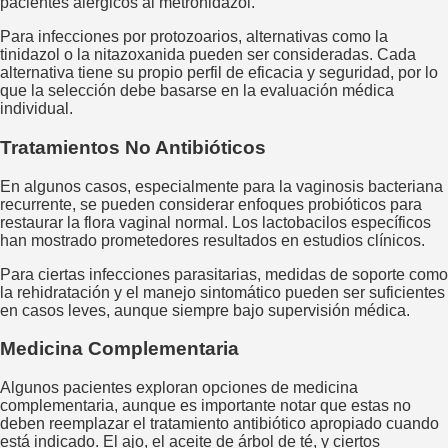
pacientes alérgicos al metronidazol.
Para infecciones por protozoarios, alternativas como la
tinidazol o la nitazoxanida pueden ser consideradas. Cada
alternativa tiene su propio perfil de eficacia y seguridad, por lo
que la selección debe basarse en la evaluación médica
individual.
Tratamientos No Antibióticos
En algunos casos, especialmente para la vaginosis bacteriana
recurrente, se pueden considerar enfoques probióticos para
restaurar la flora vaginal normal. Los lactobacilos específicos
han mostrado prometedores resultados en estudios clínicos.
Para ciertas infecciones parasitarias, medidas de soporte como
la rehidratación y el manejo sintomático pueden ser suficientes
en casos leves, aunque siempre bajo supervisión médica.
Medicina Complementaria
Algunos pacientes exploran opciones de medicina
complementaria, aunque es importante notar que estas no
deben reemplazar el tratamiento antibiótico apropiado cuando
está indicado. El ajo, el aceite de árbol de té, y ciertos