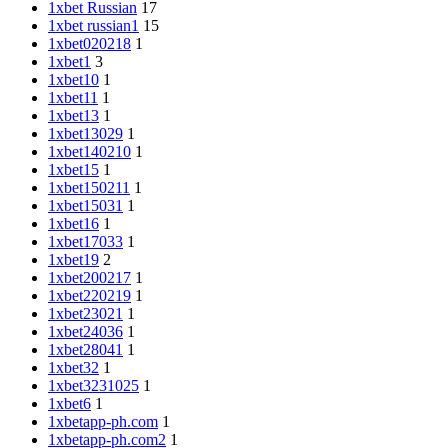
1xbet Russian
17
1xbet russian1
15
1xbet020218
1
1xbet1
3
1xbet10
1
1xbet11
1
1xbet13
1
1xbet13029
1
1xbet140210
1
1xbet15
1
1xbet150211
1
1xbet15031
1
1xbet16
1
1xbet17033
1
1xbet19
2
1xbet200217
1
1xbet220219
1
1xbet23021
1
1xbet24036
1
1xbet28041
1
1xbet32
1
1xbet3231025
1
1xbet6
1
1xbetapp-ph.com
1
1xbetapp-ph.com2
1