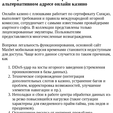
альтернативном адресе онлайн казино
Онлайн казино с плюшками работает по сертификату Curaçao,
выполняет требования и правила международной игорной
комиссии, сотрудничает с самыми известными провайдерами
азартного софта. В коллекции представлены только
лицензированные эмуляторы. Пользователям
предоставляются многочисленные вознаграждения.
Вопреки легальность функционирования, основной сайт
Maxbet мобильная версия временами становится недоступным
для доступа. Чаще всего данное случается по таким причинам,
как
DDoS-удар на хосты игорного заведения (стремления
проникновения в базы данных).
Техническое сопровождение (интеграция
дополнительных слотов в казино, устранение багов и
проблем, корректировка возможностей, улучшение
элементов навигации и пр.).
Неполадки и сбои в работе центра обработки данных из-
за резко повысившейся нагрузки (такие ситуации
характерны для ежедневного прайм-тайма, уик-эндов и
праздников).
Ограничение ресурса от интернет-провайдера