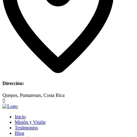
Dirección:
Quepos, Puntarenas, Costa Rica
Inicio
Misión y Visión
Testimonios
Blog