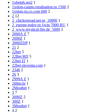
1xbetph.net2
1
1xslots-casino.ruralisation.ru 1500
2
1xslots-ru.co.com 600
2
2
12
2_chickenroad.net.gr_10000
1
2_europe-today.ru 1win 7000 RU
1
2_www.mystical-fire.de_5000
2
2000A Z
7
2000Z
1
2000ZDP
1
21
2
22bet
5
22Bet BD
5
22bet IT
1
22bet-slovenia.com
1
2346
2
26
3
2999A Z
1
2ifilm.hr
1
2Mostbet
1
3
7
3000Z
2
300Z
1
3Mostbet
1
4
2