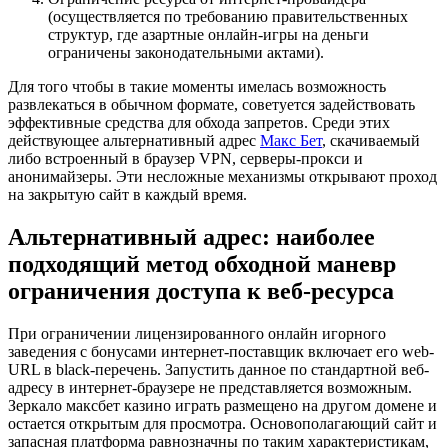
(осуществляется по требованию правительственных
структур, где азартные онлайн-игры на деньги
ограничены законодательными актами).
Для того чтобы в такие моменты имелась возможность
развлекаться в обычном формате, советуется задействовать
эффективные средства для обхода запретов. Среди этих
действующее альтернативный адрес
Макс Бет
, скачиваемый
либо встроенный в браузер VPN, серверы-прокси и
анонимайзеры. Эти несложные механизмы открывают проход
на закрытую сайт в каждый время.
Альтернативный адрес: наиболее
подходящий метод обходной маневр
ограничения доступа к веб-ресурса
При ограничении лицензированного онлайн игорного
заведения с бонусами интернет-поставщик включает его web-
URL в black-перечень. Запустить данное по стандартной веб-
адресу в интернет-браузере не представляется возможным.
Зеркало максбет казино играть размещено на другом домене и
остается открытым для просмотра. Основополагающий сайт и
запасная платформа равнозначны по таким характеристикам,