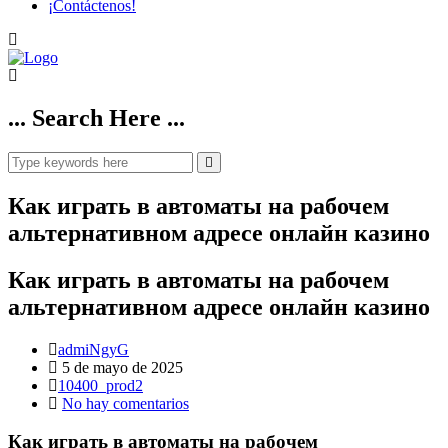
¡Contáctenos!
... Search Here ...
Как играть в автоматы на рабочем
альтернативном адресе онлайн казино
Как играть в автоматы на рабочем
альтернативном адресе онлайн казино
admiNgyG
5 de mayo de 2025
10400_prod2
No hay comentarios
Как играть в автоматы на рабочем