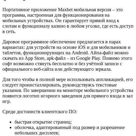
Портативное приложение Maxbet мобильная версия – это
программа, настроенная для функционирования на
мобильных устройствах. Он гарантирует прямой вход к
слотам и функционалу казино в любом уголке, где есть доступ
в сеть.
Даровое программное обеспечение предлагается в парах
вариантах: для устройств на основе iOS и для мобильников и
таблетов, функционирующих на Android. Айпа-файл можно
скачать из App Store, apk-файл – из Google Play. Помимо этого
софт возможно стянуть бесплатно и без учётной записи с
официального веб-сайта или действующего зеркала.
Для того чтобы в полной мере использовать аппликацией, его
следует проинсталлировать, руководствуясь текстовые
указания. По завершении на мониторе мобильного устройства
появится логотип игорного заведения для прямого входа в зал
игр.
Среди достоинств клиентского ПО:
быстрая открытие страниц;
оболочка, адаптированный под размер и разрешение
небольших дисплеев;