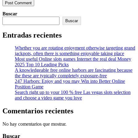
Post Comment
Buscar
Buscar
Entradas recientes
Whether you are rotating enjoyment otherwise targeting grand
jackpots, often there is something enjoyable taking place
Most useful Online slots games Internet the real deal Money
2025 Top 10 Leading Picks
A knowledgeable free online harbors are fascinating because
the these are typically completely exposure-free
247 Harbors: Enjoy and you may Win into Better Online
Position Game
Search right up to your 100 % free Las vegas slots selection
and choose a video game you love
Comentarios recientes
No hay comentarios que mostrar.
Buscar