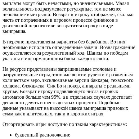
выплаты могут быть нечастыми, но значительными. Малая
волатильность подразумевает регулярные, тем не менее
небольшие выигрыши. Возврат к игроку отображает, сколько
часть от потраченных в игровом процессе финансов в
длительной перспективе возвратится игроку в виде
выигрыша.
В перечне представлены варианты без барабанов. Во них
необходимо исполнять определенные задачи. Вознаграждение
осуществляется за результативный ход. Шансы по победам
указаны в информационном блоке каждого слота.
На ресурсе представлены запрашиваемые столовые и
разрушительные игры, топовые версии рулетки с различным
количеством зеро, эксклюзивные версии баккары, техасского
холдема, блэкджека, Сик Бо и покер, аппараты с реальными
крупье. Возврат игроку подавляющего числа игровых
автоматов больше чем 95%, а в отдельных случаях достигает
девяносто девять и шесть десятых процента. Подобные
данные указывают на высокой шанса выигрыша призовых
сумм как в длительных, так и в коротких играх.
Отсортировать игры доступно по таким характеристикам:
буквенный расположение