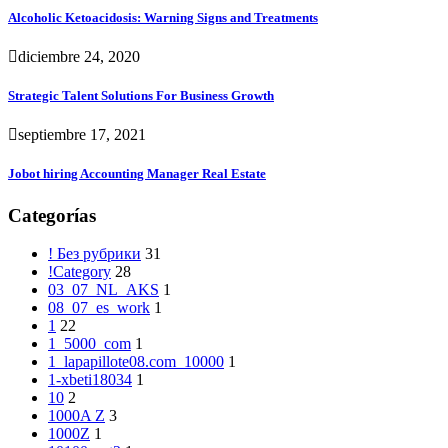
Alcoholic Ketoacidosis: Warning Signs and Treatments
diciembre 24, 2020
Strategic Talent Solutions For Business Growth
septiembre 17, 2021
Jobot hiring Accounting Manager Real Estate
Categorías
! Без рубрики
31
!Category
28
03_07_NL_AKS
1
08_07_es_work
1
1
22
1_5000_com
1
1_lapapillote08.com_10000
1
1-xbeti18034
1
10
2
1000A Z
3
1000Z
1