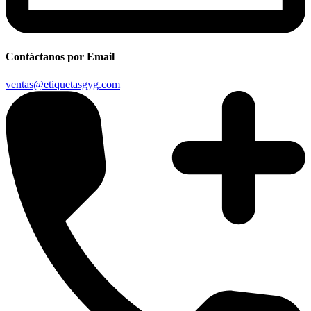
Contáctanos por Email
ventas@etiquetasgyg.com