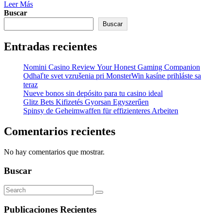
Leer Más
Buscar
Buscar
Entradas recientes
Nomini Casino Review Your Honest Gaming Companion
Odhaľte svet vzrušenia pri MonsterWin kasíne prihláste sa
teraz
Nueve bonos sin depósito para tu casino ideal
Glitz Bets Kifizetés Gyorsan Egyszerűen
Spinsy de Geheimwaffen für effizienteres Arbeiten
Comentarios recientes
No hay comentarios que mostrar.
Buscar
Publicaciones Recientes