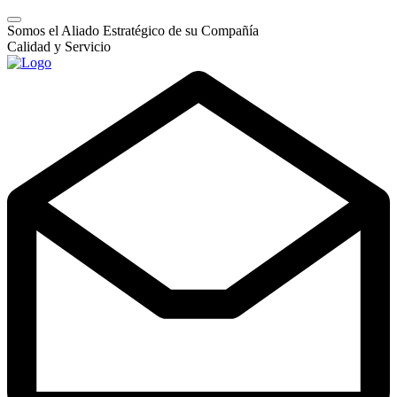
Somos el Aliado Estratégico de su Compañía
Calidad y Servicio