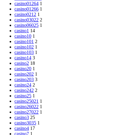
casino01264
1
casino01266
1
casino0212
1
casino03022
2
casino06025
1
casino1
14
casino10
1
casino101
2
casino102
1
casino103
1
casino14
3
casino2
18
casino20
1
casino202
1
casino203
3
casino24
2
casino242
2
casino25
1
casino25021
1
casino26022
1
casino27022
1
casino3
25
casino3035
1
casino4
17
casino7
1