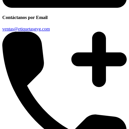
Contáctanos por Email
ventas@etiquetasgyg.com