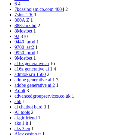
6
4
7kcasinojam.co.com 4004
2
7slots TR
1
800A Z
1
888starz bd
2
8Mostbet
1
92
310
9440_prod
1
9700_sat2
1
9950_prod
1
9Mostbet
1
a16z generative ai
16
a16z generative ai 1
4
admtoki.ru 1500
2
adobe generative ai 1
3
adobe generative ai 2
1
Adult
3
advancedgroupservices.co.uk
1
ahh
1
ai chatbot bard 3
1
AI tools
2
ai-girlfriend
1
aks 1 it
1
aks 3 en
1
Alev casino tr
1