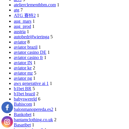
atelierclementhbm.com
1
atg
7
ATG 賽特2
1
aug_mars
1
aug_prod
1
austria
1
autobedrijfwieringa
5
aviator
8
aviator brazil
1
aviator casino DE
1
aviator casino fr
1
aviator IN
1
aviator ke
2
aviator mz
5
aviator ng
1
aws generative ai 1
1
b1bet BR
5
b1bet brazil
2
babyswereld
6
Bahiscom
1
balonmanopereda.es2
1
Bankobet
1
bantamclothing.co.uk
2
Basaribet
1