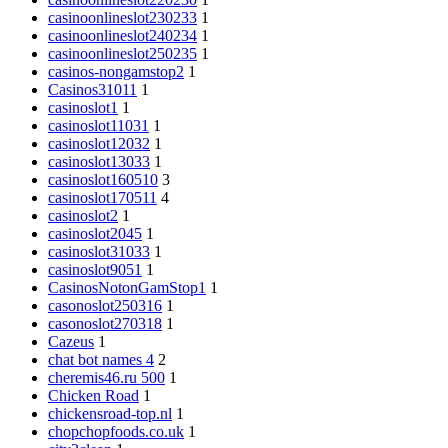
casinoonlineslot230233
1
casinoonlineslot240234
1
casinoonlineslot250235
1
casinos-nongamstop2
1
Casinos31011
1
casinoslot1
1
casinoslot11031
1
casinoslot12032
1
casinoslot13033
1
casinoslot160510
3
casinoslot170511
4
casinoslot2
1
casinoslot2045
1
casinoslot31033
1
casinoslot9051
1
CasinosNotonGamStop1
1
casonoslot250316
1
casonoslot270318
1
Cazeus
1
chat bot names 4
2
cheremis46.ru 500
1
Chicken Road
1
chickensroad-top.nl
1
chopchopfoods.co.uk
1