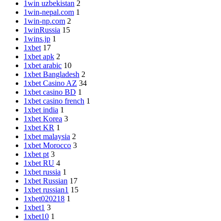
1win uzbekistan
2
1win-nepal.com
1
1win-np.com
2
1winRussia
15
1wins.jp
1
1xbet
17
1xbet apk
2
1xbet arabic
10
1xbet Bangladesh
2
1xbet Casino AZ
34
1xbet casino BD
1
1xbet casino french
1
1xbet india
1
1xbet Korea
3
1xbet KR
1
1xbet malaysia
2
1xbet Morocco
3
1xbet pt
3
1xbet RU
4
1xbet russia
1
1xbet Russian
17
1xbet russian1
15
1xbet020218
1
1xbet1
3
1xbet10
1