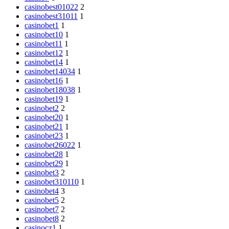
casinobest01022
2
casinobest31011
1
casinobet1
1
casinobet10
1
casinobet11
1
casinobet12
1
casinobet14
1
casinobet14034
1
casinobet16
1
casinobet18038
1
casinobet19
1
casinobet2
2
casinobet20
1
casinobet21
1
casinobet23
1
casinobet26022
1
casinobet28
1
casinobet29
1
casinobet3
2
casinobet310110
1
casinobet4
3
casinobet5
2
casinobet7
2
casinobet8
2
casinocz1
1