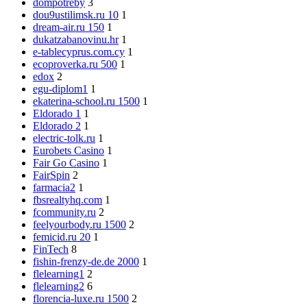
dompotreby
3
dou9ustilimsk.ru 10
1
dream-air.ru 150
1
dukatzabanovinu.hr
1
e-tablecyprus.com.cy
1
ecoproverka.ru 500
1
edox
2
egu-diplom1
1
ekaterina-school.ru 1500
1
Eldorado 1
1
Eldorado 2
1
electric-tolk.ru
1
Eurobets Casino
1
Fair Go Casino
1
FairSpin
2
farmacia2
1
fbsrealtyhq.com
1
fcommunity.ru
2
feelyourbody.ru 1500
2
femicid.ru 20
1
FinTech
8
fishin-frenzy-de.de 2000
1
flelearning1
2
flelearning2
6
florencia-luxe.ru 1500
2