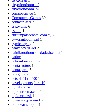
city2clean
1
cityoflondonmile2
1
cityoflondonmile4
1
composens.eu
1
Computers, Games
89
contactplaats
2
crazy time
6
csdino
1
curiumpalacehotel.com.cy
2
cvwarmtepomp.nl
1
cymic.org.cy
2
daavdeev.ru 4-8
2
dainikprothombangladesh.com2
1
dating
1
dekoralombolt.hu2
1
dental-rotors
1
dentalpress
5
designblok
1
detsad-51.ru 500
1
developmentspb.ru 10
1
digistone.be
1
diplomrooma.com
1
diplomrums1
1
djisunwaypyramid.com
1
domovar-shop.ru
1