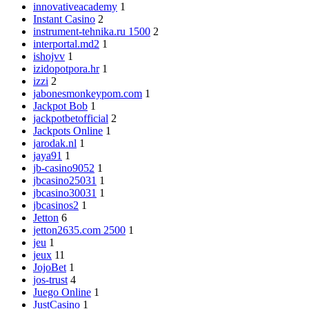
innovativeacademy
1
Instant Casino
2
instrument-tehnika.ru 1500
2
interportal.md2
1
ishojvv
1
izidopotpora.hr
1
izzi
2
jabonesmonkeypom.com
1
Jackpot Bob
1
jackpotbetofficial
2
Jackpots Online
1
jarodak.nl
1
jaya91
1
jb-casino9052
1
jbcasino25031
1
jbcasino30031
1
jbcasinos2
1
Jetton
6
jetton2635.com 2500
1
jeu
1
jeux
11
JojoBet
1
jos-trust
4
Juego Online
1
JustCasino
1