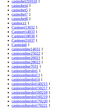
casinobet310110
1
casinobet4
3
casinobet5
2
casinobet7
2
casinobet8
2
casinocz1
1
Casinoer13032
1
Casinoer14033
1
Casinoer18036
1
Casinoer21037
1
Casinolab
1
casinoonline14031
1
casinoonline25022
1
casinoonline26021
1
casinoonline28023
1
casinoonline7031
1
casinoonlineslot1
1
casinoonlineslot13
1
casinoonlineslot14
1
casinoonlineslot140215
1
casinoonlineslot150217
1
casinoonlineslot160218
1
casinoonlineslot160219
1
casinoonlineslot170220
1
casinoonlineslot170221
1