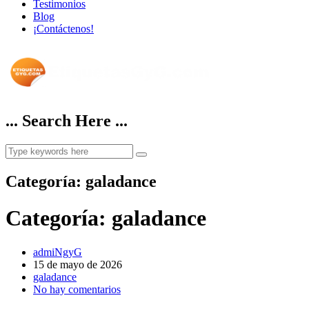
Testimonios
Blog
¡Contáctenos!
... Search Here ...
Categoría:
galadance
Categoría:
galadance
admiNgyG
15 de mayo de 2026
galadance
No hay comentarios