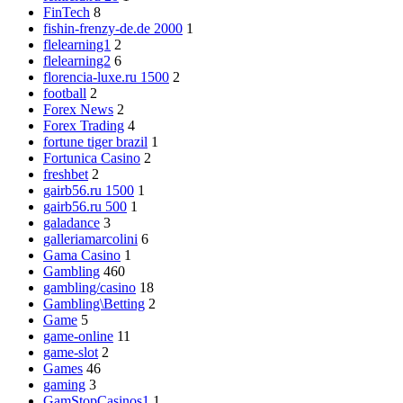
FinTech
8
fishin-frenzy-de.de 2000
1
flelearning1
2
flelearning2
6
florencia-luxe.ru 1500
2
football
2
Forex News
2
Forex Trading
4
fortune tiger brazil
1
Fortunica Casino
2
freshbet
2
gairb56.ru 1500
1
gairb56.ru 500
1
galadance
3
galleriamarcolini
6
Gama Casino
1
Gambling
460
gambling/casino
18
Gambling\Betting
2
Game
5
game-online
11
game-slot
2
Games
46
gaming
3
GamStopCasinos1
1