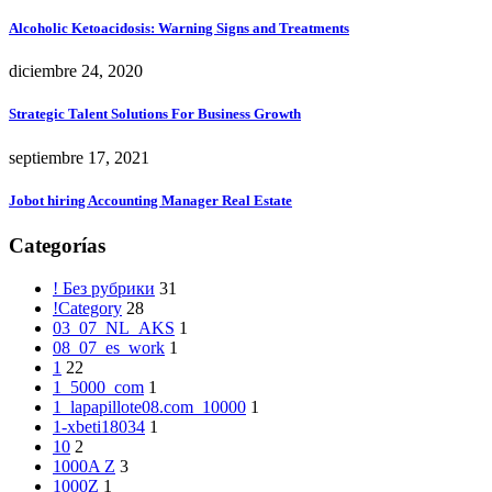
Alcoholic Ketoacidosis: Warning Signs and Treatments
diciembre 24, 2020
Strategic Talent Solutions For Business Growth
septiembre 17, 2021
Jobot hiring Accounting Manager Real Estate
Categorías
! Без рубрики
31
!Category
28
03_07_NL_AKS
1
08_07_es_work
1
1
22
1_5000_com
1
1_lapapillote08.com_10000
1
1-xbeti18034
1
10
2
1000A Z
3
1000Z
1