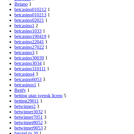
Betano
1
betcasino010212
1
betcasino010213
1
betcasino02021
1
betcasino1
2
betcasino1033
1
betcasino190419
1
betcasino22041
1
betcasino27022
1
betcasino3
1
betcasino30039
1
betcasino3034
1
betcasino310111
1
betcasino4
3
betcasino6053
3
betcasinos1
1
Betify
1
betting utan svensk licens
5
betting29011
1
betwinner2
3
betwinner3032
1
betwinner7051
3
betwinner8052
3
betwinner9053
2
bguzel.ru 20
1