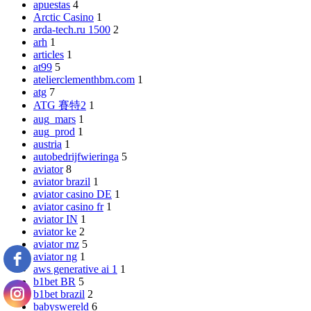
apuestas
4
Arctic Casino
1
arda-tech.ru 1500
2
arh
1
articles
1
at99
5
atelierclementhbm.com
1
atg
7
ATG 賽特2
1
aug_mars
1
aug_prod
1
austria
1
autobedrijfwieringa
5
aviator
8
aviator brazil
1
aviator casino DE
1
aviator casino fr
1
aviator IN
1
aviator ke
2
aviator mz
5
aviator ng
1
aws generative ai 1
1
b1bet BR
5
b1bet brazil
2
babyswereld
6