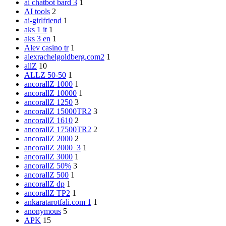
ai chatbot bard 3
1
AI tools
2
ai-girlfriend
1
aks 1 it
1
aks 3 en
1
Alev casino tr
1
alexrachelgoldberg.com2
1
allZ
10
ALLZ 50-50
1
ancorallZ 1000
1
ancorallZ 10000
1
ancorallZ 1250
3
ancorallZ 15000TR2
3
ancorallZ 1610
2
ancorallZ 17500TR2
2
ancorallZ 2000
2
ancorallZ 2000_3
1
ancorallZ 3000
1
ancorallZ 50%
3
ancorallZ 500
1
ancorallZ dp
1
ancorallZ TP2
1
ankaratarotfali.com 1
1
anonymous
5
APK
15