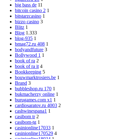
big bass de
11
bitcoin casino 2
1
bitstarzcasino
1
bizzo casino
3
Blitz
1
Blog
1.333
blog-935
1
bmag72.ru 408
1
bodyandfuture
3
Bollywood 1
1
book of ra
2
book of ra it
4
Bookkeeping
5
bouwmarktrosiers.be
1
Brand
3
bubbleshop.ru 170
1
bukmacherzy online
1
burugames.com x1
1
cardiosaratov.ru 4003
2
cashwinespana1
1
casibom tr
2
casibom-tg
1
casinionline17033
1
casinionline170529
4
casinionline18034
1