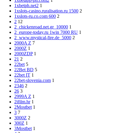
1xbetapp-ph.com2
1
1xbetph.net2
1
1xslots-casino.ruralisation.ru 1500
2
1xslots-ru.co.com 600
2
2
12
2_chickenroad.net.gr_10000
1
2_europe-today.ru 1win 7000 RU
1
2_www.mystical-fire.de_5000
2
2000A Z
7
2000Z
1
2000ZDP
1
21
2
22bet
5
22Bet BD
5
22bet IT
1
22bet-slovenia.com
1
2346
2
26
3
2999A Z
1
2ifilm.hr
1
2Mostbet
1
3
7
3000Z
2
300Z
1
3Mostbet
1