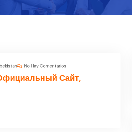
zbekistan
No Hay Comentarios
 Официальный Сайт,