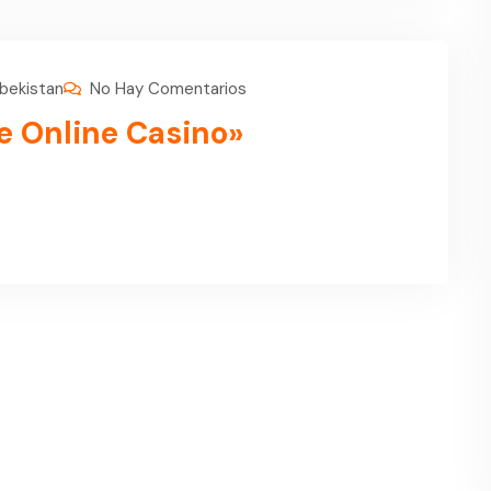
zbekistan
No Hay Comentarios
de Online Casino»