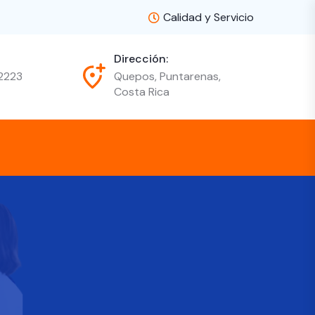
Calidad y Servicio
Dirección:
2223
Quepos, Puntarenas,
Costa Rica