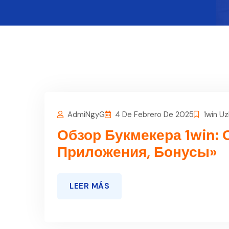
AdmiNgyG
4 De Febrero De 2025
1win U
Обзор Букмекера 1win:
Приложения, Бонусы»
LEER MÁS