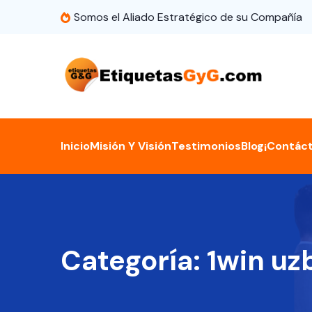
Somos el Aliado Estratégico de su Compañía
Inicio
Misión Y Visión
Testimonios
Blog
¡Contác
Categoría:
1win uz