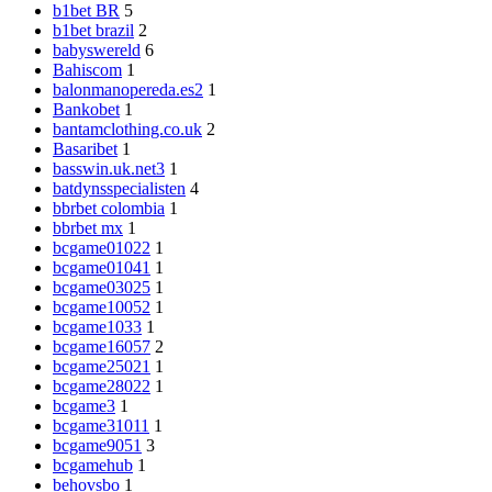
b1bet BR
5
b1bet brazil
2
babyswereld
6
Bahiscom
1
balonmanopereda.es2
1
Bankobet
1
bantamclothing.co.uk
2
Basaribet
1
basswin.uk.net3
1
batdynsspecialisten
4
bbrbet colombia
1
bbrbet mx
1
bcgame01022
1
bcgame01041
1
bcgame03025
1
bcgame10052
1
bcgame1033
1
bcgame16057
2
bcgame25021
1
bcgame28022
1
bcgame3
1
bcgame31011
1
bcgame9051
3
bcgamehub
1
behovsbo
1