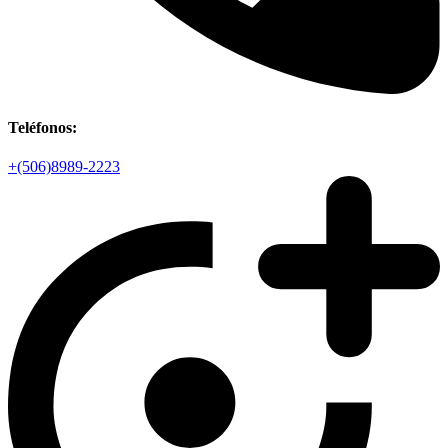
Teléfonos:
+(506)8989-2223