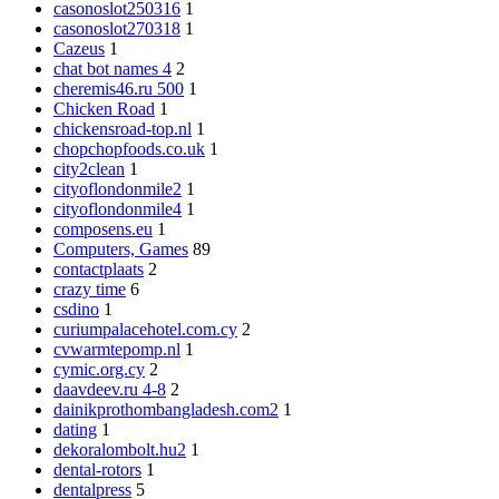
casonoslot250316
1
casonoslot270318
1
Cazeus
1
chat bot names 4
2
cheremis46.ru 500
1
Chicken Road
1
chickensroad-top.nl
1
chopchopfoods.co.uk
1
city2clean
1
cityoflondonmile2
1
cityoflondonmile4
1
composens.eu
1
Computers, Games
89
contactplaats
2
crazy time
6
csdino
1
curiumpalacehotel.com.cy
2
cvwarmtepomp.nl
1
cymic.org.cy
2
daavdeev.ru 4-8
2
dainikprothombangladesh.com2
1
dating
1
dekoralombolt.hu2
1
dental-rotors
1
dentalpress
5