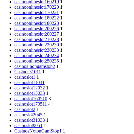
casinoonlineslot160219
1
casinoonlineslot170220
1
casinoonlineslot170221
1
casinoonlineslot180222
1
casinoonlineslot180223
1
casinoonlineslot200226
1
casinoonlineslot200227
1
casinoonlineslot210228
1
casinoonlineslot220230
1
casinoonlineslot230233
1
casinoonlineslot240234
1
casinoonlineslot250235
1
casinos-nongamstop2
1
Casinos31011
1
casinoslot1
1
casinoslot11031
1
casinoslot12032
1
casinoslot13033
1
casinoslot160510
3
casinoslot170511
4
casinoslot2
1
casinoslot2045
1
casinoslot31033
1
casinoslot9051
1
CasinosNotonGamStop1
1