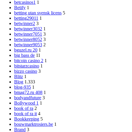
betcasinos1
1
Betify
1
betting utan svensk licens
5
betting29011
1
betwinner2
3
betwinner3032
1
betwinner7051
3
betwinner8052
3
betwinner9053
2
bguzel.ru 20
1
big bass de
11
bitcoin casino 2
1
bitstarzcasino
1
bizzo casino
3
Blitz
1
Blog
1.333
blog-935
1
bmag72.ru 408
1
bodyandfuture
3
Bollywood 1
1
book of ra
2
book of ra it
4
Bookkeeping
5
bouwmarktrosiers.be
1
Brand
3