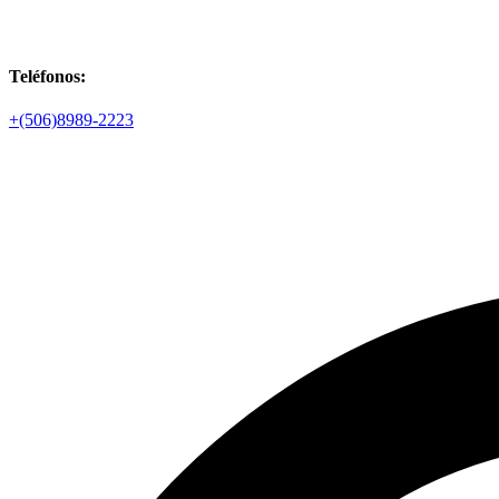
Teléfonos:
+(506)8989-2223