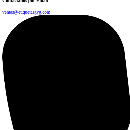
Contáctanos por Email
ventas@etiquetasgyg.com