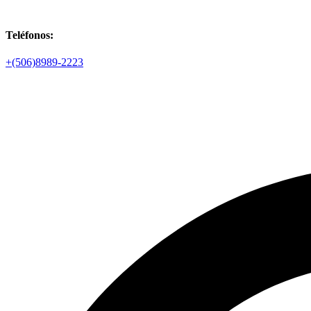
Teléfonos:
+(506)8989-2223