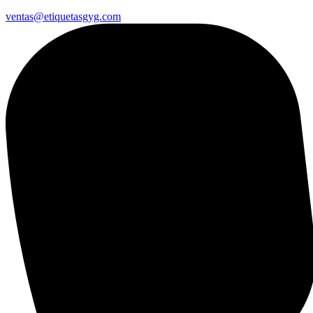
ventas@etiquetasgyg.com