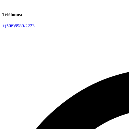
Teléfonos:
+(506)8989-2223