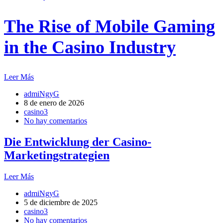
The Rise of Mobile Gaming
in the Casino Industry
Leer Más
admiNgyG
8 de enero de 2026
casino3
No hay comentarios
Die Entwicklung der Casino-
Marketingstrategien
Leer Más
admiNgyG
5 de diciembre de 2025
casino3
No hay comentarios