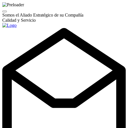
Somos el Aliado Estratégico de su Compañía
Calidad y Servicio