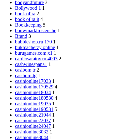
bodyandfuture
3
Bollywood 1
1
book of ra
2
book of ra it
4
Bookkeeping
5
bouwmarktrosiers.be
1
Brand
3
bubbleshop.ru 170
1
bukmacherzy online
1
burugames.com x1
1
cardiosaratov.ru 4003
2
cashwinespana1
1
casibom tr
2
casibom-tg
1
casinionline17033
1
casinionline170529
4
casinionline18034
1
casinionline180530
4
casinionline19035
1
casinionline190531
5
casinionline21044
1
casinionline22037
1
casinionline24047
1
casinionline3032
1
casinionline3044
1