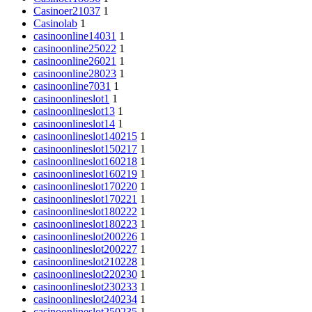
Casinoer21037
1
Casinolab
1
casinoonline14031
1
casinoonline25022
1
casinoonline26021
1
casinoonline28023
1
casinoonline7031
1
casinoonlineslot1
1
casinoonlineslot13
1
casinoonlineslot14
1
casinoonlineslot140215
1
casinoonlineslot150217
1
casinoonlineslot160218
1
casinoonlineslot160219
1
casinoonlineslot170220
1
casinoonlineslot170221
1
casinoonlineslot180222
1
casinoonlineslot180223
1
casinoonlineslot200226
1
casinoonlineslot200227
1
casinoonlineslot210228
1
casinoonlineslot220230
1
casinoonlineslot230233
1
casinoonlineslot240234
1
casinoonlineslot250235
1