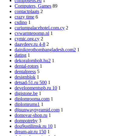
composens.eu
1
Computers, Games
89
contactplaats
2
crazy time
6
csdino
1
curiumpalacehotel.com.cy
2
cvwarmtepomp.nl
1
cymic.org.cy
2
daavdeev.ru 4-8
2
dainikprothombangladesh.com2
1
dating
1
dekoralombolt.hu2
1
dental-rotors
1
dentalpress
5
designblok
1
detsad-51.ru 500
1
developmentspb.ru 10
1
digistone.be
1
diplomrooma.com
1
diplomrums1
1
djisunwaypyramid.com
1
domovar-shop.ru
1
dompotreby
3
dou9ustilimsk.ru 10
1
dream-air.ru 150
1