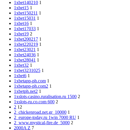
1xbet140210
1
1xbet15
1
1xbet150211
1
1xbet15031
1
1xbet16
1
1xbet17033
1
1xbet19
2
1xbet200217
1
1xbet220219
1
1xbet23021
1
1xbet24036
1
1xbet28041
1
1xbet32
1
1xbet3231025
1
1xbet6
1
1xbetapp-ph.com
1
1xbetapp-ph.com2
1
1xbetph.net2
1
1xslots-casino.ruralisation.ru 1500
2
1xslots-ru.co.com 600
2
2
12
2_chickenroad.net.gr_10000
1
2_europe-today.ru 1win 7000 RU
1
2_www.mystical-fire.de_5000
2
2000A Z
7