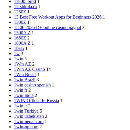
11800_prod
1
12-shkola.ru
1
1250Z
1
13 Best Free Workout Apps for Beginners 2026
1
1300Z
1
15.06.2026 DE online casino paypal
3
1500A Z
1
1650Z
2
1800A Z
1
1bet5
1
1w
3
1win
3
1Win AZ
2
1Win AZ Casino
14
1Win Brasil
3
1win Brazil
3
1win casino spanish
1
1win fr
2
1win India
2
1WIN Official In Russia
1
1win tr
2
1win Turkiye
5
1win uzbekistan
2
1win-nepal.com
1
1win-np.com
2