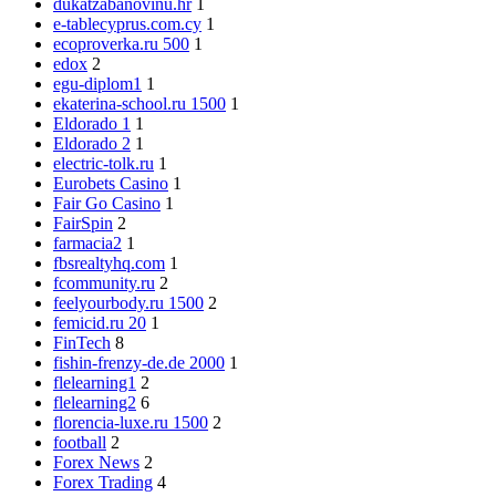
dukatzabanovinu.hr
1
e-tablecyprus.com.cy
1
ecoproverka.ru 500
1
edox
2
egu-diplom1
1
ekaterina-school.ru 1500
1
Eldorado 1
1
Eldorado 2
1
electric-tolk.ru
1
Eurobets Casino
1
Fair Go Casino
1
FairSpin
2
farmacia2
1
fbsrealtyhq.com
1
fcommunity.ru
2
feelyourbody.ru 1500
2
femicid.ru 20
1
FinTech
8
fishin-frenzy-de.de 2000
1
flelearning1
2
flelearning2
6
florencia-luxe.ru 1500
2
football
2
Forex News
2
Forex Trading
4