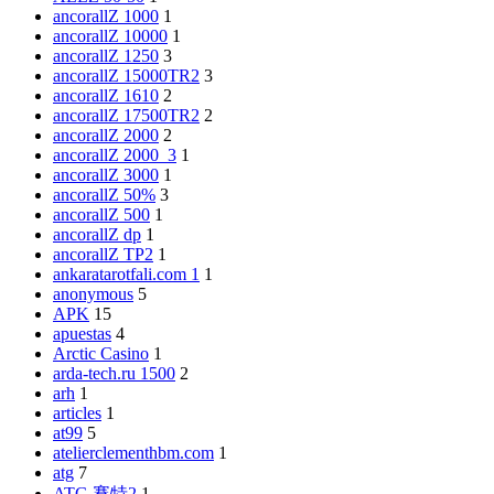
ancorallZ 1000
1
ancorallZ 10000
1
ancorallZ 1250
3
ancorallZ 15000TR2
3
ancorallZ 1610
2
ancorallZ 17500TR2
2
ancorallZ 2000
2
ancorallZ 2000_3
1
ancorallZ 3000
1
ancorallZ 50%
3
ancorallZ 500
1
ancorallZ dp
1
ancorallZ TP2
1
ankaratarotfali.com 1
1
anonymous
5
APK
15
apuestas
4
Arctic Casino
1
arda-tech.ru 1500
2
arh
1
articles
1
at99
5
atelierclementhbm.com
1
atg
7
ATG 賽特2
1