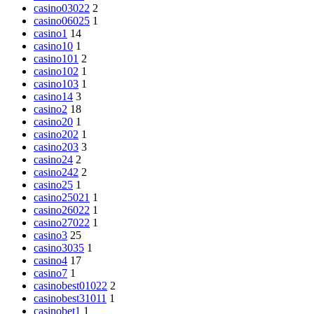
casino03022
2
casino06025
1
casino1
14
casino10
1
casino101
2
casino102
1
casino103
1
casino14
3
casino2
18
casino20
1
casino202
1
casino203
3
casino24
2
casino242
2
casino25
1
casino25021
1
casino26022
1
casino27022
1
casino3
25
casino3035
1
casino4
17
casino7
1
casinobest01022
2
casinobest31011
1
casinobet1
1