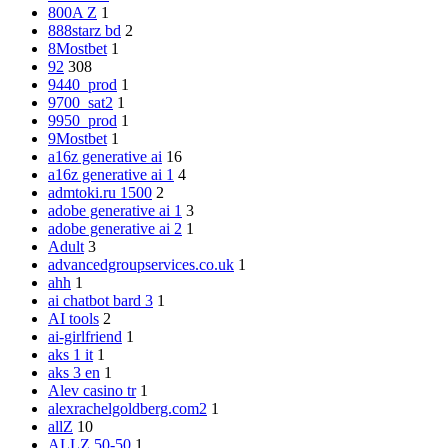
800A Z
1
888starz bd
2
8Mostbet
1
92
308
9440_prod
1
9700_sat2
1
9950_prod
1
9Mostbet
1
a16z generative ai
16
a16z generative ai 1
4
admtoki.ru 1500
2
adobe generative ai 1
3
adobe generative ai 2
1
Adult
3
advancedgroupservices.co.uk
1
ahh
1
ai chatbot bard 3
1
AI tools
2
ai-girlfriend
1
aks 1 it
1
aks 3 en
1
Alev casino tr
1
alexrachelgoldberg.com2
1
allZ
10
ALLZ 50-50
1