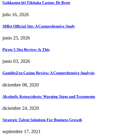
Gokkasten bij Tikitaka Casino: De Beste
julio 16, 2026
30Bet Official Site: A Comprehensive Study
junio 25, 2026
Pirots 5 Slot Review: Is This
junio 03, 2026
GambleZen Casino Review: A Comprehensive Analysis
diciembre 08, 2020
Alcoholic Ketoacidosis: Warning Signs and Treatments
diciembre 24, 2020
Strategic Talent Solutions For Business Growth
septiembre 17, 2021