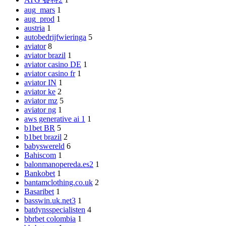
aug_mars
1
aug_prod
1
austria
1
autobedrijfwieringa
5
aviator
8
aviator brazil
1
aviator casino DE
1
aviator casino fr
1
aviator IN
1
aviator ke
2
aviator mz
5
aviator ng
1
aws generative ai 1
1
b1bet BR
5
b1bet brazil
2
babyswereld
6
Bahiscom
1
balonmanopereda.es2
1
Bankobet
1
bantamclothing.co.uk
2
Basaribet
1
basswin.uk.net3
1
batdynsspecialisten
4
bbrbet colombia
1