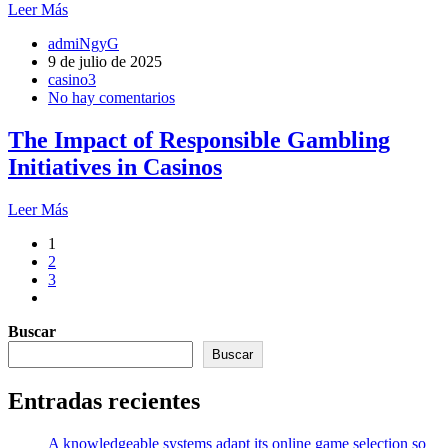
Leer Más
admiNgyG
9 de julio de 2025
casino3
No hay comentarios
The Impact of Responsible Gambling
Initiatives in Casinos
Leer Más
1
2
3
Buscar
Buscar
Entradas recientes
A knowledgeable systems adapt its online game selection so