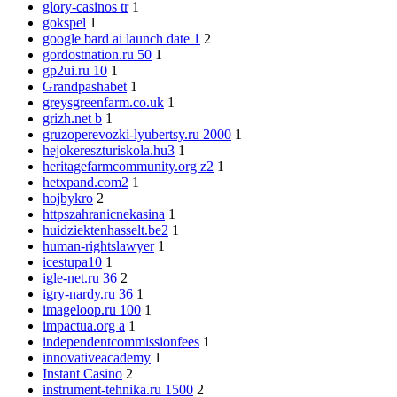
glory-casinos tr
1
gokspel
1
google bard ai launch date 1
2
gordostnation.ru 50
1
gp2ui.ru 10
1
Grandpashabet
1
greysgreenfarm.co.uk
1
grizh.net b
1
gruzoperevozki-lyubertsy.ru 2000
1
hejokereszturiskola.hu3
1
heritagefarmcommunity.org z2
1
hetxpand.com2
1
hojbykro
2
httpszahranicnekasina
1
huidziektenhasselt.be2
1
human-rightslawyer
1
icestupa10
1
igle-net.ru 36
2
igry-nardy.ru 36
1
imageloop.ru 100
1
impactua.org a
1
independentcommissionfees
1
innovativeacademy
1
Instant Casino
2
instrument-tehnika.ru 1500
2