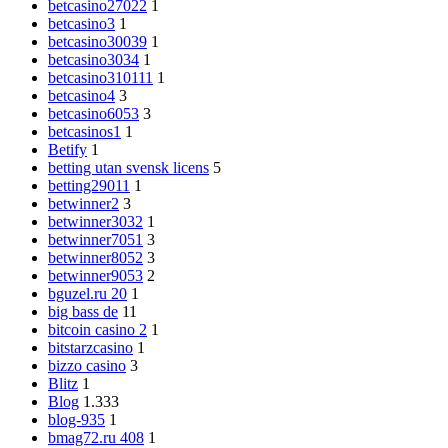
betcasino27022
1
betcasino3
1
betcasino30039
1
betcasino3034
1
betcasino310111
1
betcasino4
3
betcasino6053
3
betcasinos1
1
Betify
1
betting utan svensk licens
5
betting29011
1
betwinner2
3
betwinner3032
1
betwinner7051
3
betwinner8052
3
betwinner9053
2
bguzel.ru 20
1
big bass de
11
bitcoin casino 2
1
bitstarzcasino
1
bizzo casino
3
Blitz
1
Blog
1.333
blog-935
1
bmag72.ru 408
1