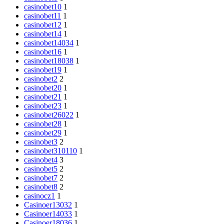
casinobet10
1
casinobet11
1
casinobet12
1
casinobet14
1
casinobet14034
1
casinobet16
1
casinobet18038
1
casinobet19
1
casinobet2
2
casinobet20
1
casinobet21
1
casinobet23
1
casinobet26022
1
casinobet28
1
casinobet29
1
casinobet3
2
casinobet310110
1
casinobet4
3
casinobet5
2
casinobet7
2
casinobet8
2
casinocz1
1
Casinoer13032
1
Casinoer14033
1
Casinoer18036
1