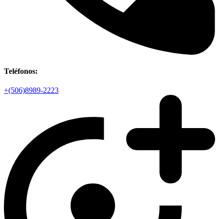
Teléfonos:
+(506)8989-2223