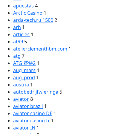
apuestas
4
Arctic Casino
1
arda-tech.ru 1500
2
arh
1
articles
1
at99
5
atelierclementhbm.com
1
atg
7
ATG 賽特2
1
aug_mars
1
aug_prod
1
austria
1
autobedrijfwieringa
5
aviator
8
aviator brazil
1
aviator casino DE
1
aviator casino fr
1
aviator IN
1