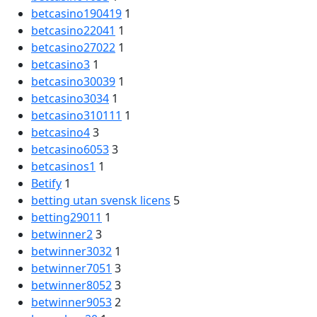
betcasino190419
1
betcasino22041
1
betcasino27022
1
betcasino3
1
betcasino30039
1
betcasino3034
1
betcasino310111
1
betcasino4
3
betcasino6053
3
betcasinos1
1
Betify
1
betting utan svensk licens
5
betting29011
1
betwinner2
3
betwinner3032
1
betwinner7051
3
betwinner8052
3
betwinner9053
2