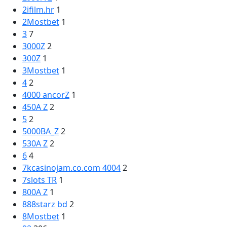
2ifilm.hr
1
2Mostbet
1
3
7
3000Z
2
300Z
1
3Mostbet
1
4
2
4000 ancorZ
1
450A Z
2
5
2
5000BA_Z
2
530A Z
2
6
4
7kcasinojam.co.com 4004
2
7slots TR
1
800A Z
1
888starz bd
2
8Mostbet
1