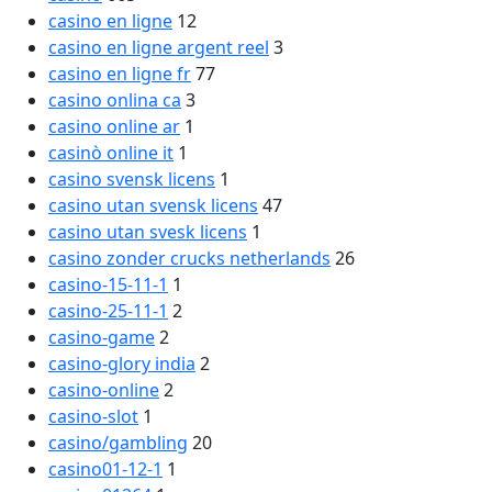
casino en ligne
12
casino en ligne argent reel
3
casino en ligne fr
77
casino onlina ca
3
casino online ar
1
casinò online it
1
casino svensk licens
1
casino utan svensk licens
47
casino utan svesk licens
1
casino zonder crucks netherlands
26
casino-15-11-1
1
casino-25-11-1
2
casino-game
2
casino-glory india
2
casino-online
2
casino-slot
1
casino/gambling
20
casino01-12-1
1