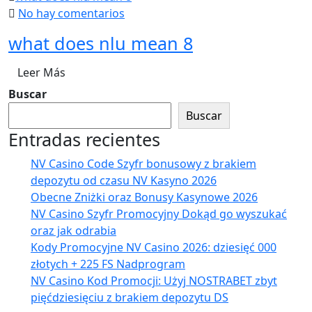
No hay comentarios
what does nlu mean 8
Leer Más
Buscar
Buscar
Entradas recientes
NV Casino Code Szyfr bonusowy z brakiem
depozytu od czasu NV Kasyno 2026
Obecne Zniżki oraz Bonusy Kasynowe 2026
NV Casino Szyfr Promocyjny Dokąd go wyszukać
oraz jak odrabia
Kody Promocyjne NV Casino 2026: dziesięć 000
złotych + 225 FS Nadprogram
NV Casino Kod Promocji: Użyj NOSTRABET zbyt
pięćdziesięciu z brakiem depozytu DS