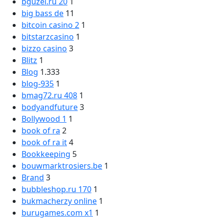
bguzel.ru 20
1
big bass de
11
bitcoin casino 2
1
bitstarzcasino
1
bizzo casino
3
Blitz
1
Blog
1.333
blog-935
1
bmag72.ru 408
1
bodyandfuture
3
Bollywood 1
1
book of ra
2
book of ra it
4
Bookkeeping
5
bouwmarktrosiers.be
1
Brand
3
bubbleshop.ru 170
1
bukmacherzy online
1
burugames.com x1
1