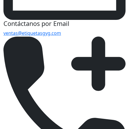
Contáctanos por Email
ventas@etiquetasgyg.com