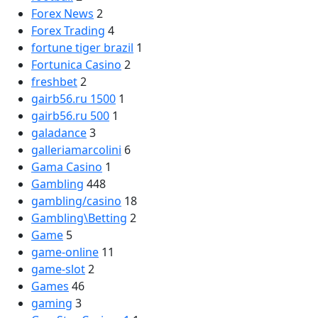
Forex News
2
Forex Trading
4
fortune tiger brazil
1
Fortunica Casino
2
freshbet
2
gairb56.ru 1500
1
gairb56.ru 500
1
galadance
3
galleriamarcolini
6
Gama Casino
1
Gambling
448
gambling/casino
18
Gambling\Betting
2
Game
5
game-online
11
game-slot
2
Games
46
gaming
3