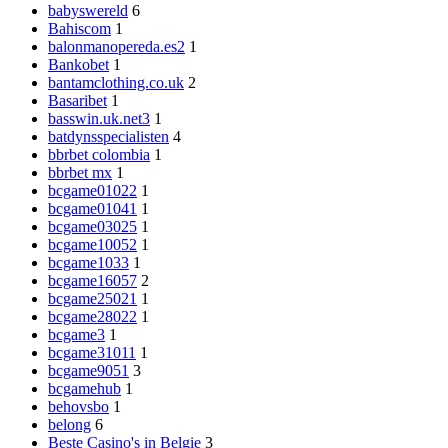
babyswereld
6
Bahiscom
1
balonmanopereda.es2
1
Bankobet
1
bantamclothing.co.uk
2
Basaribet
1
basswin.uk.net3
1
batdynsspecialisten
4
bbrbet colombia
1
bbrbet mx
1
bcgame01022
1
bcgame01041
1
bcgame03025
1
bcgame10052
1
bcgame1033
1
bcgame16057
2
bcgame25021
1
bcgame28022
1
bcgame3
1
bcgame31011
1
bcgame9051
3
bcgamehub
1
behovsbo
1
belong
6
Beste Casino's in Belgie
3