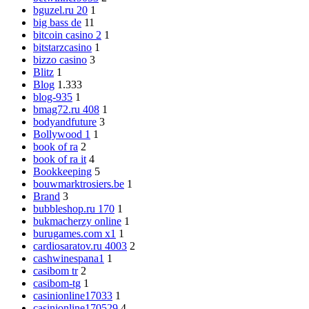
bguzel.ru 20
1
big bass de
11
bitcoin casino 2
1
bitstarzcasino
1
bizzo casino
3
Blitz
1
Blog
1.333
blog-935
1
bmag72.ru 408
1
bodyandfuture
3
Bollywood 1
1
book of ra
2
book of ra it
4
Bookkeeping
5
bouwmarktrosiers.be
1
Brand
3
bubbleshop.ru 170
1
bukmacherzy online
1
burugames.com x1
1
cardiosaratov.ru 4003
2
cashwinespana1
1
casibom tr
2
casibom-tg
1
casinionline17033
1
casinionline170529
4