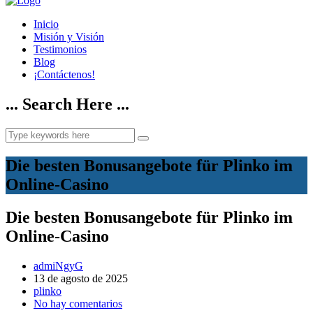
Inicio
Misión y Visión
Testimonios
Blog
¡Contáctenos!
... Search Here ...
Die besten Bonusangebote für Plinko im
Online-Casino
Die besten Bonusangebote für Plinko im
Online-Casino
admiNgyG
13 de agosto de 2025
plinko
No hay comentarios