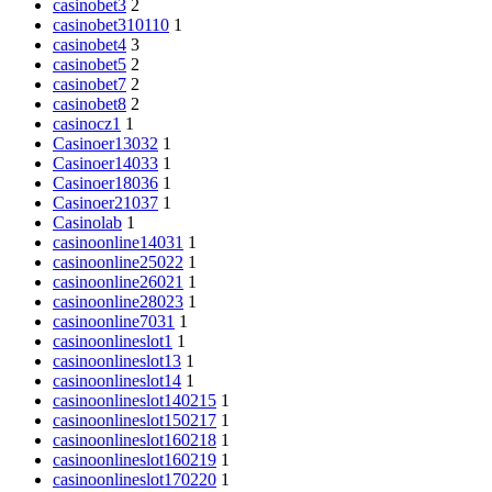
casinobet3
2
casinobet310110
1
casinobet4
3
casinobet5
2
casinobet7
2
casinobet8
2
casinocz1
1
Casinoer13032
1
Casinoer14033
1
Casinoer18036
1
Casinoer21037
1
Casinolab
1
casinoonline14031
1
casinoonline25022
1
casinoonline26021
1
casinoonline28023
1
casinoonline7031
1
casinoonlineslot1
1
casinoonlineslot13
1
casinoonlineslot14
1
casinoonlineslot140215
1
casinoonlineslot150217
1
casinoonlineslot160218
1
casinoonlineslot160219
1
casinoonlineslot170220
1