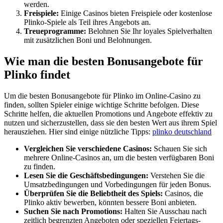
werden.
Freispiele:
Einige Casinos bieten Freispiele oder kostenlose
Plinko-Spiele als Teil ihres Angebots an.
Treueprogramme:
Belohnen Sie Ihr loyales Spielverhalten
mit zusätzlichen Boni und Belohnungen.
Wie man die besten Bonusangebote für
Plinko findet
Um die besten Bonusangebote für Plinko im Online-Casino zu
finden, sollten Spieler einige wichtige Schritte befolgen. Diese
Schritte helfen, die aktuellen Promotions und Angebote effektiv zu
nutzen und sicherzustellen, dass sie den besten Wert aus ihrem Spiel
herausziehen. Hier sind einige nützliche Tipps:
plinko deutschland
Vergleichen Sie verschiedene Casinos:
Schauen Sie sich
mehrere Online-Casinos an, um die besten verfügbaren Boni
zu finden.
Lesen Sie die Geschäftsbedingungen:
Verstehen Sie die
Umsatzbedingungen und Vorbedingungen für jeden Bonus.
Überprüfen Sie die Beliebtheit des Spiels:
Casinos, die
Plinko aktiv bewerben, könnten bessere Boni anbieten.
Suchen Sie nach Promotions:
Halten Sie Ausschau nach
zeitlich begrenzten Angeboten oder speziellen Feiertags-