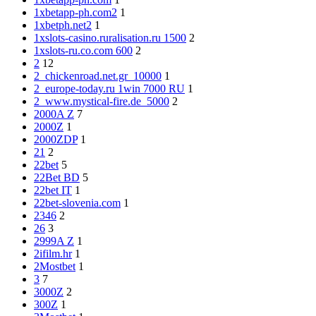
1xbetapp-ph.com2
1
1xbetph.net2
1
1xslots-casino.ruralisation.ru 1500
2
1xslots-ru.co.com 600
2
2
12
2_chickenroad.net.gr_10000
1
2_europe-today.ru 1win 7000 RU
1
2_www.mystical-fire.de_5000
2
2000A Z
7
2000Z
1
2000ZDP
1
21
2
22bet
5
22Bet BD
5
22bet IT
1
22bet-slovenia.com
1
2346
2
26
3
2999A Z
1
2ifilm.hr
1
2Mostbet
1
3
7
3000Z
2
300Z
1