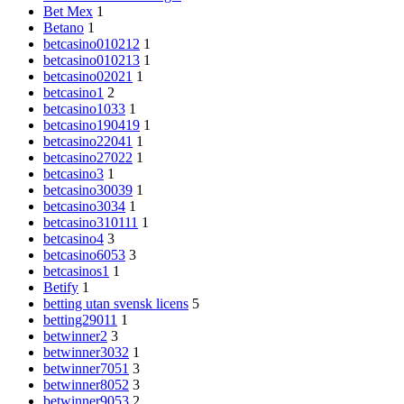
Bet Mex
1
Betano
1
betcasino010212
1
betcasino010213
1
betcasino02021
1
betcasino1
2
betcasino1033
1
betcasino190419
1
betcasino22041
1
betcasino27022
1
betcasino3
1
betcasino30039
1
betcasino3034
1
betcasino310111
1
betcasino4
3
betcasino6053
3
betcasinos1
1
Betify
1
betting utan svensk licens
5
betting29011
1
betwinner2
3
betwinner3032
1
betwinner7051
3
betwinner8052
3
betwinner9053
2