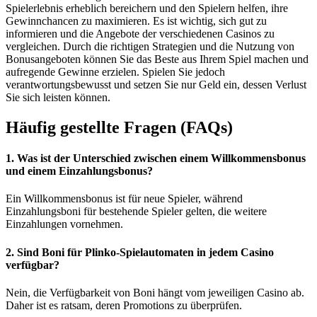
Spielerlebnis erheblich bereichern und den Spielern helfen, ihre
Gewinnchancen zu maximieren. Es ist wichtig, sich gut zu
informieren und die Angebote der verschiedenen Casinos zu
vergleichen. Durch die richtigen Strategien und die Nutzung von
Bonusangeboten können Sie das Beste aus Ihrem Spiel machen und
aufregende Gewinne erzielen. Spielen Sie jedoch
verantwortungsbewusst und setzen Sie nur Geld ein, dessen Verlust
Sie sich leisten können.
Häufig gestellte Fragen (FAQs)
1. Was ist der Unterschied zwischen einem Willkommensbonus
und einem Einzahlungsbonus?
Ein Willkommensbonus ist für neue Spieler, während
Einzahlungsboni für bestehende Spieler gelten, die weitere
Einzahlungen vornehmen.
2. Sind Boni für Plinko-Spielautomaten in jedem Casino
verfügbar?
Nein, die Verfügbarkeit von Boni hängt vom jeweiligen Casino ab.
Daher ist es ratsam, deren Promotions zu überprüfen.