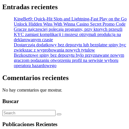
Entradas recientes
KingBet9: Quick‑Hit Slots and Lightning‑Fast Play on the Go
Unlock Hidden Wins With Winna Casino Secret Promo Code
Gracze najczesciej polecaja programy, przy ktorych przeszli
KYC zamiast komplikacji i mozesz otrzymali produkcja na
deklarowanym czasie
Dostarczaja dodatkowy bez depozytu lub bezplatne spiny byc
zwiekszac z wyprobowania nowych tytulow
Bezkosztowe spiny bez depozytu bylo przyznawane nowym
graczom podazaniu otworzeniu profil na serwisie wyboru
operatora hazardowego
Comentarios recientes
No hay comentarios que mostrar.
Buscar
Publicaciones Recientes