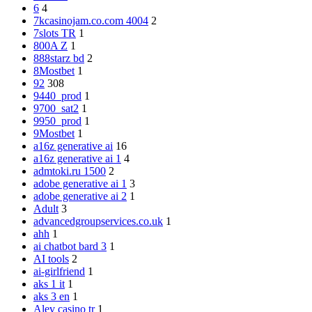
6
4
7kcasinojam.co.com 4004
2
7slots TR
1
800A Z
1
888starz bd
2
8Mostbet
1
92
308
9440_prod
1
9700_sat2
1
9950_prod
1
9Mostbet
1
a16z generative ai
16
a16z generative ai 1
4
admtoki.ru 1500
2
adobe generative ai 1
3
adobe generative ai 2
1
Adult
3
advancedgroupservices.co.uk
1
ahh
1
ai chatbot bard 3
1
AI tools
2
ai-girlfriend
1
aks 1 it
1
aks 3 en
1
Alev casino tr
1