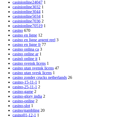
casinionline24047
1
casinionline3032
1
casinionline3044
1
casinionline5034
1
casinionline7036
2
casinionline70519
1
casino
670
casino en ligne
12
casino en ligne argent reel
3
casino en ligne fr
77
casino onlina ca
3
casino online ar
1
casinò online it
1
casino svensk licens
1
casino utan svensk licens
47
casino utan svesk licens
1
casino zonder crucks netherlands
26
casino-15-11-1
1
casino-25-11-1
2
casino-game
2
casino-glory india
2
casino-online
2
casino-slot
1
casino/gambling
20
casino01-12-1
1