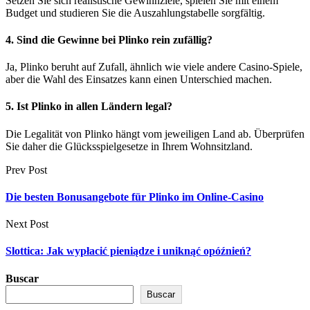
Setzen Sie sich realistische Gewinnziele, spielen Sie mit einem
Budget und studieren Sie die Auszahlungstabelle sorgfältig.
4. Sind die Gewinne bei Plinko rein zufällig?
Ja, Plinko beruht auf Zufall, ähnlich wie viele andere Casino-Spiele,
aber die Wahl des Einsatzes kann einen Unterschied machen.
5. Ist Plinko in allen Ländern legal?
Die Legalität von Plinko hängt vom jeweiligen Land ab. Überprüfen
Sie daher die Glücksspielgesetze in Ihrem Wohnsitzland.
Prev Post
Die besten Bonusangebote für Plinko im Online-Casino
Next Post
Slottica: Jak wypłacić pieniądze i uniknąć opóźnień?
Buscar
Buscar