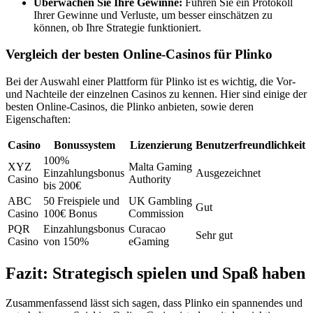
Überwachen Sie Ihre Gewinne:
Führen Sie ein Protokoll
Ihrer Gewinne und Verluste, um besser einschätzen zu
können, ob Ihre Strategie funktioniert.
Vergleich der besten Online-Casinos für Plinko
Bei der Auswahl einer Plattform für Plinko ist es wichtig, die Vor-
und Nachteile der einzelnen Casinos zu kennen. Hier sind einige der
besten Online-Casinos, die Plinko anbieten, sowie deren
Eigenschaften:
Casino
Bonussystem
Lizenzierung
Benutzerfreundlichkeit
100%
XYZ
Malta Gaming
Einzahlungsbonus
Ausgezeichnet
Casino
Authority
bis 200€
ABC
50 Freispiele und
UK Gambling
Gut
Casino
100€ Bonus
Commission
PQR
Einzahlungsbonus
Curacao
Sehr gut
Casino
von 150%
eGaming
Fazit: Strategisch spielen und Spaß haben
Zusammenfassend lässt sich sagen, dass Plinko ein spannendes und