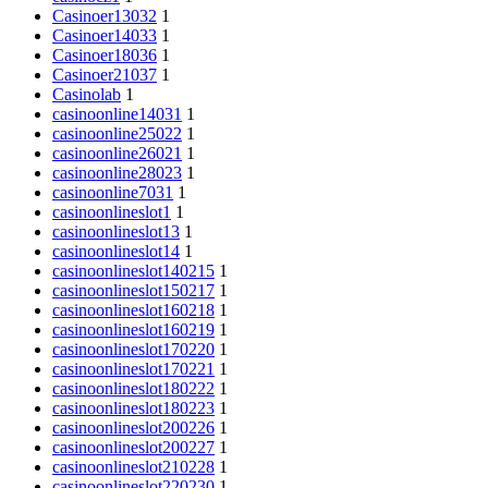
Casinoer13032
1
Casinoer14033
1
Casinoer18036
1
Casinoer21037
1
Casinolab
1
casinoonline14031
1
casinoonline25022
1
casinoonline26021
1
casinoonline28023
1
casinoonline7031
1
casinoonlineslot1
1
casinoonlineslot13
1
casinoonlineslot14
1
casinoonlineslot140215
1
casinoonlineslot150217
1
casinoonlineslot160218
1
casinoonlineslot160219
1
casinoonlineslot170220
1
casinoonlineslot170221
1
casinoonlineslot180222
1
casinoonlineslot180223
1
casinoonlineslot200226
1
casinoonlineslot200227
1
casinoonlineslot210228
1
casinoonlineslot220230
1