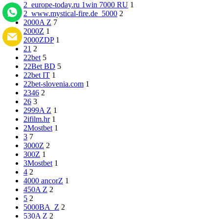
2_europe-today.ru 1win 7000 RU
1
2_www.mystical-fire.de_5000
2
2000A Z
7
2000Z
1
2000ZDP
1
21
2
22bet
5
22Bet BD
5
22bet IT
1
22bet-slovenia.com
1
2346
2
26
3
2999A Z
1
2ifilm.hr
1
2Mostbet
1
3
7
3000Z
2
300Z
1
3Mostbet
1
4
2
4000 ancorZ
1
450A Z
2
5
2
5000BA_Z
2
530A Z
2