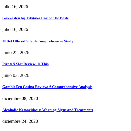
julio 16, 2026
Gokkasten bij Tikitaka Casino: De Beste
julio 16, 2026
30Bet Official Site: A Comprehensive Study
junio 25, 2026
Pirots 5 Slot Review: Is This
junio 03, 2026
GambleZen Casino Review: A Comprehensive Analysis
diciembre 08, 2020
Alcoholic Ketoacidosis: Warning Signs and Treatments
diciembre 24, 2020