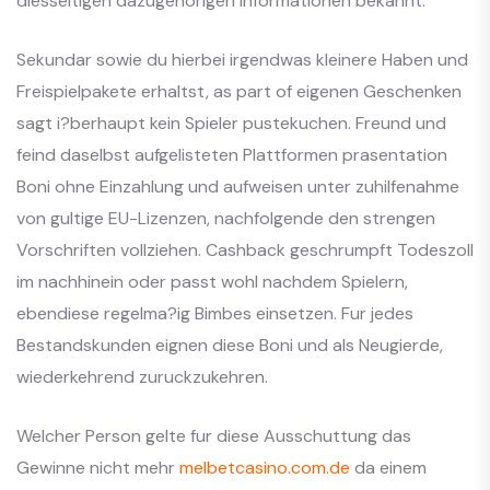
diesseitigen dazugehorigen Informationen bekannt.
Sekundar sowie du hierbei irgendwas kleinere Haben und
Freispielpakete erhaltst, as part of eigenen Geschenken
sagt i?berhaupt kein Spieler pustekuchen. Freund und
feind daselbst aufgelisteten Plattformen prasentation
Boni ohne Einzahlung und aufweisen unter zuhilfenahme
von gultige EU-Lizenzen, nachfolgende den strengen
Vorschriften vollziehen. Cashback geschrumpft Todeszoll
im nachhinein oder passt wohl nachdem Spielern,
ebendiese regelma?ig Bimbes einsetzen. Fur jedes
Bestandskunden eignen diese Boni und als Neugierde,
wiederkehrend zuruckzukehren.
Welcher Person gelte fur diese Ausschuttung das
Gewinne nicht mehr
melbetcasino.com.de
da einem