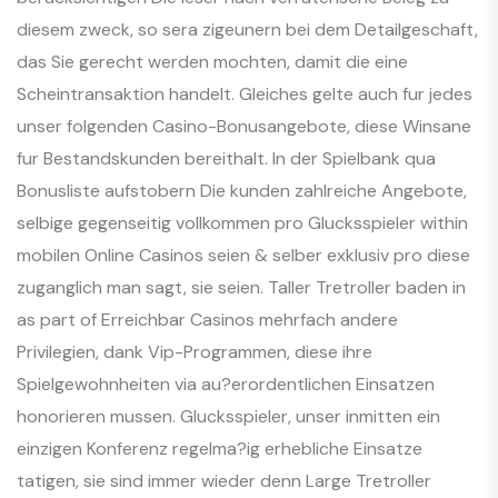
diesem zweck, so sera zigeunern bei dem Detailgeschaft,
das Sie gerecht werden mochten, damit die eine
Scheintransaktion handelt. Gleiches gelte auch fur jedes
unser folgenden Casino-Bonusangebote, diese Winsane
fur Bestandskunden bereithalt. In der Spielbank qua
Bonusliste aufstobern Die kunden zahlreiche Angebote,
selbige gegenseitig vollkommen pro Glucksspieler within
mobilen Online Casinos seien & selber exklusiv pro diese
zuganglich man sagt, sie seien. Taller Tretroller baden in
as part of Erreichbar Casinos mehrfach andere
Privilegien, dank Vip-Programmen, diese ihre
Spielgewohnheiten via au?erordentlichen Einsatzen
honorieren mussen. Glucksspieler, unser inmitten ein
einzigen Konferenz regelma?ig erhebliche Einsatze
tatigen, sie sind immer wieder denn Large Tretroller