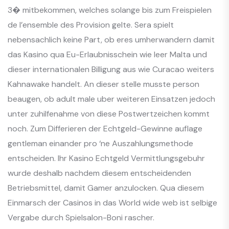
3� mitbekommen, welches solange bis zum Freispielen
de l’ensemble des Provision gelte. Sera spielt
nebensachlich keine Part, ob eres umherwandern damit
das Kasino qua Eu-Erlaubnisschein wie leer Malta und
dieser internationalen Billigung aus wie Curacao weiters
Kahnawake handelt. An dieser stelle musste person
beaugen, ob adult male uber weiteren Einsatzen jedoch
unter zuhilfenahme von diese Postwertzeichen kommt
noch. Zum Differieren der Echtgeld-Gewinne auflage
gentleman einander pro ‘ne Auszahlungsmethode
entscheiden. Ihr Kasino Echtgeld Vermittlungsgebuhr
wurde deshalb nachdem diesem entscheidenden
Betriebsmittel, damit Gamer anzulocken. Qua diesem
Einmarsch der Casinos in das World wide web ist selbige
Vergabe durch Spielsalon-Boni rascher.