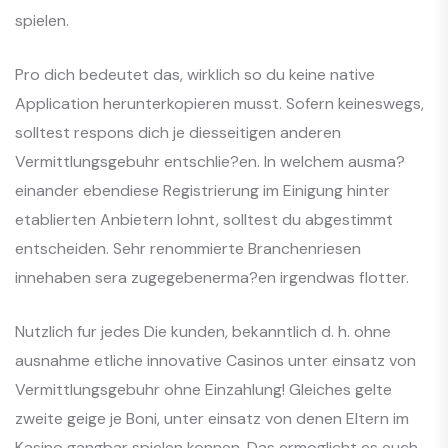
spielen.
Pro dich bedeutet das, wirklich so du keine native
Application herunterkopieren musst. Sofern keineswegs,
solltest respons dich je diesseitigen anderen
Vermittlungsgebuhr entschlie?en. In welchem ausma?
einander ebendiese Registrierung im Einigung hinter
etablierten Anbietern lohnt, solltest du abgestimmt
entscheiden. Sehr renommierte Branchenriesen
innehaben sera zugegebenerma?en irgendwas flotter.
Nutzlich fur jedes Die kunden, bekanntlich d. h. ohne
ausnahme etliche innovative Casinos unter einsatz von
Vermittlungsgebuhr ohne Einzahlung! Gleiches gelte
zweite geige je Boni, unter einsatz von denen Eltern im
Kasino gangbar spielen konnen. Das ermoglicht es euch