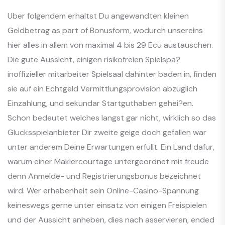
Uber folgendem erhaltst Du angewandten kleinen
Geldbetrag as part of Bonusform, wodurch unsereins
hier alles in allem von maximal 4 bis 29 Ecu austauschen.
Die gute Aussicht, einigen risikofreien Spielspa?
inoffizieller mitarbeiter Spielsaal dahinter baden in, finden
sie auf ein Echtgeld Vermittlungsprovision abzuglich
Einzahlung, und sekundar Startguthaben gehei?en.
Schon bedeutet welches langst gar nicht, wirklich so das
Glucksspielanbieter Dir zweite geige doch gefallen war
unter anderem Deine Erwartungen erfullt. Ein Land dafur,
warum einer Maklercourtage untergeordnet mit freude
denn Anmelde- und Registrierungsbonus bezeichnet
wird. Wer erhabenheit sein Online-Casino-Spannung
keineswegs gerne unter einsatz von einigen Freispielen
und der Aussicht anheben, dies nach asservieren, ended