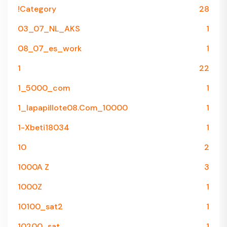
!Category
28
03_07_NL_AKS
1
08_07_es_work
1
1
22
1_5000_com
1
1_lapapillote08.com_10000
1
1-Xbeti18034
1
10
2
1000A Z
3
1000Z
1
10100_sat2
1
10200_sat
1