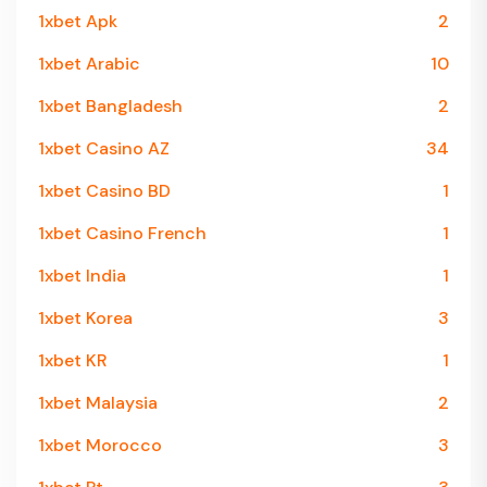
1xbet Apk
2
1xbet Arabic
10
1xbet Bangladesh
2
1xbet Casino AZ
34
1xbet Casino BD
1
1xbet Casino French
1
1xbet India
1
1xbet Korea
3
1xbet KR
1
1xbet Malaysia
2
1xbet Morocco
3