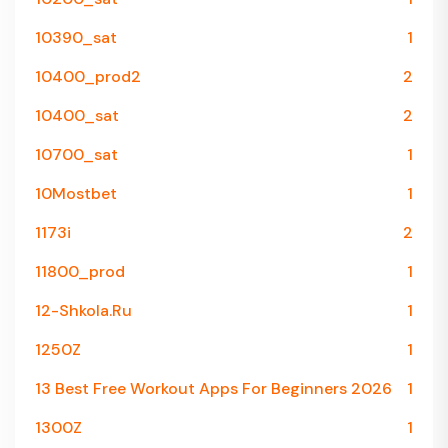
10390_sat
1
10400_prod2
2
10400_sat
2
10700_sat
1
10Mostbet
1
1173i
2
11800_prod
1
12-Shkola.ru
1
1250Z
1
13 Best Free Workout Apps For Beginners 2026
1
1300Z
1