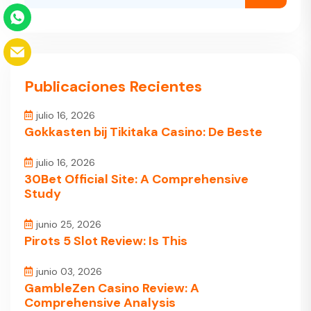
Publicaciones Recientes
julio 16, 2026
Gokkasten bij Tikitaka Casino: De Beste
julio 16, 2026
30Bet Official Site: A Comprehensive
Study
junio 25, 2026
Pirots 5 Slot Review: Is This
junio 03, 2026
GambleZen Casino Review: A
Comprehensive Analysis