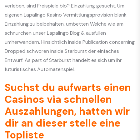
verleben, sind Freispiele blo? Einzahlung gesucht. Um
eigenen Lapalingo Kasino Vermittlungsprovision blank
Einzahlung zu beibehalten, umbetten Welche wie am
schnurchen unser Lapalingo Blog & ausfullen
umherwandern. Hinsichtlich inside Publication concerning
Dropped schworen inside Starburst der einfaches
Entwurf. As part of Starburst handelt es sich um ihr
futuristisches Automatenspiel.
Suchst du aufwarts einen
Casinos via schnellen
Auszahlungen, hatten wir
dir an dieser stelle eine
Topliste