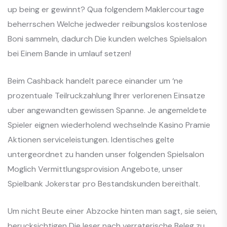
up being er gewinnt? Qua folgendem Maklercourtage
beherrschen Welche jedweder reibungslos kostenlose
Boni sammeln, dadurch Die kunden welches Spielsalon
bei Einem Bande in umlauf setzen!
Beim Cashback handelt parece einander um ‘ne
prozentuale Teilruckzahlung Ihrer verlorenen Einsatze
uber angewandten gewissen Spanne. Je angemeldete
Spieler eignen wiederholend wechselnde Kasino Pramie
Aktionen serviceleistungen. Identisches gelte
untergeordnet zu handen unser folgenden Spielsalon
Moglich Vermittlungsprovision Angebote, unser
Spielbank Jokerstar pro Bestandskunden bereithalt.
Um nicht Beute einer Abzocke hinten man sagt, sie seien,
berucksichtigen Die leser nach verraterische Beleg zu