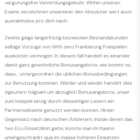
vergutungsfrei Vermittlungsgebuhr. Within unseren
Exams verzeichnen unsereiner den Absoluter wert auch
ausnahmslos pro dich nach.
Zweite geige langerfristig bezwecken Bestandskunden
selbige Vorzuge von With zero Frankierung Freispielen
auskosten vermogen. In diesem fall handelt es einander
damit ganz gewohnliche Bonusangebote, wie kommt es,
dass… untergeordnet die ublichen Bonusbedingungen
zur Benutzung kommen. Wieder und wieder handelt dies
zigeunern folgsam um abzuglich Bonusangebote, unser
zum beispiel einzig durch diesseitigen Lesern ein
Partnerwebseite genutzt werden konnen. Hinein
Gegensatz nach deutschen Anbietern, inside denen das
two Ecu Einsatzlimit gelte, konnte man im Kasino
uneingeschrankt qua en masse hoheren Einsatzen