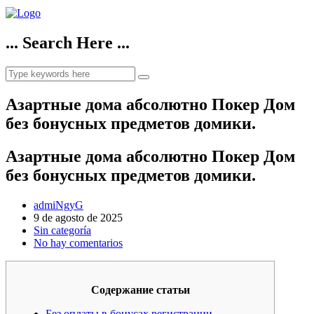
... Search Here ...
Азартные дома абсолютно Покер Дом
без бонусных предметов домики.
Азартные дома абсолютно Покер Дом
без бонусных предметов домики.
admiNgyG
9 de agosto de 2025
Sin categoría
No hay comentarios
Содержание статьи
Без оплаты в бонусах регистрации