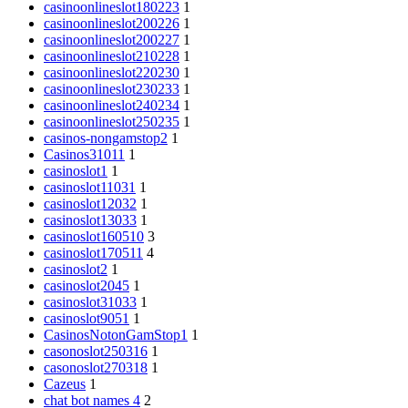
casinoonlineslot180223
1
casinoonlineslot200226
1
casinoonlineslot200227
1
casinoonlineslot210228
1
casinoonlineslot220230
1
casinoonlineslot230233
1
casinoonlineslot240234
1
casinoonlineslot250235
1
casinos-nongamstop2
1
Casinos31011
1
casinoslot1
1
casinoslot11031
1
casinoslot12032
1
casinoslot13033
1
casinoslot160510
3
casinoslot170511
4
casinoslot2
1
casinoslot2045
1
casinoslot31033
1
casinoslot9051
1
CasinosNotonGamStop1
1
casonoslot250316
1
casonoslot270318
1
Cazeus
1
chat bot names 4
2