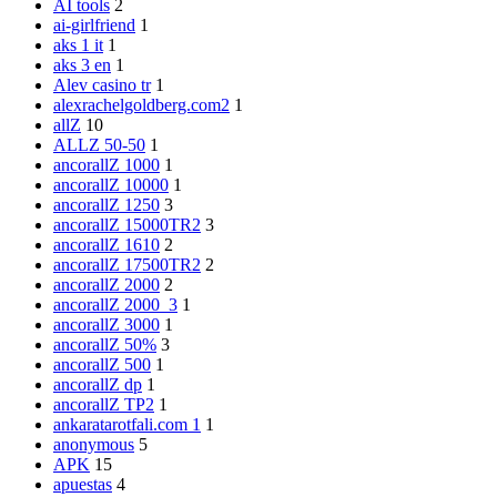
AI tools
2
ai-girlfriend
1
aks 1 it
1
aks 3 en
1
Alev casino tr
1
alexrachelgoldberg.com2
1
allZ
10
ALLZ 50-50
1
ancorallZ 1000
1
ancorallZ 10000
1
ancorallZ 1250
3
ancorallZ 15000TR2
3
ancorallZ 1610
2
ancorallZ 17500TR2
2
ancorallZ 2000
2
ancorallZ 2000_3
1
ancorallZ 3000
1
ancorallZ 50%
3
ancorallZ 500
1
ancorallZ dp
1
ancorallZ TP2
1
ankaratarotfali.com 1
1
anonymous
5
APK
15
apuestas
4