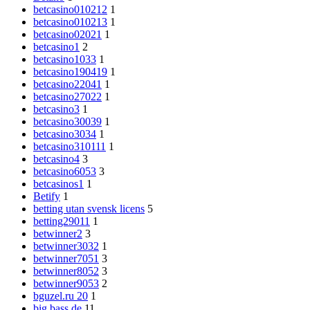
betcasino010212
1
betcasino010213
1
betcasino02021
1
betcasino1
2
betcasino1033
1
betcasino190419
1
betcasino22041
1
betcasino27022
1
betcasino3
1
betcasino30039
1
betcasino3034
1
betcasino310111
1
betcasino4
3
betcasino6053
3
betcasinos1
1
Betify
1
betting utan svensk licens
5
betting29011
1
betwinner2
3
betwinner3032
1
betwinner7051
3
betwinner8052
3
betwinner9053
2
bguzel.ru 20
1
big bass de
11