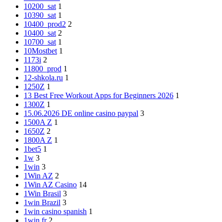
10200_sat
1
10390_sat
1
10400_prod2
2
10400_sat
2
10700_sat
1
10Mostbet
1
1173i
2
11800_prod
1
12-shkola.ru
1
1250Z
1
13 Best Free Workout Apps for Beginners 2026
1
1300Z
1
15.06.2026 DE online casino paypal
3
1500A Z
1
1650Z
2
1800A Z
1
1bet5
1
1w
3
1win
3
1Win AZ
2
1Win AZ Casino
14
1Win Brasil
3
1win Brazil
3
1win casino spanish
1
1win fr
2