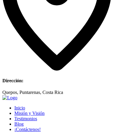
Dirección:
Quepos, Puntarenas, Costa Rica
Inicio
Misión y Visión
Testimonios
Blog
¡Contáctenos!