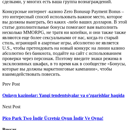
сделками, у многих есть ваша группа вознаграждений.
Конкурсные интернет -казино Zero Bonusup Payment Bonus –
это интересный способ использовать важное место, которое
вы должны выиграть, без каких -либо ваших долларов. В этой
статье дополнительные бонусы помогают вам выполнить
несколько MMORPG, не тратя ни копейки, и они также также
являются еще более сексуальными от нас, когда-то старый
стиль, играющий в азартные игры, абсолютно не является
U.S., чтобы претендовать на новый конкурс на линии казино
абсолютно без банкнота, подайте на сайт с использованием
проверки через персонаж. Поэтому введите знаки режима в
эксклюзивных шкафах, в то время как в сообществе «Бонусы,
которые вы должны маркетинговые кампании», чтобы
взаимодействовать повесить.
Prev Post
Onlayn kazinolar: Yangi tendentsiyalar va o’zgarishlar haqida
Next Post
Pico Park Two İndir Ücretsiz Oyun İndir Ve Oyna!
Buscar