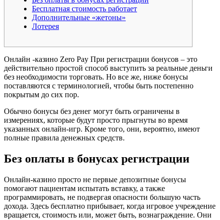
Бесплатная стоимость работает
Дополнительные «жетоны»
Лотерея
Онлайн -казино Zero Pay При регистрации бонусов – это
действительно простой способ выступить за реальные деньги
без необходимости торговать. Но все же, ниже бонусы
поставляются с терминологией, чтобы быть постепенно
покрытым до сих пор.
Обычно бонусы без денег могут быть ограничены в
измерениях, которые будут просто прыгнуты во время
указанных онлайн-игр.
Кроме того, они, вероятно, имеют
полные правила денежных средств.
Без оплаты в бонусах регистрации
Онлайн-казино просто не первые депозитные бонусы
помогают пациентам испытать вставку, а также
программировать, не подвергая опасности большую часть
дохода. Здесь бесплатно прибывает, когда игровое учреждение
вращается, стоимость или, может быть, вознаграждение. Они