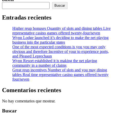
Buscar
Entradas recientes
Higher reup bonuses Quantity of slots and dining tables Live
representative casino games offered twenty-four/seven
Wynn Lodge launched it’s deciding to make the net playing
business into the particular states
One of the most expected conditions is you you may only
obvious and therefore Incentive of your to experience ports,
and Pleased Leprechaun
Wynn Resort established it is making the net playing
community in a number of claims
Great reup incentives Number of slots and you may dining
tables Real time representative casino games offered twenty
four/seven
Comentarios recientes
No hay comentarios que mostrar.
Buscar