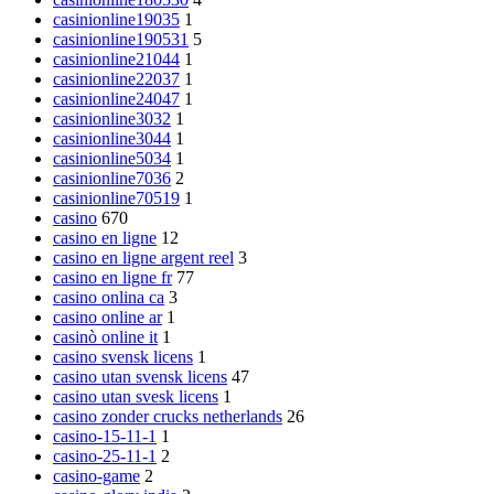
casinionline19035
1
casinionline190531
5
casinionline21044
1
casinionline22037
1
casinionline24047
1
casinionline3032
1
casinionline3044
1
casinionline5034
1
casinionline7036
2
casinionline70519
1
casino
670
casino en ligne
12
casino en ligne argent reel
3
casino en ligne fr
77
casino onlina ca
3
casino online ar
1
casinò online it
1
casino svensk licens
1
casino utan svensk licens
47
casino utan svesk licens
1
casino zonder crucks netherlands
26
casino-15-11-1
1
casino-25-11-1
2
casino-game
2