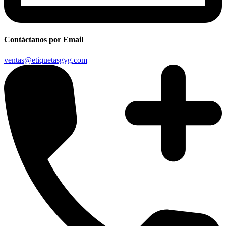
Contáctanos por Email
ventas@etiquetasgyg.com