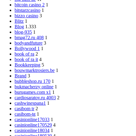
bitcoin casino 2
1
bitstarzcasino
1
bizzo casino
3
Blitz
1
Blog
1.333
blog-935
1
bmag72.ru 408
1
bodyandfuture
3
Bollywood 1
1
book of ra
2
book of ra it
4
Bookkeeping
5
bouwmarktrosiers.be
1
Brand
3
bubbleshop.ru 170
1
bukmacherzy online
1
burugames.com x1
1
cardiosaratov.ru 4003
2
cashwinespana1
1
casibom tr
2
casibom-tg
1
casinionline17033
1
casinionline170529
4
casinionline18034
1
casinionline180530
4