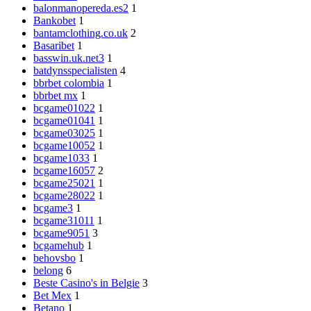
balonmanopereda.es2
1
Bankobet
1
bantamclothing.co.uk
2
Basaribet
1
basswin.uk.net3
1
batdynsspecialisten
4
bbrbet colombia
1
bbrbet mx
1
bcgame01022
1
bcgame01041
1
bcgame03025
1
bcgame10052
1
bcgame1033
1
bcgame16057
2
bcgame25021
1
bcgame28022
1
bcgame3
1
bcgame31011
1
bcgame9051
3
bcgamehub
1
behovsbo
1
belong
6
Beste Casino's in Belgie
3
Bet Mex
1
Betano
1