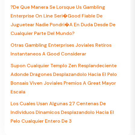
?De Que Manera Se Lorsque Us Gambling
Enterprise On Line Seri�good Fiable De
Juguetear Nadie Pondri�a En Duda Desde De
Cualquier Parte Del Mundo?
Otras Gambling Enterprises Joviales Retiros
Instantaneos A Good Considerar
Supon Cualquier Templo Zen Resplandeciente
Adonde Dragones Desplazandolo Hacia El Pelo
Bonsais Viven Joviales Premios A Great Mayor
Escala
Los Cuales Usan Algunas 27 Centenas De
Individuos Dinamicos Desplazandolo Hacia El
Pelo Cualquier Entero De 3