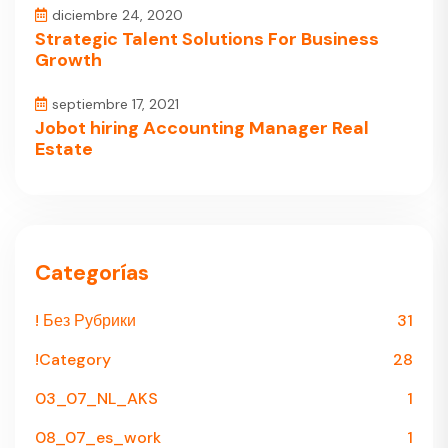
diciembre 24, 2020
Strategic Talent Solutions For Business
Growth
septiembre 17, 2021
Jobot hiring Accounting Manager Real
Estate
Categorías
! Без Рубрики
31
!Category
28
03_07_NL_AKS
1
08_07_es_work
1