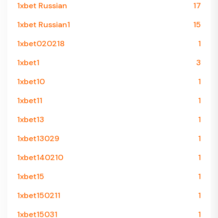
1xbet Russian
17
1xbet Russian1
15
1xbet020218
1
1xbet1
3
1xbet10
1
1xbet11
1
1xbet13
1
1xbet13029
1
1xbet140210
1
1xbet15
1
1xbet150211
1
1xbet15031
1