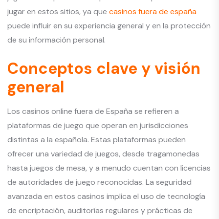
jugar en estos sitios, ya que
casinos fuera de españa
puede influir en su experiencia general y en la protección
de su información personal.
Conceptos clave y visión
general
Los casinos online fuera de España se refieren a
plataformas de juego que operan en jurisdicciones
distintas a la española. Estas plataformas pueden
ofrecer una variedad de juegos, desde tragamonedas
hasta juegos de mesa, y a menudo cuentan con licencias
de autoridades de juego reconocidas. La seguridad
avanzada en estos casinos implica el uso de tecnología
de encriptación, auditorías regulares y prácticas de