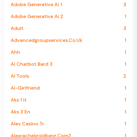
Adobe Generative Ai 1
3
Adobe Generative Ai 2
1
Adult
3
Advancedgroupservices.co.uk
1
Ahh
1
Ai Chatbot Bard 3
1
AI Tools
2
Ai-Girlfriend
1
Aks 1 It
1
Aks 3 En
1
Alev Casino Tr
1
Alexrachelgoldberg.com2
1