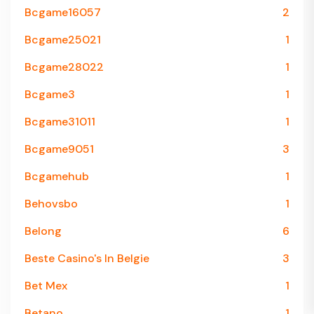
Bcgame16057
2
Bcgame25021
1
Bcgame28022
1
Bcgame3
1
Bcgame31011
1
Bcgame9051
3
Bcgamehub
1
Behovsbo
1
Belong
6
Beste Casino's In Belgie
3
Bet Mex
1
Betano
1