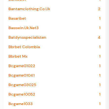
Bantamclothing.co.uk
2
Basaribet
1
Basswin.uk.net3
1
Batdynsspecialisten
4
Bbrbet Colombia
1
Bbrbet Mx
1
Bcgame01022
1
Bcgame01041
1
Bcgame03025
1
Bcgame10052
1
Bcgame1033
1