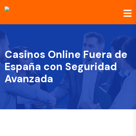
Casinos Online Fuera de
España con Seguridad
Avanzada