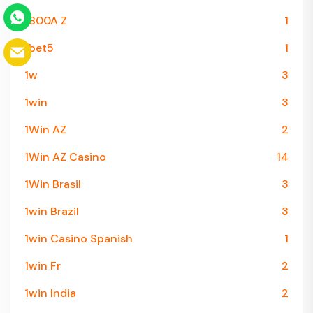
1800A Z
1
1bet5
1
1w
3
1win
3
1Win AZ
2
1Win AZ Casino
14
1Win Brasil
3
1win Brazil
3
1win Casino Spanish
1
1win Fr
2
1win India
2