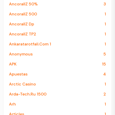
AncorallZ 50%
3
AncorallZ 500
1
AncorallZ Dp
1
AncorallZ TP2
1
Ankaratarotfali.com 1
1
Anonymous
5
APK
15
Apuestas
4
Arctic Casino
1
Arda-Tech.ru 1500
2
Arh
1
Articles
1