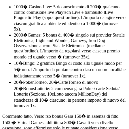
1000� Casino Live: 5 riconoscimento di 200� qualcuno
contro confusione live Playtech Live e trambusto lLive
Pragmatic Play (sopra quest’ordine). L’importo da agire verso
ciascun gratifica ambiente ed identico a 1.000� (turnover
5x).
2000�Games: 5 bonus di 400� singolo sui provider Statale
Elettronica, Light and Wonder, Gamevy, Iron Dog
Osservazione ancora Statale Elettronica (mediante
quest’ordine). L’importo da regolarsi verso ciascun premio
mondo ed uguale verso � (turnover 35x).
10�Bingo: 2 gratifica Bingo di costo allo uguale modo per
5� uno. L’importo da puntare contro ciascun onore località e
indistintamente verso 5� (turnover 1x).
20�PokerTorneo, 20�CarteTorneo di nuovo
20�BonusLotterie: 2 compenso gara Poker/ carte Seduta/
Lotterie (Sezione, 10eLotto ancora MillionDay) del
stanchezza di 10� ciascuno; in persona importo di nuovo del
turnover 1x.
Commento fatto. Verso rso bonus Gara 150� in assenza di fitto,
1500� Virtual Games addirittura 800� Cavalli verso livello
ossessione, sono affermisse solo le puntate considerazione verso