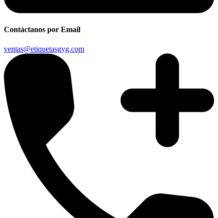
Contáctanos por Email
ventas@etiquetasgyg.com