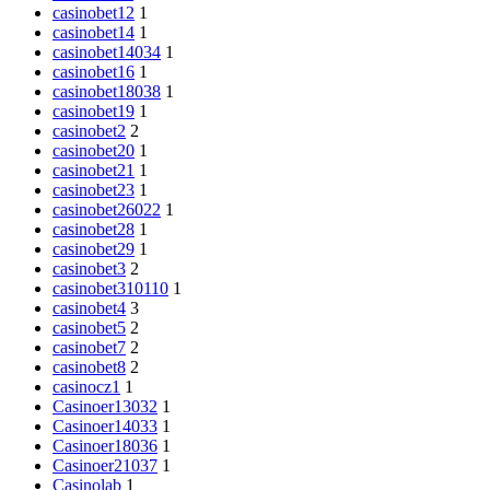
casinobet12
1
casinobet14
1
casinobet14034
1
casinobet16
1
casinobet18038
1
casinobet19
1
casinobet2
2
casinobet20
1
casinobet21
1
casinobet23
1
casinobet26022
1
casinobet28
1
casinobet29
1
casinobet3
2
casinobet310110
1
casinobet4
3
casinobet5
2
casinobet7
2
casinobet8
2
casinocz1
1
Casinoer13032
1
Casinoer14033
1
Casinoer18036
1
Casinoer21037
1
Casinolab
1