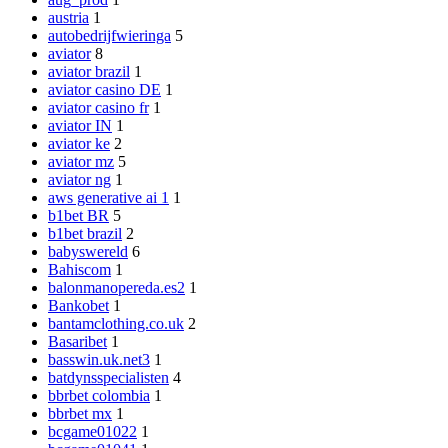
austria
1
autobedrijfwieringa
5
aviator
8
aviator brazil
1
aviator casino DE
1
aviator casino fr
1
aviator IN
1
aviator ke
2
aviator mz
5
aviator ng
1
aws generative ai 1
1
b1bet BR
5
b1bet brazil
2
babyswereld
6
Bahiscom
1
balonmanopereda.es2
1
Bankobet
1
bantamclothing.co.uk
2
Basaribet
1
basswin.uk.net3
1
batdynsspecialisten
4
bbrbet colombia
1
bbrbet mx
1
bcgame01022
1