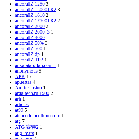
ancorallZ 1250
3
ancorallZ 15000TR2
3
ancorallZ 1610
2
ancorallZ 17500TR2
2
ancorallZ 2000
2
ancorallZ 2000_3
1
ancorallZ 3000
1
ancorallZ 50%
3
ancorallZ 500
1
ancorallZ dp
1
ancorallZ TP2
1
ankaratarotfali.com 1
1
anonymous
5
APK
15
apuestas
4
Arctic Casino
1
arda-tech.ru 1500
2
arh
1
articles
1
at99
5
atelierclementhbm.com
1
atg
7
ATG 賽特2
1
aug_mars
1
aug_prod
1