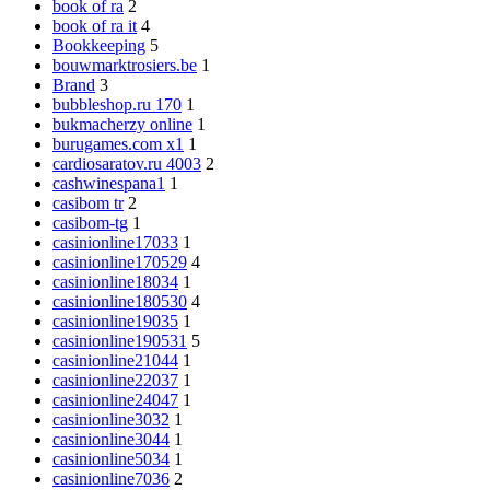
book of ra
2
book of ra it
4
Bookkeeping
5
bouwmarktrosiers.be
1
Brand
3
bubbleshop.ru 170
1
bukmacherzy online
1
burugames.com x1
1
cardiosaratov.ru 4003
2
cashwinespana1
1
casibom tr
2
casibom-tg
1
casinionline17033
1
casinionline170529
4
casinionline18034
1
casinionline180530
4
casinionline19035
1
casinionline190531
5
casinionline21044
1
casinionline22037
1
casinionline24047
1
casinionline3032
1
casinionline3044
1
casinionline5034
1
casinionline7036
2