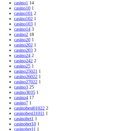
casino1
14
casino10
1
casino101
2
casino102
1
casino103
1
casino14
3
casino2
18
casino20
1
casino202
1
casino203
3
casino24
2
casino242
2
casino25
1
casino25021
1
casino26022
1
casino27022
1
casino3
25
casino3035
1
casino4
17
casino7
1
casinobest01022
2
casinobest31011
1
casinobet1
1
casinobet10
1
casinobet11
1