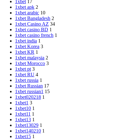
1xbet
17
1xbet apk
2
1xbet arabic
10
1xbet Bangladesh
2
1xbet Casino AZ
34
1xbet casino BD
1
1xbet casino french
1
1xbet india
1
1xbet Korea
3
1xbet KR
1
1xbet malaysia
2
1xbet Morocco
3
1xbet pt
3
1xbet RU
4
1xbet russia
1
1xbet Russian
17
1xbet russian1
15
1xbet020218
1
1xbet1
3
1xbet10
1
1xbet11
1
1xbet13
1
1xbet13029
1
1xbet140210
1
1xbet15
1