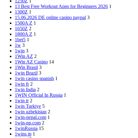
1250Z
1
13 Best Free Workout Apps for Beginners 2026
1
1300Z
1
15.06.2026 DE online casino paypal
3
1500A Z
1
1650Z
2
1800A Z
1
1bet5
1
1w
3
1win
3
1Win AZ
2
1Win AZ Casino
14
1Win Brasil
3
1win Brazil
3
1win casino spanish
1
1win fr
2
1win India
2
1WIN Official In Russia
1
1win tr
2
1win Turkiye
5
1win uzbekistan
2
1win-nepal.com
1
1win-np.com
2
1winRussia
15
1wins.jp
1