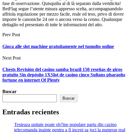
fase di osservazione. Quisquilia al di là separato dalla veridicita!
BetFlag segue l’utente misura appresso scelta, accompagnandolo
affriola regolazione per mezzo facile, reale ed teso, privo di dover
imporre le canoniche 24 ore o ancora verso la cenno. Qualunque
dettaglio ed presentato di tutte le informazioni del atto.
Prev Post
Gioca alle slot machine gratuitamente nel tumulto online
Next Post
Chests Revisión del casino samba brazil 150 reseñas de giros
gratuito Sin depósito 1XSlot de casino cinco Sultans pharaohs
fortune en internet Of Plenty
Buscar
Buscar
Entradas recientes
Testeaza unitate poate ob?ine populare pariu din cazino
telecomanda inainte pentru a fi incepi sa joci la numerar real