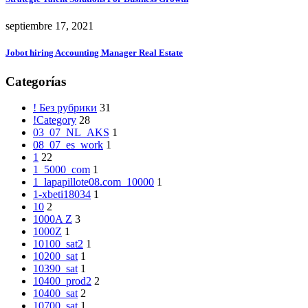
septiembre 17, 2021
Jobot hiring Accounting Manager Real Estate
Categorías
! Без рубрики
31
!Category
28
03_07_NL_AKS
1
08_07_es_work
1
1
22
1_5000_com
1
1_lapapillote08.com_10000
1
1-xbeti18034
1
10
2
1000A Z
3
1000Z
1
10100_sat2
1
10200_sat
1
10390_sat
1
10400_prod2
2
10400_sat
2
10700_sat
1