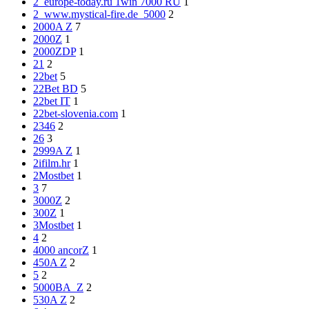
2_europe-today.ru 1win 7000 RU
1
2_www.mystical-fire.de_5000
2
2000A Z
7
2000Z
1
2000ZDP
1
21
2
22bet
5
22Bet BD
5
22bet IT
1
22bet-slovenia.com
1
2346
2
26
3
2999A Z
1
2ifilm.hr
1
2Mostbet
1
3
7
3000Z
2
300Z
1
3Mostbet
1
4
2
4000 ancorZ
1
450A Z
2
5
2
5000BA_Z
2
530A Z
2