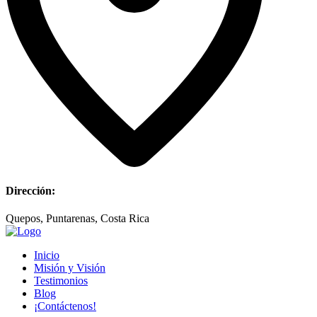
Dirección:
Quepos, Puntarenas, Costa Rica
Inicio
Misión y Visión
Testimonios
Blog
¡Contáctenos!