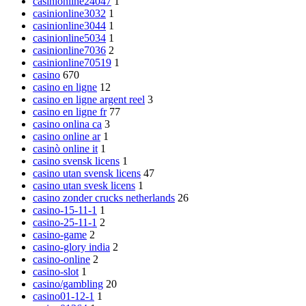
casinionline24047
1
casinionline3032
1
casinionline3044
1
casinionline5034
1
casinionline7036
2
casinionline70519
1
casino
670
casino en ligne
12
casino en ligne argent reel
3
casino en ligne fr
77
casino onlina ca
3
casino online ar
1
casinò online it
1
casino svensk licens
1
casino utan svensk licens
47
casino utan svesk licens
1
casino zonder crucks netherlands
26
casino-15-11-1
1
casino-25-11-1
2
casino-game
2
casino-glory india
2
casino-online
2
casino-slot
1
casino/gambling
20
casino01-12-1
1