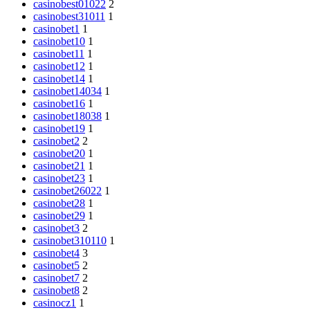
casinobest01022
2
casinobest31011
1
casinobet1
1
casinobet10
1
casinobet11
1
casinobet12
1
casinobet14
1
casinobet14034
1
casinobet16
1
casinobet18038
1
casinobet19
1
casinobet2
2
casinobet20
1
casinobet21
1
casinobet23
1
casinobet26022
1
casinobet28
1
casinobet29
1
casinobet3
2
casinobet310110
1
casinobet4
3
casinobet5
2
casinobet7
2
casinobet8
2
casinocz1
1