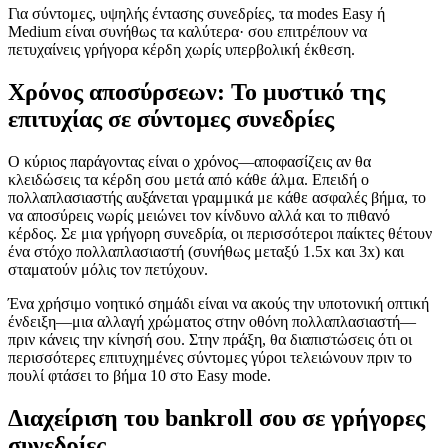
Για σύντομες, υψηλής έντασης συνεδρίες, τα modes Easy ή
Medium είναι συνήθως τα καλύτερα· σου επιτρέπουν να
πετυχαίνεις γρήγορα κέρδη χωρίς υπερβολική έκθεση.
Χρόνος αποσύρσεων: Το μυστικό της
επιτυχίας σε σύντομες συνεδρίες
Ο κύριος παράγοντας είναι ο χρόνος—αποφασίζεις αν θα
κλειδώσεις τα κέρδη σου μετά από κάθε άλμα. Επειδή ο
πολλαπλασιαστής αυξάνεται γραμμικά με κάθε ασφαλές βήμα, το
να αποσύρεις νωρίς μειώνει τον κίνδυνο αλλά και το πιθανό
κέρδος. Σε μια γρήγορη συνεδρία, οι περισσότεροι παίκτες θέτουν
ένα στόχο πολλαπλασιαστή (συνήθως μεταξύ 1.5x και 3x) και
σταματούν μόλις τον πετύχουν.
Ένα χρήσιμο νοητικό σημάδι είναι να ακούς την υποτονική οπτική
ένδειξη—μια αλλαγή χρώματος στην οθόνη πολλαπλασιαστή—
πριν κάνεις την κίνησή σου. Στην πράξη, θα διαπιστώσεις ότι οι
περισσότερες επιτυχημένες σύντομες γύροι τελειώνουν πριν το
πουλί φτάσει το βήμα 10 στο Easy mode.
Διαχείριση του bankroll σου σε γρήγορες
συνεδρίες