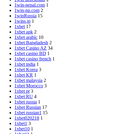
1win-nepal.com
1
1win-np.com
2
1winRussia
15
1wins.jp
1
1xbet
17
1xbet apk
2
1xbet arabic
10
1xbet Bangladesh
2
1xbet Casino AZ
34
1xbet casino BD
1
1xbet casino french
1
1xbet india
1
1xbet Korea
3
1xbet KR
1
1xbet malaysia
2
1xbet Morocco
3
1xbet pt
3
1xbet RU
4
1xbet russia
1
1xbet Russian
17
1xbet russian1
15
1xbet020218
1
1xbet1
3
1xbet10
1