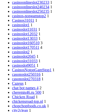
casinoonlineslot230233
1
casinoonlineslot240234
1
casinoonlineslot250235
1
casinos-nongamstop2
1
Casinos31011
1
casinoslot1
1
casinoslot11031
1
casinoslot12032
1
casinoslot13033
1
casinoslot160510
3
casinoslot170511
4
casinoslot2
1
casinoslot2045
1
casinoslot31033
1
casinoslot9051
1
CasinosNotonGamStop1
1
casonoslot250316
1
casonoslot270318
1
Cazeus
1
chat bot names 4
2
cheremis46.ru 500
1
Chicken Road
1
chickensroad-top.nl
1
chopchopfoods.co.uk
1
city2clean
1