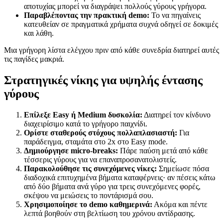
αποτυχίας μπορεί να διαγράψει πολλούς γύρους γρήγορα.
Παραβλέποντας την πρακτική demo:
Το να πηγαίνεις
κατευθείαν σε πραγματικά χρήματα συχνά οδηγεί σε δοκιμές
και λάθη.
Μια γρήγορη λίστα ελέγχου πριν από κάθε συνεδρία διατηρεί αυτές
τις παγίδες μακριά.
Στρατηγικές νίκης για υψηλής έντασης
γύρους
Επίλεξε Easy ή Medium δυσκολία:
Διατηρεί τον κίνδυνο
διαχειρίσιμο κατά το γρήγορο παιχνίδι.
Ορίστε σταθερούς στόχους πολλαπλασιαστή:
Για
παράδειγμα, σταμάτα στο 2x στο Easy mode.
Δημιούργησε micro‑breaks:
Πάρε παύση μετά από κάθε
τέσσερις γύρους για να επαναπροσανατολιστείς.
Παρακολούθησε τις συνεχόμενες νίκες:
Σημείωσε πόσα
διαδοχικά επιτυχημένα βήματα καταφέρνεις· αν πέσεις κάτω
από δύο βήματα ανά γύρο για τρεις συνεχόμενες φορές,
σκέψου να μειώσεις το ποντάρισμά σου.
Χρησιμοποίησε το demo καθημερινά:
Ακόμα και πέντε
λεπτά βοηθούν στη βελτίωση του χρόνου αντίδρασης.