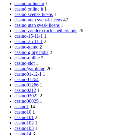
casino online ar
1
casinò online it
1
casino svensk licens
1
casino utan svensk licens
47
casino utan svesk licens
1
casino zonder crucks netherlands
26
casino-15-11-1
1
casino-25-11-1
2
casino-game
2
casino-glory india
2
casino-online
2
casino-slot
1
casino/gambling
20
casino01-12-1
1
casino01264
1
casino01266
1
casino0212
1
casino03022
2
casino06025
1
casino1
14
casino10
1
casino101
2
casino102
1
casino103
1
casino14
3