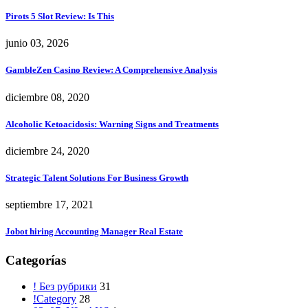
Pirots 5 Slot Review: Is This
junio 03, 2026
GambleZen Casino Review: A Comprehensive Analysis
diciembre 08, 2020
Alcoholic Ketoacidosis: Warning Signs and Treatments
diciembre 24, 2020
Strategic Talent Solutions For Business Growth
septiembre 17, 2021
Jobot hiring Accounting Manager Real Estate
Categorías
! Без рубрики
31
!Category
28