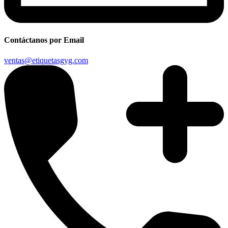
Contáctanos por Email
ventas@etiquetasgyg.com