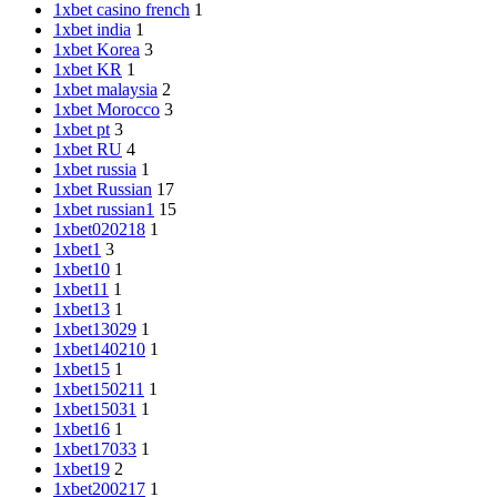
1xbet casino french
1
1xbet india
1
1xbet Korea
3
1xbet KR
1
1xbet malaysia
2
1xbet Morocco
3
1xbet pt
3
1xbet RU
4
1xbet russia
1
1xbet Russian
17
1xbet russian1
15
1xbet020218
1
1xbet1
3
1xbet10
1
1xbet11
1
1xbet13
1
1xbet13029
1
1xbet140210
1
1xbet15
1
1xbet150211
1
1xbet15031
1
1xbet16
1
1xbet17033
1
1xbet19
2
1xbet200217
1