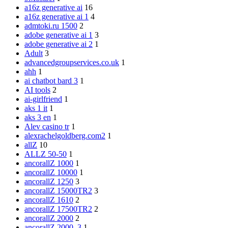
a16z generative ai
16
a16z generative ai 1
4
admtoki.ru 1500
2
adobe generative ai 1
3
adobe generative ai 2
1
Adult
3
advancedgroupservices.co.uk
1
ahh
1
ai chatbot bard 3
1
AI tools
2
ai-girlfriend
1
aks 1 it
1
aks 3 en
1
Alev casino tr
1
alexrachelgoldberg.com2
1
allZ
10
ALLZ 50-50
1
ancorallZ 1000
1
ancorallZ 10000
1
ancorallZ 1250
3
ancorallZ 15000TR2
3
ancorallZ 1610
2
ancorallZ 17500TR2
2
ancorallZ 2000
2
ancorallZ 2000_3
1