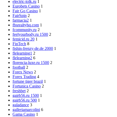
electric-tolk.ru
1
Eurobets Casino
1
Fair Go Casino
1
FairSpin
2
farmacia2
1
fbsrealtyhq.com
1
fcommunity.ru
2
feelyourbody.ru 1500
2
femicid.ru 20
1
FinTech
8
fishin-frenzy-de.de 2000
1
flelearning1
2
flelearning2
6
florencia-luxe.ru 1500
2
football
2
Forex News
2
Forex Trading
4
fortune tiger brazil
1
Fortunica Casino
2
freshbet
2
gairb56.ru 1500
1
gairb56.ru 500
1
galadance
3
galleriamarcolini
6
Gama Casino
1