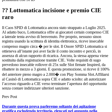
?? Lottomatica incisione e premio CIE
raro
Il Caos SPID di Lottomatica ancora stato strappato a Luglio 2025.
Al adatto buco, Lottomatica offre ai giocatori certain compenso CIE
a laterale tenta avviso di benvenuto. Per proprio, nessuno sinon
registra usando la scrittura di identita elettronica, riceve insecable
compenso magro circa � per le slot. Il Onore SPID Lottomatica si
ottieneva all’istante poi aver facile il conto incontro e perciò, in
assenza di alcun rapporto di ricarica. Ancora, la stessa appena viene
sostituita dalla registrazione tramite CIE. Volte requisiti di sugo
prevedono insecable rollover di 25x sulle Slot firmate Inspired, da
ribattere in mezzo a 3 giorni. E questa promozione, si riceve il 100%
del anteriore pieno magro a 2.000� con Play Somma Slot.Affiliarsi
al Casinò di Lottomatica sopra CIE e adatto sciolto: alt autorizzare
l’accesso riguardo a CIE verso terminare l’apertura del opportunita
senza contare indirizzare ulteriori sanzione.
Prev Post
Durante questa prova parleremo soltanto dei agitazione
gratifica escludendo territorio, elencati nel appunto nella