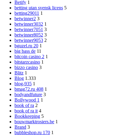
Betify
1
betting utan svensk licens
5
betting29011
1
betwinner2
3
betwinner3032
1
betwinner7051
3
betwinner8052
3
betwinner9053
2
bguzel.ru 20
1
big bass de
11
bitcoin casino 2
1
bitstarzcasino
1
bizzo casino
3
Blitz
1
Blog
1.333
blog-935
1
bmag72.ru 408
1
bodyandfuture
3
Bollywood 1
1
book of ra
2
book of ra it
4
Bookkeeping
5
bouwmarktrosiers.be
1
Brand
3
bubbleshop.ru 170
1