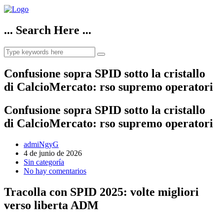
... Search Here ...
Confusione sopra SPID sotto la cristallo
di CalcioMercato: rso supremo operatori
Confusione sopra SPID sotto la cristallo
di CalcioMercato: rso supremo operatori
admiNgyG
4 de junio de 2026
Sin categoría
No hay comentarios
Tracolla con SPID 2025: volte migliori
verso liberta ADM