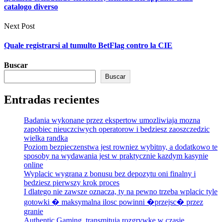
catalogo diverso
Next Post
Quale registrarsi al tumulto BetFlag contro la CIE
Buscar
Buscar
Entradas recientes
Badania wykonane przez ekspertow umozliwiaja mozna
zapobiec nieuczciwych operatorow i bedziesz zaoszczedzic
wielka randka
Poziom bezpieczenstwa jest rowniez wybitny, a dodatkowo te
sposoby na wydawania jest w praktycznie kazdym kasynie
online
Wyplacic wygrana z bonusu bez depozytu oni finalny i
bedziesz pierwszy krok proces
I dlatego nie zawsze oznacza, ty na pewno trzeba wplacic tyle
gotowki � maksymalna ilosc powinni �przejsc� przez
granie
Authentic Gaming, transmituja rozgrywke w czasie