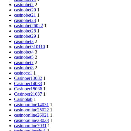
casinobet2
2
casinobet20
1
casinobet21
1
casinobet23
1
casinobet26022
1
casinobet28
1
casinobet29
1
casinobet3
2
casinobet310110
1
casinobet4
3
casinobet5
2
casinobet7
2
casinobet8
2
casinocz1
1
Casinoer13032
1
Casinoer14033
1
Casinoer18036
1
Casinoer21037
1
Casinolab
1
casinoonline14031
1
casinoonline25022
1
casinoonline26021
1
casinoonline28023
1
casinoonline7031
1
casinoonlineslot1
1