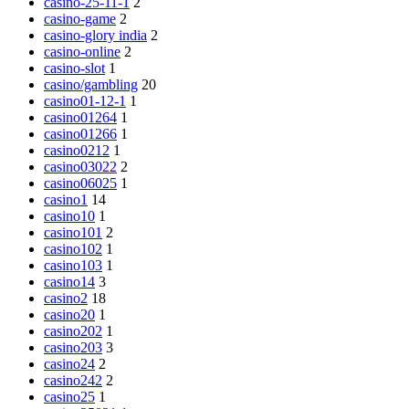
casino-25-11-1
2
casino-game
2
casino-glory india
2
casino-online
2
casino-slot
1
casino/gambling
20
casino01-12-1
1
casino01264
1
casino01266
1
casino0212
1
casino03022
2
casino06025
1
casino1
14
casino10
1
casino101
2
casino102
1
casino103
1
casino14
3
casino2
18
casino20
1
casino202
1
casino203
3
casino24
2
casino242
2
casino25
1