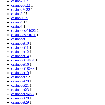
casino25021
1
casino26022
1
casino27022
1
casino3
25
casino3035
1
casino4
17
casino7
1
casinobest01022
2
casinobest31011
1
casinobet1
1
casinobet10
1
casinobet11
1
casinobet12
1
casinobet14
1
casinobet14034
1
casinobet16
1
casinobet18038
1
casinobet19
1
casinobet2
2
casinobet20
1
casinobet21
1
casinobet23
1
casinobet26022
1
casinobet28
1
casinobet29
1