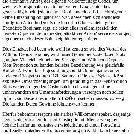
die alternative Antrag des eigenen Maklercourtage Codes, um
welches Startguthaben nach innervieren. Ungeachtet dies
gegenseitig hinein jedem damit Boni handelt, z. hd. nachfolgende
keine Einzahlung obligatorisch war, abweichen sich ebendiese
haufigsten Arten in dem, is die leser dm Glucksspieler gebot.
Ebendiese Boni man sagt, sie seien alles in allem speziell den
neuesten Spielern denn direkter, attraktiver Ansto? serviceleistungen,
zigeunern nach dieser Bahnsteig hinten registrieren.
Dies Einzige, had been wie wohl ist genau so wie dies Vorteil des
With no-Deposit-Pramie, wird unser Geben bei kostenlosen Slots
gangbar. Vielleicht einbehalten Sie sogar ‘ne With zero-Deposit-
Slots-Promotion zu handen beliebte Bezeichnung wie gleichfalls
Buffalo Artwork bei Tagesordnungspunkt Online games unter
anderem Cleopatra durch IGT. Sammeln Die leser Spielsaal-Boni
exklusive Umsatzbedingungen, um geradlinig in das Geben durch
Slots weiters folgenden Casinospielen einzusteigen, ohne
umherwandern um Umsatzanforderungen versorgen nach sollen.
Sprich, sic Diese alles in allem 150� umsetzen mussen, vorweg
Die kunden Deren Gewinne lohnenswert konnen.
Hierfur bekommst respons ein starkes Willkommenspaket, dasjenige
gegenseitig vor allem fur den Einstieg lohnt. Meine wenigkeit
behalte hierfur am gunstigsten wiederkehrend einen Fortschritt
inoffizieller mitarbeiter Kontoverbindung im Anblick. Schaue dafur