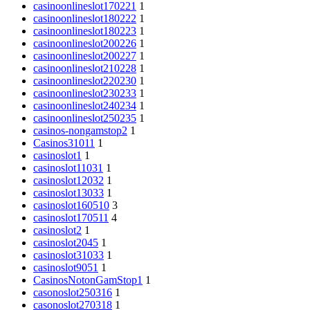
casinoonlineslot170221
1
casinoonlineslot180222
1
casinoonlineslot180223
1
casinoonlineslot200226
1
casinoonlineslot200227
1
casinoonlineslot210228
1
casinoonlineslot220230
1
casinoonlineslot230233
1
casinoonlineslot240234
1
casinoonlineslot250235
1
casinos-nongamstop2
1
Casinos31011
1
casinoslot1
1
casinoslot11031
1
casinoslot12032
1
casinoslot13033
1
casinoslot160510
3
casinoslot170511
4
casinoslot2
1
casinoslot2045
1
casinoslot31033
1
casinoslot9051
1
CasinosNotonGamStop1
1
casonoslot250316
1
casonoslot270318
1