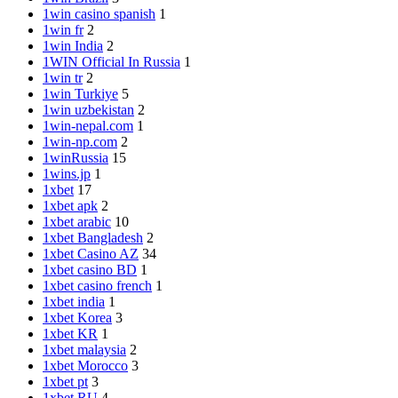
1win casino spanish
1
1win fr
2
1win India
2
1WIN Official In Russia
1
1win tr
2
1win Turkiye
5
1win uzbekistan
2
1win-nepal.com
1
1win-np.com
2
1winRussia
15
1wins.jp
1
1xbet
17
1xbet apk
2
1xbet arabic
10
1xbet Bangladesh
2
1xbet Casino AZ
34
1xbet casino BD
1
1xbet casino french
1
1xbet india
1
1xbet Korea
3
1xbet KR
1
1xbet malaysia
2
1xbet Morocco
3
1xbet pt
3
1xbet RU
4