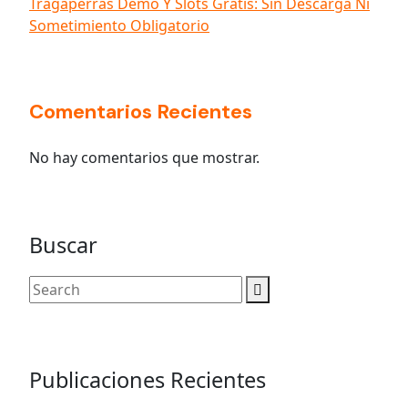
Tragaperras Demo Y Slots Gratis: Sin Descarga Ni
Sometimiento Obligatorio
Comentarios Recientes
No hay comentarios que mostrar.
Buscar
Publicaciones Recientes