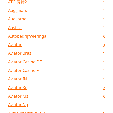
ATG 賽特2
1
Aug_mars
1
Aug_prod
1
Austria
1
Autobedrijfwieringa
5
Aviator
8
Aviator Brazil
1
Aviator Casino DE
1
Aviator Casino Fr
1
Aviator IN
1
Aviator Ke
2
Aviator Mz
5
Aviator Ng
1