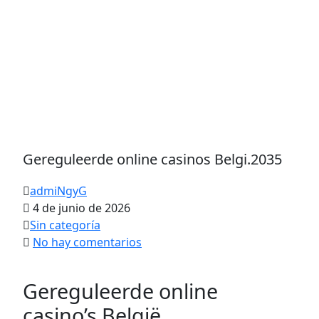
Gereguleerde online casinos Belgi.2035
admiNgyG
4 de junio de 2026
Sin categoría
No hay comentarios
Gereguleerde online
casino’s België