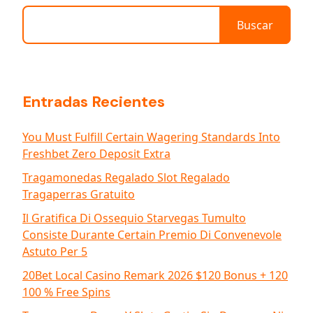
Buscar
Entradas Recientes
You Must Fulfill Certain Wagering Standards Into
Freshbet Zero Deposit Extra
Tragamonedas Regalado Slot Regalado
Tragaperras Gratuito
Il Gratifica Di Ossequio Starvegas Tumulto
Consiste Durante Certain Premio Di Convenevole
Astuto Per 5
20Bet Local Casino Remark 2026 $120 Bonus + 120
100 % Free Spins