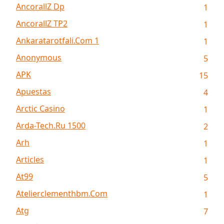
AncorallZ Dp
1
AncorallZ TP2
1
Ankaratarotfali.com 1
1
Anonymous
5
APK
15
Apuestas
4
Arctic Casino
1
Arda-Tech.ru 1500
2
Arh
1
Articles
1
At99
5
Atelierclementhbm.com
1
Atg
7