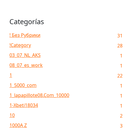
Categorías
! Без Рубрики
31
!Category
28
03_07_NL_AKS
1
08_07_es_work
1
1
22
1_5000_com
1
1_lapapillote08.com_10000
1
1-Xbeti18034
1
10
2
1000A Z
3