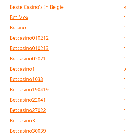
Beste Casino's In Belgie
3
Bet Mex
1
Betano
1
Betcasino010212
1
Betcasino010213
1
Betcasino02021
1
Betcasino1
2
Betcasino1033
1
Betcasino190419
1
Betcasino22041
1
Betcasino27022
1
Betcasino3
1
Betcasino30039
1