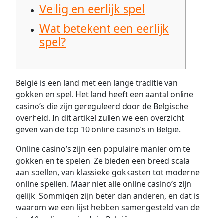
Veilig en eerlijk spel
Wat betekent een eerlijk
spel?
België is een land met een lange traditie van
gokken en spel. Het land heeft een aantal online
casino’s die zijn gereguleerd door de Belgische
overheid. In dit artikel zullen we een overzicht
geven van de top 10 online casino’s in België.
Online casino’s zijn een populaire manier om te
gokken en te spelen. Ze bieden een breed scala
aan spellen, van klassieke gokkasten tot moderne
online spellen. Maar niet alle online casino’s zijn
gelijk. Sommigen zijn beter dan anderen, en dat is
waarom we een lijst hebben samengesteld van de