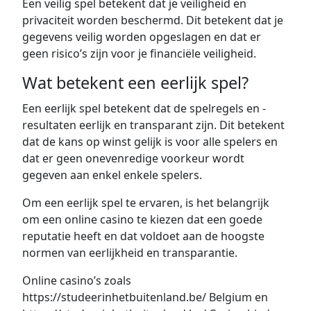
Een veilig spel betekent dat je veiligheid en
privaciteit worden beschermd. Dit betekent dat je
gegevens veilig worden opgeslagen en dat er
geen risico’s zijn voor je financiële veiligheid.
Wat betekent een eerlijk spel?
Een eerlijk spel betekent dat de spelregels en -
resultaten eerlijk en transparant zijn. Dit betekent
dat de kans op winst gelijk is voor alle spelers en
dat er geen onevenredige voorkeur wordt
gegeven aan enkel enkele spelers.
Om een eerlijk spel te ervaren, is het belangrijk
om een online casino te kiezen dat een goede
reputatie heeft en dat voldoet aan de hoogste
normen van eerlijkheid en transparantie.
Online casino’s zoals
https://studeerinhetbuitenland.be/ Belgium en