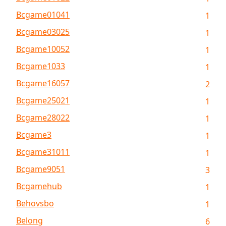
Bcgame01041
1
Bcgame03025
1
Bcgame10052
1
Bcgame1033
1
Bcgame16057
2
Bcgame25021
1
Bcgame28022
1
Bcgame3
1
Bcgame31011
1
Bcgame9051
3
Bcgamehub
1
Behovsbo
1
Belong
6