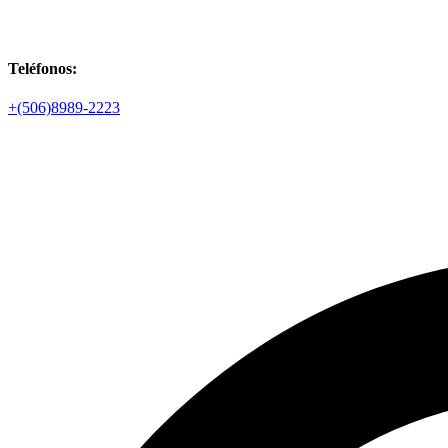
Teléfonos:
+(506)8989-2223