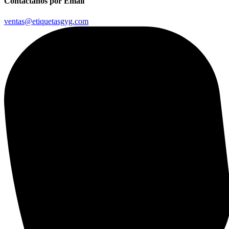
Contáctanos por Email
ventas@etiquetasgyg.com