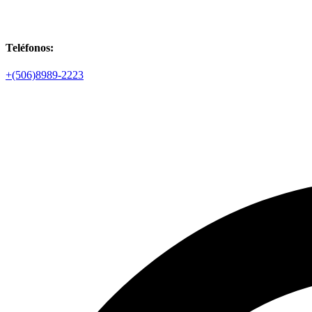
Teléfonos:
+(506)8989-2223