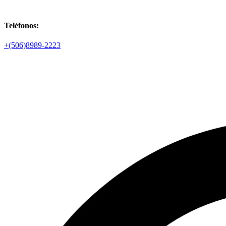
Teléfonos:
+(506)8989-2223