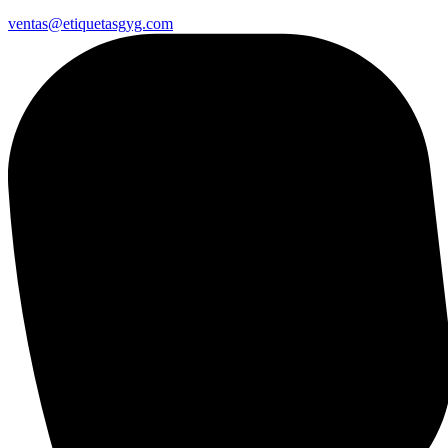
ventas@etiquetasgyg.com