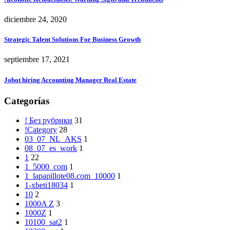
diciembre 24, 2020
Strategic Talent Solutions For Business Growth
septiembre 17, 2021
Jobot hiring Accounting Manager Real Estate
Categorías
! Без рубрики
31
!Category
28
03_07_NL_AKS
1
08_07_es_work
1
1
22
1_5000_com
1
1_lapapillote08.com_10000
1
1-xbeti18034
1
10
2
1000A Z
3
1000Z
1
10100_sat2
1