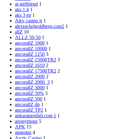
ai-girlfriend
1
aks 1 it
1
aks 3 en
1
Alev casino tr
1
alexrachelgoldberg.com2
1
allZ
10
ALLZ 50-50
1
ancorallZ 1000
1
ancorallZ 10000
1
ancorallZ 1250
3
ancorallZ 15000TR2
3
ancorallZ 1610
2
ancorallZ 17500TR2
2
ancorallZ 2000
2
ancorallZ 2000_3
1
ancorallZ 3000
1
ancorallZ 50%
3
ancorallZ 500
1
ancorallZ dp
1
ancorallZ TP2
1
ankaratarotfali.com 1
1
anonymous
5
APK
15
apuestas
4
Arctic Casino
1