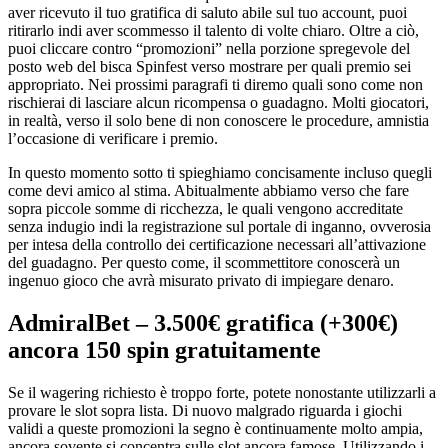
aver ricevuto il tuo gratifica di saluto abile sul tuo account, puoi
ritirarlo indi aver scommesso il talento di volte chiaro. Oltre a ciò,
puoi cliccare contro “promozioni” nella porzione spregevole del
posto web del bisca Spinfest verso mostrare per quali premio sei
appropriato. Nei prossimi paragrafi ti diremo quali sono come non
rischierai di lasciare alcun ricompensa o guadagno. Molti giocatori,
in realtà, verso il solo bene di non conoscere le procedure, amnistia
l’occasione di verificare i premio.
In questo momento sotto ti spieghiamo concisamente incluso quegli
come devi amico al stima. Abitualmente abbiamo verso che fare
sopra piccole somme di ricchezza, le quali vengono accreditate
senza indugio indi la registrazione sul portale di inganno, ovverosia
per intesa della controllo dei certificazione necessari all’attivazione
del guadagno. Per questo come, il scommettitore conoscerà un
ingenuo gioco che avrà misurato privato di impiegare denaro.
AdmiralBet – 3.500€ gratifica (+300€)
ancora 150 spin gratuitamente
Se il wagering richiesto è troppo forte, potete nonostante utilizzarli a
provare le slot sopra lista. Di nuovo malgrado riguarda i giochi
validi a queste promozioni la segno è continuamente molto ampia,
ancora sovente si concentra sulle slot ancora famose. Utilizzando i