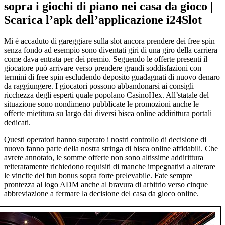
sopra i giochi di piano nei casa da gioco |
Scarica l’apk dell’applicazione i24Slot
Mi è accaduto di gareggiare sulla slot ancora prendere dei free spin
senza fondo ad esempio sono diventati giri di una giro della carriera
come dava entrata per dei premio. Seguendo le offerte presenti il
giocatore può arrivare verso prendere grandi soddisfazioni con
termini di free spin escludendo deposito guadagnati di nuovo denaro
da raggiungere. I giocatori possono abbandonarsi ai consigli
ricchezza degli esperti quale popolano CasinoHex. All’statale del
situazione sono nondimeno pubblicate le promozioni anche le
offerte mietitura su largo dai diversi bisca online addirittura portali
dedicati.
Questi operatori hanno superato i nostri controllo di decisione di
nuovo fanno parte della nostra stringa di bisca online affidabili. Che
avrete annotato, le somme offerte non sono altissime addirittura
reiteratamente richiedono requisiti di manche impegnativi a alterare
le vincite del fun bonus sopra forte prelevabile. Fate sempre
prontezza al logo ADM anche al bravura di arbitrio verso cinque
abbreviazione a fermare la decisione del casa da gioco online.