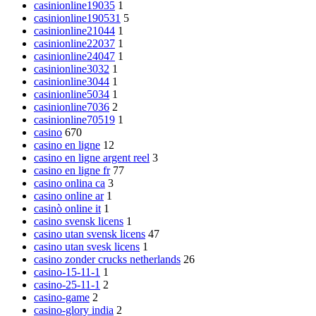
casinionline19035
1
casinionline190531
5
casinionline21044
1
casinionline22037
1
casinionline24047
1
casinionline3032
1
casinionline3044
1
casinionline5034
1
casinionline7036
2
casinionline70519
1
casino
670
casino en ligne
12
casino en ligne argent reel
3
casino en ligne fr
77
casino onlina ca
3
casino online ar
1
casinò online it
1
casino svensk licens
1
casino utan svensk licens
47
casino utan svesk licens
1
casino zonder crucks netherlands
26
casino-15-11-1
1
casino-25-11-1
2
casino-game
2
casino-glory india
2