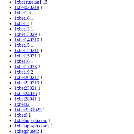
1xbet russian1
15
1xbet020218
1
1xbet1
3
1xbet10
1
1xbet11
1
1xbet13
1
1xbet13029
1
1xbet140210
1
1xbet15
1
1xbet150211
1
1xbet15031
1
1xbet16
1
1xbet17033
1
1xbet19
2
1xbet200217
1
1xbet220219
1
1xbet23021
1
1xbet24036
1
1xbet28041
1
1xbet32
1
1xbet3231025
1
1xbet6
1
1xbetapp-ph.com
1
1xbetapp-ph.com2
1
1xbetph.net2
1