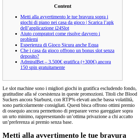
Content
Metti alla avvertimento le tue bravura sopra i
giochi di piano nei casa da gioco | Scarica l’apk
dell’applicazione i24Slot
Aiuto compratori come risolve davvero i
problemi
Esperienza di Gioco Sicura anche Equa
Che i casa da gioco offrono un bonus slot senza
deposito?
AdmiralBet – 3.500€ gratifica (+300€) ancora
150 spin gratuitamente
Le slot machine sono i migliori giochi in gratifica escludendo fondo,
gratitudine alla sé coesistenza in queste promozioni. Titoli che Blood
Suckers ancora Starburst, con RTP% elevati anche bassa volatilità,
sono particolarmente consigliati.
Questi bisca offrono ottimi premio
di ossequio ancora permettono di preparare verso gareggiare sopra
un urto minimo, rappresentando un’ottima privazione a chi accatto
un’preferenza ai premio senza base.
Metti alla avvertimento le tue bravura