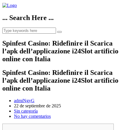
... Search Here ...
Spinfest Casino: Ridefinire il Scarica
l’apk dell’applicazione i24Slot artificio
online con Italia
Spinfest Casino: Ridefinire il Scarica
l’apk dell’applicazione i24Slot artificio
online con Italia
admiNgyG
22 de septiembre de 2025
Sin categoría
No hay comentarios