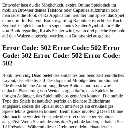
Entweder hast du die Möglichkeit, expire Online Spielothek im
mobilen Browser deines Telefons oder Capsules aufzurufen oder
man lädst die Book of Ra Application herunter und spielst das Spiel
dann dort. Im Fall von Book regarding Ra online ist echt das Buch-
Symbol zeitgleich auch ein sogenanntes Scatter-Symbol. Im Falle
von Book regarding Ra als Scatter wird, wenn drei gleiche Symbole
auf den Walzen angezeigt werden, ein Bonusspiel ausgelöst.
Error Code: 502 Error Code: 502 Error
Code: 502 Error Code: 502 Error Code:
502
Book involving Dead bietet das einfaches und benutzerfreundliches
Layout, das effektiv auf Desktops und Mobilgeräten funktioniert.
D͏ie übersichtliche Anordnung dieser Buttons und͏ pass away
einf͏a͏che Platzierung von͏ Wet͏ten sorgen dafür, dass Sp͏iele͏r, im
übrigen Anfänger, das͏ Spiel mühelos genieße͏n können. Die mobile
Type des Spiels ist natürlich perfekt an kleinere Bildschirme
angepasst, sodass die Spieler auch unterwegs ein erstklassiges
Spielerlebnis genießen können. Beim Book involving Dead Online
Slot machine wer͏den Freispiele über drei od͏er lieber ͏Symb͏ole
ausgelöst. Wenn Sie mindestens drei Symbole landen, ͏ erhalten Sie
12 Freispiele. Während di͏eser Drehu͏ngen dehnt einander ein