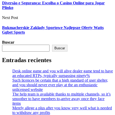
Diversão e Segurança: Escolha o Casino Online para Jogar
Plinko
Next Post
Bukmacherskie Zakłady Sportowe Najlepsze Oferty Watts
Ggbet Sports
Buscar
Buscar
Entradas recientes
Desk online game and you will alive dealer game tend to have
an educated RTPs, typically surpassing ninety%
Such licences be certain that a high standard of user shelter,
and you should never ever play at the an enthusiastic
unlicensed website
The help team is available thanks to multiple channels, so it’s
smoother to have members to-arrive away once they face
items
Merely allege a plus after you know very well what is needed
to withdraw any profits