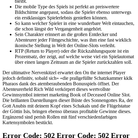
bleibt.
Die mobile Type des Spiels ist perfekt an preiswertere
Bildschirme angepasst, sodass die Spieler ebenso unterwegs
ein erstklassiges Spielerlebnis genießen können.
So kann welcher Spieler in eine wunderbare Welt eintauchen,
die schon längst der Vergangenheit angehört.
Sein Charakter erinnert an die großen Entdecker und
Abenteurer jeder Filmgeschichte, was ihm eine fast wirklich
ikonische Stellung in Welt der Online-Slots verleiht.
RTP (Return to Player) oder die Rückzahlungsquote ist ein
Prozentsatz, der zeigt, auf welche weise viel ein Spielautomat
über einen langen Zeitraum an die Spieler zurückzahlen soll.
Der ultimative Nervenkitzel erwartet den On the internet Player
jedoch definitiv, sobald sich» «die prallgefüllte Schatzkammer kklk
Pharaos dank des atemberaubenden Bonusspiels öffnet. Der
Abenteurerheld Rich Wild verkörpert dieses wertvollste
Gewinnsymbol internet marketing Book of Deceased Online Slot.
Die brillanten Darstellungen dieser Büste des Sonnengottes Ra, der
Gott Anubis mit deinem Kopf eines Schakals und die Flügelstatue
der Göttin Isis, bringen ebenso überaus profitable Gewinne dieses.
Ergänzend sind perish Rollen mit fünf verschiedenfarbigen
Kartensymbolen bestückt.
Error Code: 502 Error Code: 502 Error