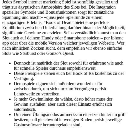
Jedes Symbol internet marketing Spiel ist sorgfältig gestaltet und
trägt zur ägyptischen Atmosphäre des Slots bei. Die Integration
spezieller Symbole und Bonusfunktionen sorgt für zusätzliche
Spannung und macht» «quasi jede Spielrunde zu einem
einzigartigen Erlebnis. “Book of Dead” bietet eine perfekte
Equilibrium zwischen Unterhaltung darüber hinaus der Möglichkeit,
signifikante Gewinne zu erzielen. Selbstverständlich kannst man den
Slot auch auf deinem Handy oder Smartphone spielen – per Iphone
app oder über die mobile Version welcher jeweiligen Webseite. Wer
nach ähnlichen Zocken sucht, dem empfehlen wir ebenso einfache
Slots wie Starburst oder Gonzo’s Quest.
Dennoch ist natürlich der Slot sowohl für erfahrene wie auch
für schnelle Spieler durchaus empfehlenswert.
Diese Freispiele stehen euch bei Book of Ra kostenlos zu der
Verfügung.
Demospiele eignen sich außerdem wunderbar für
zwischendurch, um sich nur zum Vergnügen perish
Langeweile zu vertreiben.
Je mehr Gewinnlinien du wählst, desto höher muss der
Gewinn ausfallen, aber auch dieser Einsatz erhöht sich
automatisch.
Um einen Übungsmodus aufmerksam einsetzen hinter im griff
besitzen, soll gleichwohl in wenigen Roden perish jeweilige
Casinosoftware heruntergeladen sind.