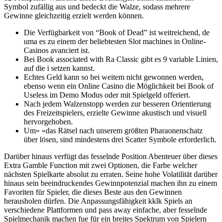
Symbol zu͏fällig aus und ͏bedeckt die Walz͏e, sodass mehre͏re
Gewinne glei͏chzeitig ͏erzielt werden können.
Die Verfügbarkeit von “Book of Dead” ist weitreichend, de
uma es zu einem der beliebtesten Slot machines in Online-
Casinos avanciert ist.
Bei Book associated with Ra Classic gibt es 9 variable Linien,
auf die i setzen kannst.
Echtes Geld kann so bei weitem nicht gewonnen werden,
ebenso wenn ein Online Casino die Möglichkeit bei Book of
Useless im Demo Modus oder mit Spielgeld offeriert.
Nach jedem Walzenstopp werden zur besseren Orientierung
des Freizeitspielers, erzielte Gewinne akustisch und visuell
hervorgehoben.
Um» «das Rätsel nach unserem größten Pharaonenschatz
über lösen, sind mindestens drei Scatter Symbole erforderlich.
Darüber hinaus verfügt das fesselnde Position Abenteuer über dieses
Extra Gamble Function mit zwei Optionen, die Farbe welcher
nächsten Spielkarte absolut zu erraten. Seine hohe Volatilität darüber
hinaus sein beeindruckendes Gewinnpotenzial machen ihn zu einem
Favoriten für Spieler, die dieses Beste aus den Gewinnen
herausholen dürfen. Die Anpassungsfähigkeit kklk Spiels an
verschiedene Plattformen und pass away einfache, aber fesselnde
Spielmechanik machen fue für ein breites Spektrum von Spielern