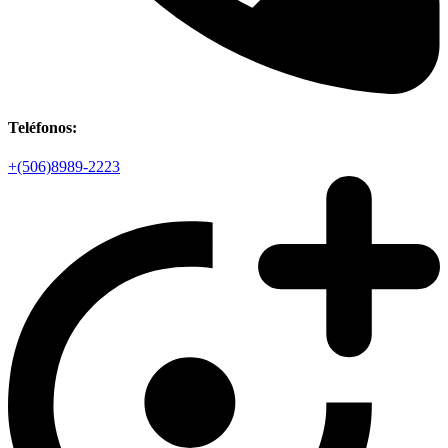
Teléfonos:
+(506)8989-2223