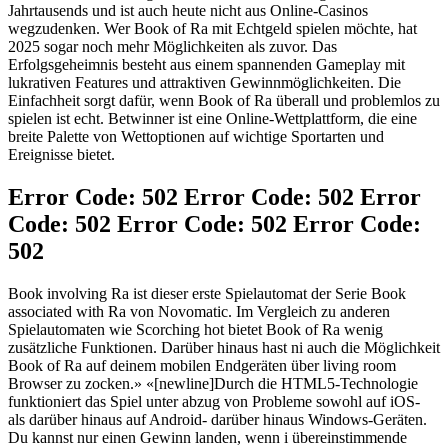
Jahrtausends und ist auch heute nicht aus Online-Casinos
wegzudenken. Wer Book of Ra mit Echtgeld spielen möchte, hat
2025 sogar noch mehr Möglichkeiten als zuvor. Das
Erfolgsgeheimnis besteht aus einem spannenden Gameplay mit
lukrativen Features und attraktiven Gewinnmöglichkeiten. Die
Einfachheit sorgt dafür, wenn Book of Ra überall und problemlos zu
spielen ist echt. Betwinner ist eine Online-Wettplattform, die eine
breite Palette von Wettoptionen auf wichtige Sportarten und
Ereignisse bietet.
Error Code: 502 Error Code: 502 Error
Code: 502 Error Code: 502 Error Code:
502
Book involving Ra ist dieser erste Spielautomat der Serie Book
associated with Ra von Novomatic. Im Vergleich zu anderen
Spielautomaten wie Scorching hot bietet Book of Ra wenig
zusätzliche Funktionen. Darüber hinaus hast ni auch die Möglichkeit
Book of Ra auf deinem mobilen Endgeräten über living room
Browser zu zocken.» «[newline]Durch die HTML5-Technologie
funktioniert das Spiel unter abzug von Probleme sowohl auf iOS-
als darüber hinaus auf Android- darüber hinaus Windows-Geräten.
Du kannst nur einen Gewinn landen, wenn i übereinstimmende