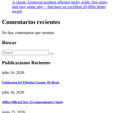
A classic Aristocrat position offering sticky wilds, free spins,
and easy game play – that have an excellent 20,000x better
award
Comentarios recientes
No hay comentarios que mostrar.
Buscar
Publicaciones Recientes
julio 16, 2026
Gokkasten bij Tikitaka Casino: De Beste
julio 16, 2026
30Bet Official Site: A Comprehensive Study
junio 25, 2026