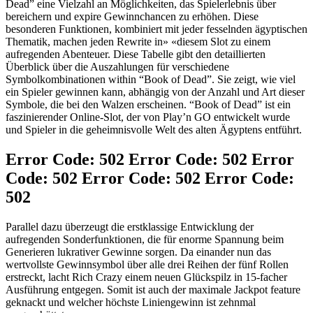
Dead” eine Vielzahl an Möglichkeiten, das Spielerlebnis über
bereichern und expire Gewinnchancen zu erhöhen. Diese
besonderen Funktionen, kombiniert mit jeder fesselnden ägyptischen
Thematik, machen jeden Rewrite in» «diesem Slot zu einem
aufregenden Abenteuer. Diese Tabelle gibt den detaillierten
Überblick über die Auszahlungen für verschiedene
Symbolkombinationen within “Book of Dead”. Sie zeigt, wie viel
ein Spieler gewinnen kann, abhängig von der Anzahl und Art dieser
Symbole, die bei den Walzen erscheinen. “Book of Dead” ist ein
faszinierender Online-Slot, der von Play’n GO entwickelt wurde
und Spieler in die geheimnisvolle Welt des alten Ägyptens entführt.
Error Code: 502 Error Code: 502 Error
Code: 502 Error Code: 502 Error Code:
502
Parallel dazu überzeugt die erstklassige Entwicklung der
aufregenden Sonderfunktionen, die für enorme Spannung beim
Generieren lukrativer Gewinne sorgen. Da einander nun das
wertvollste Gewinnsymbol über alle drei Reihen der fünf Rollen
erstreckt, lacht Rich Crazy einem neuen Glückspilz in 15-facher
Ausführung entgegen. Somit ist auch der maximale Jackpot feature
geknackt und welcher höchste Liniengewinn ist zehnmal