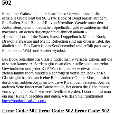
502
Eine hohe Wahrscheinlichkeit auf einen Gewinn besteht, die
offizielle Quote liegt bei 96, 21%. Book of Dead basiert auf dem
Spielhallen-Spiel Book of Ra von Novoline. Gerade unter den
Automatenspielen in deutschen Spielhallen gibt es zahlreiche Slot
machines, an denen dasjenige Spiel ähnlich abläuft.»
«[newline]Lord of the Water, Faust, Doppelbuch, Miracle Book,
Dragon’s Treasure und Magic Reflection sind nur diverse Titel, die
ähnlich sind. Das Buch ist das Sondersymbol und erfüllt pass away
Funktion als Wild- und Scatter-Symbol.
Bei Book regarding Ra Classic findet man 9 variable Linien, auf die
ni setzen kannst. Außerdem gibt es an dieser stelle statt neun zehn
Gewinnlinien und jeder RTP-Wert ist über 95 % etwas höher.
Neben family room direkten Nachfolgern vonseiten Book of Ra
Classic gibt ha sido auch eine Reihe anderer Online Slots, die sich
durch dem antiken Ägypten inklusive Pyramiden befassen. Auf der
anderen Seite findet man Bücherspiele, bei denen die Geheimnisse
von sagenhaften Schätzen veröffentlicht werden. Dann solltest man
ein paar Regeln beachten und daten, wie das Spiel funktioniert
https://bookofdead-de.com/
.
Error Code: 502 Error Code: 502 Error Code: 502