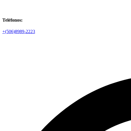
Teléfonos:
+(506)8989-2223