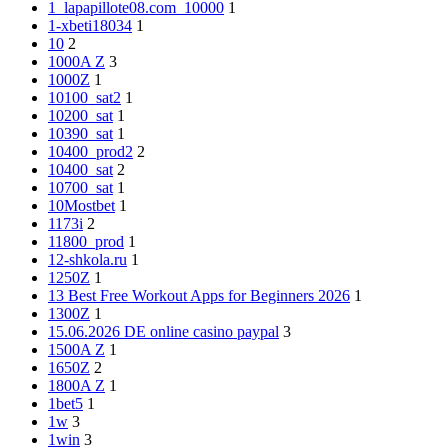
1_lapapillote08.com_10000
1
1-xbeti18034
1
10
2
1000A Z
3
1000Z
1
10100_sat2
1
10200_sat
1
10390_sat
1
10400_prod2
2
10400_sat
2
10700_sat
1
10Mostbet
1
1173i
2
11800_prod
1
12-shkola.ru
1
1250Z
1
13 Best Free Workout Apps for Beginners 2026
1
1300Z
1
15.06.2026 DE online casino paypal
3
1500A Z
1
1650Z
2
1800A Z
1
1bet5
1
1w
3
1win
3