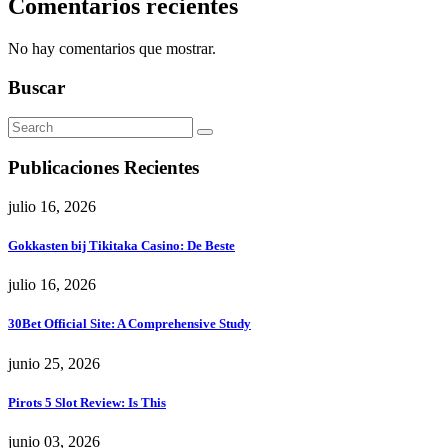
Comentarios recientes
No hay comentarios que mostrar.
Buscar
Publicaciones Recientes
julio 16, 2026
Gokkasten bij Tikitaka Casino: De Beste
julio 16, 2026
30Bet Official Site: A Comprehensive Study
junio 25, 2026
Pirots 5 Slot Review: Is This
junio 03, 2026