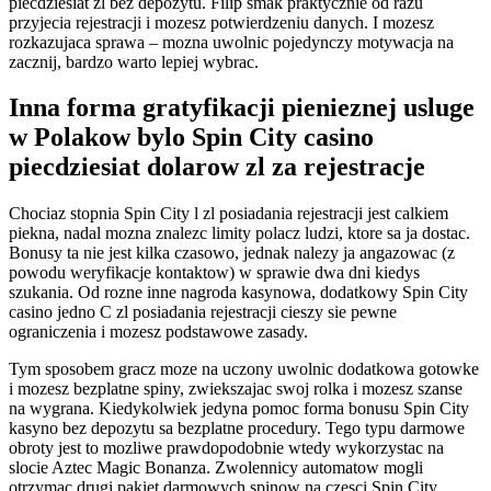
piecdziesiat zl bez depozytu. Filip smak praktycznie od razu
przyjecia rejestracji i mozesz potwierdzeniu danych. I mozesz
rozkazujaca sprawa – mozna uwolnic pojedynczy motywacja na
zacznij, bardzo warto lepiej wybrac.
Inna forma gratyfikacji pienieznej usluge
w Polakow bylo Spin City casino
piecdziesiat dolarow zl za rejestracje
Chociaz stopnia Spin City l zl posiadania rejestracji jest calkiem
piekna, nadal mozna znalezc limity polacz ludzi, ktore sa ja dostac.
Bonusy ta nie jest kilka czasowo, jednak nalezy ja angazowac (z
powodu weryfikacje kontaktow) w sprawie dwa dni kiedys
szukania. Od rozne inne nagroda kasynowa, dodatkowy Spin City
casino jedno C zl posiadania rejestracji cieszy sie pewne
ograniczenia i mozesz podstawowe zasady.
Tym sposobem gracz moze na uczony uwolnic dodatkowa gotowke
i mozesz bezplatne spiny, zwiekszajac swoj rolka i mozesz szanse
na wygrana. Kiedykolwiek jedyna pomoc forma bonusu Spin City
kasyno bez depozytu sa bezplatne procedury. Tego typu darmowe
obroty jest to mozliwe prawdopodobnie wtedy wykorzystac na
slocie Aztec Magic Bonanza. Zwolennicy automatow mogli
otrzymac drugi pakiet darmowych spinow na czesci Spin City