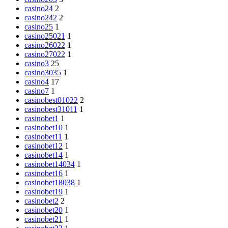
casino24
2
casino242
2
casino25
1
casino25021
1
casino26022
1
casino27022
1
casino3
25
casino3035
1
casino4
17
casino7
1
casinobest01022
2
casinobest31011
1
casinobet1
1
casinobet10
1
casinobet11
1
casinobet12
1
casinobet14
1
casinobet14034
1
casinobet16
1
casinobet18038
1
casinobet19
1
casinobet2
2
casinobet20
1
casinobet21
1