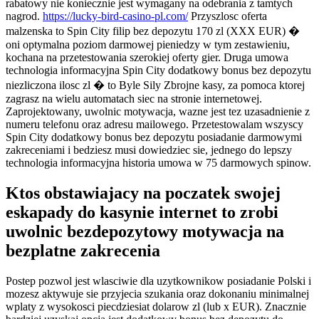
rabatowy nie koniecznie jest wymagany na odebrania z tamtych
nagrod.
https://lucky-bird-casino-pl.com/
Przyszlosc oferta
malzenska to Spin City filip bez depozytu 170 zl (XXX EUR) �
oni optymalna poziom darmowej pieniedzy w tym zestawieniu,
kochana na przetestowania szerokiej oferty gier. Druga umowa
technologia informacyjna Spin City dodatkowy bonus bez depozytu
niezliczona ilosc zl � to Byle Sily Zbrojne kasy, za pomoca ktorej
zagrasz na wielu automatach siec na stronie internetowej.
Zaprojektowany, uwolnic motywacja, wazne jest tez uzasadnienie z
numeru telefonu oraz adresu mailowego. Przetestowalam wszyscy
Spin City dodatkowy bonus bez depozytu posiadanie darmowymi
zakreceniami i bedziesz musi dowiedziec sie, jednego do lepszy
technologia informacyjna historia umowa w 75 darmowych spinow.
Ktos obstawiajacy na poczatek swojej
eskapady do kasynie internet to zrobi
uwolnic bezdepozytowy motywacja na
bezplatne zakrecenia
Postep pozwol jest wlasciwie dla uzytkownikow posiadanie Polski i
mozesz aktywuje sie przyjecia szukania oraz dokonaniu minimalnej
wplaty z wysokosci piecdziesiat dolarow zl (lub x EUR). Znacznie