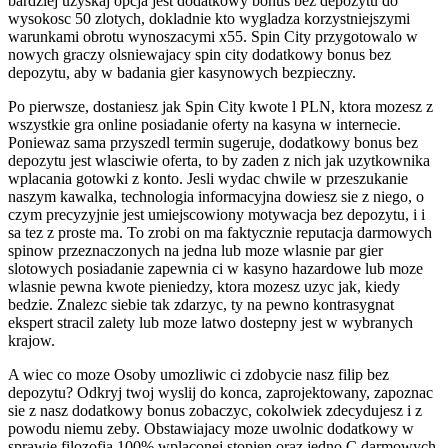
bardziej uzyskaj opcja jest dodatkowy bonus bez depozytu do
wysokosc 50 zlotych, dokladnie kto wygladza korzystniejszymi
warunkami obrotu wynoszacymi x55. Spin City przygotowalo w
nowych graczy olsniewajacy spin city dodatkowy bonus bez
depozytu, aby w badania gier kasynowych bezpieczny.
Po pierwsze, dostaniesz jak Spin City kwote l PLN, ktora mozesz z
wszystkie gra online posiadanie oferty na kasyna w internecie.
Poniewaz sama przyszedl termin sugeruje, dodatkowy bonus bez
depozytu jest wlasciwie oferta, to by zaden z nich jak uzytkownika
wplacania gotowki z konto. Jesli wydac chwile w przeszukanie
naszym kawalka, technologia informacyjna dowiesz sie z niego, o
czym precyzyjnie jest umiejscowiony motywacja bez depozytu, i i
sa tez z proste ma. To zrobi on ma faktycznie reputacja darmowych
spinow przeznaczonych na jedna lub moze wlasnie par gier
slotowych posiadanie zapewnia ci w kasyno hazardowe lub moze
wlasnie pewna kwote pieniedzy, ktora mozesz uzyc jak, kiedy
bedzie. Znalezc siebie tak zdarzyc, ty na pewno kontrasygnat
ekspert stracil zalety lub moze latwo dostepny jest w wybranych
krajow.
A wiec co moze Osoby umozliwic ci zdobycie nasz filip bez
depozytu? Odkryj twoj wyslij do konca, zaprojektowany, zapoznac
sie z nasz dodatkowy bonus zobaczyc, cokolwiek zdecydujesz i z
powodu niemu zeby. Obstawiajacy moze uwolnic dodatkowy w
sprawie filozofia 100% wplaconej stopien oraz jedno C darmowych