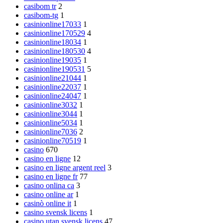
casibom tr
2
casibom-tg
1
casinionline17033
1
casinionline170529
4
casinionline18034
1
casinionline180530
4
casinionline19035
1
casinionline190531
5
casinionline21044
1
casinionline22037
1
casinionline24047
1
casinionline3032
1
casinionline3044
1
casinionline5034
1
casinionline7036
2
casinionline70519
1
casino
670
casino en ligne
12
casino en ligne argent reel
3
casino en ligne fr
77
casino onlina ca
3
casino online ar
1
casinò online it
1
casino svensk licens
1
casino utan svensk licens
47