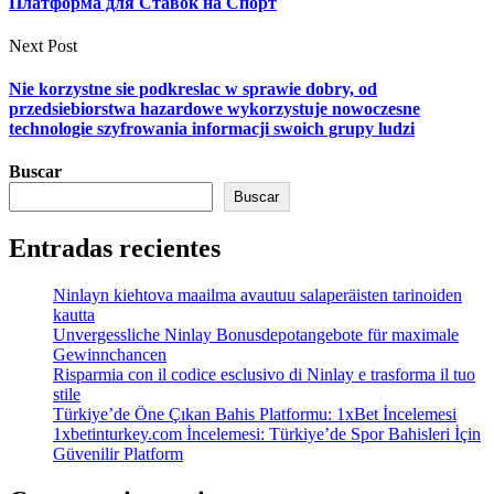
Платформа для Ставок на Спорт
Next Post
Nie korzystne sie podkreslac w sprawie dobry, od
przedsiebiorstwa hazardowe wykorzystuje nowoczesne
technologie szyfrowania informacji swoich grupy ludzi
Buscar
Buscar
Entradas recientes
Ninlayn kiehtova maailma avautuu salaperäisten tarinoiden
kautta
Unvergessliche Ninlay Bonusdepotangebote für maximale
Gewinnchancen
Risparmia con il codice esclusivo di Ninlay e trasforma il tuo
stile
Türkiye’de Öne Çıkan Bahis Platformu: 1xBet İncelemesi
1xbetinturkey.com İncelemesi: Türkiye’de Spor Bahisleri İçin
Güvenilir Platform