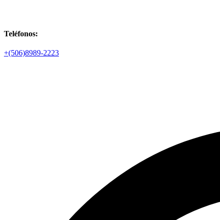
Teléfonos:
+(506)8989-2223