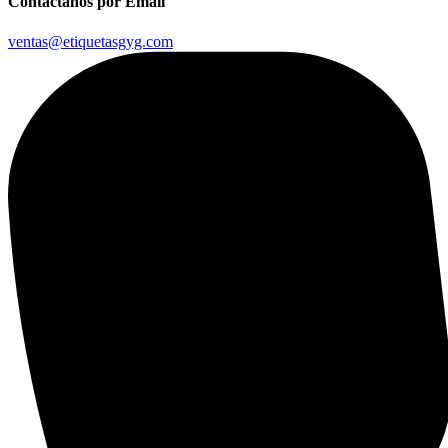
Contáctanos por Email
ventas@etiquetasgyg.com