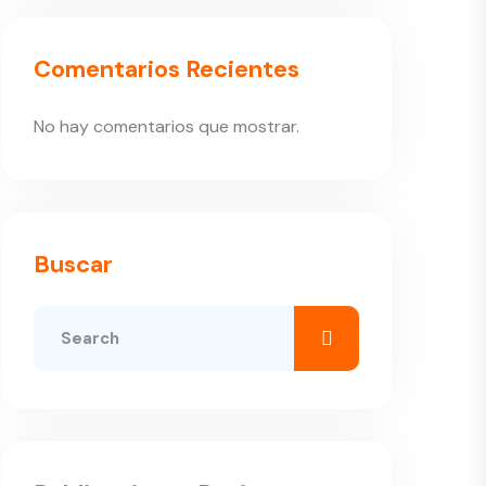
Comentarios Recientes
No hay comentarios que mostrar.
Buscar