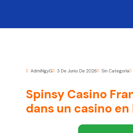
AdmiNgyG
3 De Junio De 2026
Sin Categoría
Spinsy Casino Fra
dans un casino en