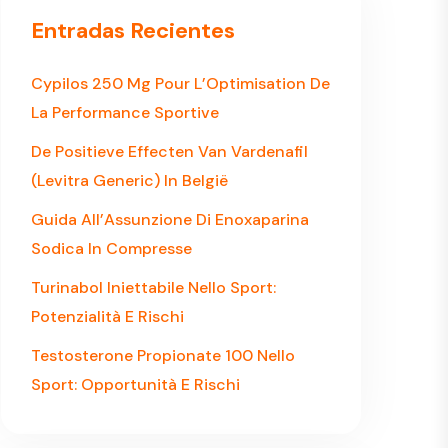
Entradas Recientes
Cypilos 250 Mg Pour L’Optimisation De
La Performance Sportive
De Positieve Effecten Van Vardenafil
(Levitra Generic) In België
Guida All’Assunzione Di Enoxaparina
Sodica In Compresse
Turinabol Iniettabile Nello Sport:
Potenzialità E Rischi
Testosterone Propionate 100 Nello
Sport: Opportunità E Rischi