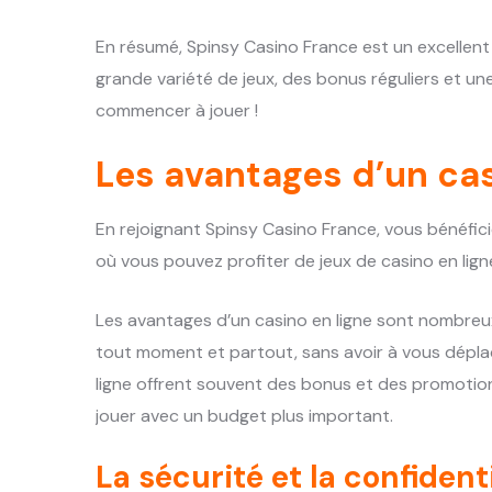
En résumé, Spinsy Casino France est un excellent 
grande variété de jeux, des bonus réguliers et un
commencer à jouer !
Les avantages d’un cas
En rejoignant Spinsy Casino France, vous bénéfic
où vous pouvez profiter de jeux de casino en lign
Les avantages d’un casino en ligne sont nombreux
tout moment et partout, sans avoir à vous déplace
ligne offrent souvent des bonus et des promotio
jouer avec un budget plus important.
La sécurité et la confident