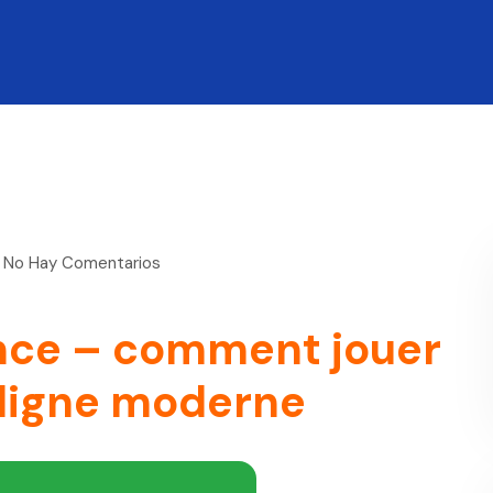
No Hay Comentarios
nce – comment jouer
 ligne moderne