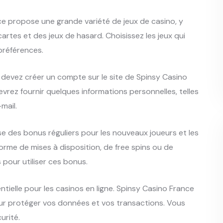
ce propose une grande variété de jeux de casino, y
cartes et des jeux de hasard. Choisissez les jeux qui
préférences.
devez créer un compte sur le site de Spinsy Casino
vrez fournir quelques informations personnelles, telles
mail.
e des bonus réguliers pour les nouveaux joueurs et les
orme de mises à disposition, de free spins ou de
 pour utiliser ces bonus.
ntielle pour les casinos en ligne. Spinsy Casino France
our protéger vos données et vos transactions. Vous
urité.