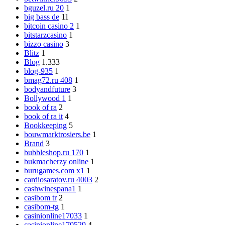
bguzel.ru 20
1
big bass de
11
bitcoin casino 2
1
bitstarzcasino
1
bizzo casino
3
Blitz
1
Blog
1.333
blog-935
1
bmag72.ru 408
1
bodyandfuture
3
Bollywood 1
1
book of ra
2
book of ra it
4
Bookkeeping
5
bouwmarktrosiers.be
1
Brand
3
bubbleshop.ru 170
1
bukmacherzy online
1
burugames.com x1
1
cardiosaratov.ru 4003
2
cashwinespana1
1
casibom tr
2
casibom-tg
1
casinionline17033
1
casinionline170529
4