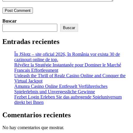
Post Comment
Buscar
Buscar
Entradas recientes
În JSlotz – site oficial 2026, în România vor exista 30 de
cazinouri online de top.
Révélez la Stratégie Instantanée pour Dominer le Marché
Français Effortlessment
Unleash the Thrill of Realz Casino Online and Conquer the
Virtual Jackpot
Amunra Casino Online Entfesselt Verführerisches
Spielerlebnis und Unvergessliche Gewinne
Fezbet Login Erleben Sie das aufregende Spieluniversum
direkt bei Ihnen
Comentarios recientes
No hay comentarios que mostrar.