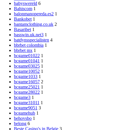
babyswereld
6
Bahiscom
1
balonmanopereda.es2
1
Bankobet
1
bantamclothing.co.uk
2
Basaribet
1
basswin.uk.net3
1
batdynsspecialisten
4
bbrbet colombia
1
bbrbet mx
1
bcgame01022
1
bcgame01041
1
bcgame03025
1
bcgame10052
1
bcgame1033
1
bcgame16057
2
bcgame25021
1
bcgame28022
1
bcgame3
1
bcgame31011
1
bcgame9051
3
bcgamehub
1
behovsbo
1
belong
6
Beste Casino's in Belgie
3