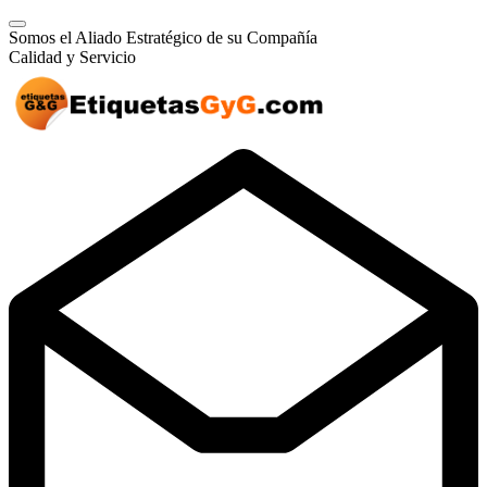
Somos el Aliado Estratégico de su Compañía
Calidad y Servicio