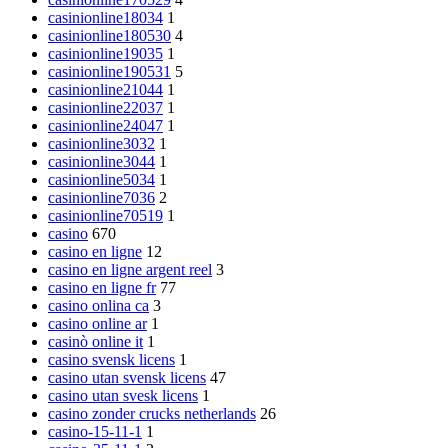
casinionline18034
1
casinionline180530
4
casinionline19035
1
casinionline190531
5
casinionline21044
1
casinionline22037
1
casinionline24047
1
casinionline3032
1
casinionline3044
1
casinionline5034
1
casinionline7036
2
casinionline70519
1
casino
670
casino en ligne
12
casino en ligne argent reel
3
casino en ligne fr
77
casino onlina ca
3
casino online ar
1
casinò online it
1
casino svensk licens
1
casino utan svensk licens
47
casino utan svesk licens
1
casino zonder crucks netherlands
26
casino-15-11-1
1