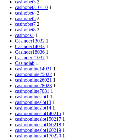
casinobet3
2
casinobet310110
1
casinobet4
3
casinobet5
2
casinobet7
2
casinobet8
2
casinocz1
1
Casinoer13032
1
Casinoer14033
1
Casinoer18036
1
Casinoer21037
1
Casinolab
1
casinoonline14031
1
casinoonline25022
1
casinoonline26021
1
casinoonline28023
1
casinoonline7031
1
casinoonlineslot1
1
casinoonlineslot13
1
casinoonlineslot14
1
casinoonlineslot140215
1
casinoonlineslot150217
1
casinoonlineslot160218
1
casinoonlineslot160219
1
casinoonlineslot170220
1