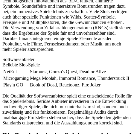
technologischen Innovationen aus. 3D-Grafiken, animierte
Symbole, Soundeffekte und interaktive Bonusrunden tragen dazu
bei, ein immersives Spielerlebnis zu schaffen. Viele Slots verfügen
auch über spezielle Funktionen wie Wilds, Scatter-Symbole,
Freispiele und Multiplikatoren, die die Gewinnchancen erhöhen.
Die Verwendung von Zufallszahlengeneratoren (RNGs) stellt sicher,
dass die Ergebnisse der Spiele fair und unvorhersehbar sind.
Darüber hinaus integrieren einige Spiele Elemente aus der
Popkultur, wie Filme, Fernsehsendungen oder Musik, um noch
mehr Spieler anzusprechen.
Softwareanbieter
Beliebte Slot-Spiele
NetEnt
Starburst, Gonzo's Quest, Dead or Alive
Microgaming
Mega Moolah, Immortal Romance, Thunderstruck II
Play'n GO
Book of Dead, Reactoonz, Fire Joker
Die Qualität der Softwareanbieter spielt eine entscheidende Rolle für
das Spielerlebnis. Seriöse Anbieter investieren in die Entwicklung
hochwertiger Spiele, die nicht nur unterhaltsam sind, sondern auch
zuverlässig und fair funktionieren. Regelmäßige Audits durch
unabhängige Prüfstellen stellen sicher, dass die Spiele den geltenden
Standards entsprechen und die Auszahlungsquoten korrekt sind.