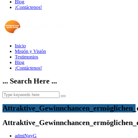
Blog
¡Contáctenos!
Inicio
Misión y Visión
Testimonios
Blog
¡Contáctenos!
... Search Here ...
Attraktive_Gewinnchancen_ermöglichen_d
Attraktive_Gewinnchancen_ermöglichen_d
admiNgyG