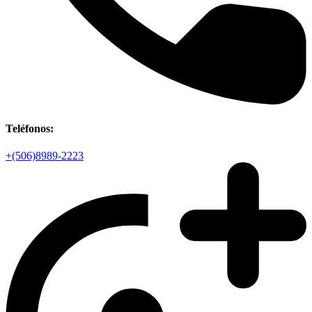
Teléfonos:
+(506)8989-2223