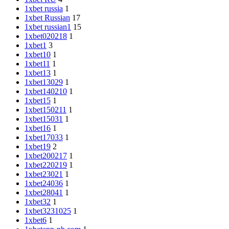
1xbet russia
1
1xbet Russian
17
1xbet russian1
15
1xbet020218
1
1xbet1
3
1xbet10
1
1xbet11
1
1xbet13
1
1xbet13029
1
1xbet140210
1
1xbet15
1
1xbet150211
1
1xbet15031
1
1xbet16
1
1xbet17033
1
1xbet19
2
1xbet200217
1
1xbet220219
1
1xbet23021
1
1xbet24036
1
1xbet28041
1
1xbet32
1
1xbet3231025
1
1xbet6
1