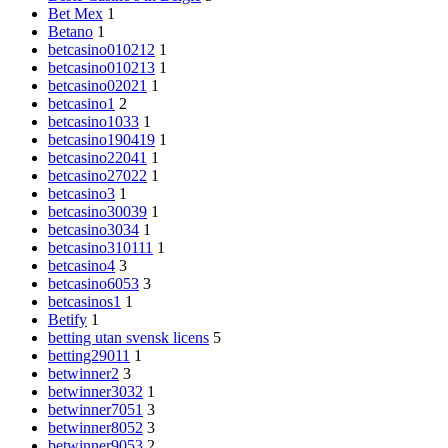
Bet Mex
1
Betano
1
betcasino010212
1
betcasino010213
1
betcasino02021
1
betcasino1
2
betcasino1033
1
betcasino190419
1
betcasino22041
1
betcasino27022
1
betcasino3
1
betcasino30039
1
betcasino3034
1
betcasino310111
1
betcasino4
3
betcasino6053
3
betcasinos1
1
Betify
1
betting utan svensk licens
5
betting29011
1
betwinner2
3
betwinner3032
1
betwinner7051
3
betwinner8052
3
betwinner9053
2