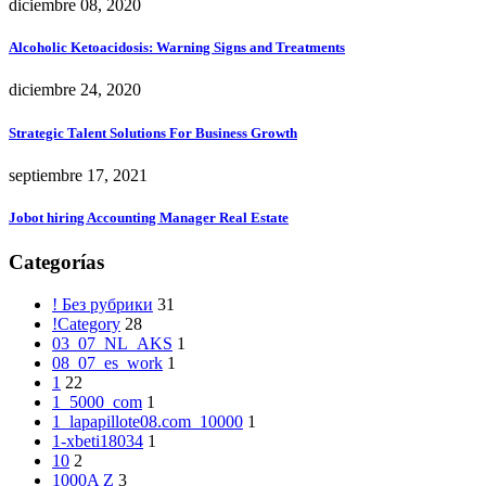
diciembre 08, 2020
Alcoholic Ketoacidosis: Warning Signs and Treatments
diciembre 24, 2020
Strategic Talent Solutions For Business Growth
septiembre 17, 2021
Jobot hiring Accounting Manager Real Estate
Categorías
! Без рубрики
31
!Category
28
03_07_NL_AKS
1
08_07_es_work
1
1
22
1_5000_com
1
1_lapapillote08.com_10000
1
1-xbeti18034
1
10
2
1000A Z
3